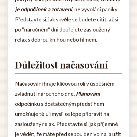
je odpočinek a zotavení
, ne vyvolání paniky.
Představte si, jak skvěle se budete cítit, až si
po "náročném" dni dopřejete zasloužený
relax s dobrou knihou nebo filmem.
Důležitost načasování
Načasování hraje klíčovou roli v úspěšném
zvládnutí náročného dne.
Plánování
odpočinku s dostatečným předstihem
umožňuje tělu i mysli se lépe připravit na
zasloužený relax. Představte si, jak příjemné
je vědět, že máte před sebou den volna, a užít