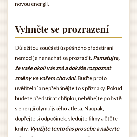
novou energií.
Vyhněte se prozrazení
Důležitou součástí úspěšného předstírání
nemoci je nenechat se prozradit.
Pamatujte,
že vaše okolí vás zná a dokáže rozpoznat
změny ve vašem chování.
Buďte proto
uvěřitelní a nepřehánějte to s příznaky. Pokud
budete předstírat chřipku, neběhejte po bytě
s energií olympijského atleta. Naopak,
dopřejte si odpočinek, sledujte filmy a čtěte
knihy.
Využijte tento čas pro sebe a naberte