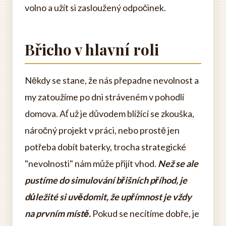
volno a užít si zasloužený odpočinek.
Břicho v hlavní roli
Někdy se stane, že nás přepadne nevolnost a
my zatoužíme po dni stráveném v pohodlí
domova. Ať už je důvodem blížící se zkouška,
náročný projekt v práci, nebo prostě jen
potřeba dobít baterky, trocha strategické
"nevolnosti" nám může přijít vhod.
Než se ale
pustíme do simulování břišních příhod, je
důležité si uvědomit, že upřímnost je vždy
na prvním místě.
Pokud se necítíme dobře, je