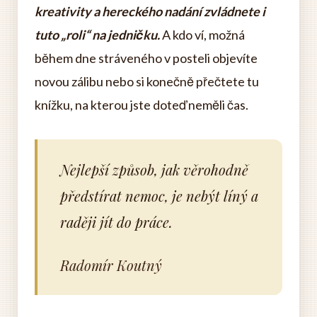
kreativity a hereckého nadání zvládnete i
tuto „roli“ na jedničku.
A kdo ví, možná
během dne stráveného v posteli objevíte
novou zálibu nebo si konečně přečtete tu
knížku, na kterou jste doteď neměli čas.
Nejlepší způsob, jak věrohodně
předstírat nemoc, je nebýt líný a
raději jít do práce.
Radomír Koutný