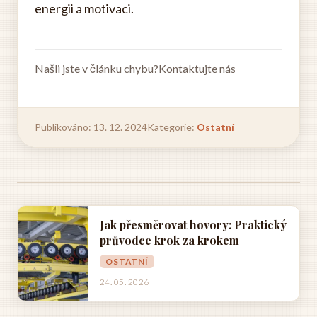
energii a motivaci.
Našli jste v článku chybu?
Kontaktujte nás
Publikováno: 13. 12. 2024
Kategorie:
Ostatní
Jak přesměrovat hovory: Praktický
průvodce krok za krokem
OSTATNÍ
24. 05. 2026