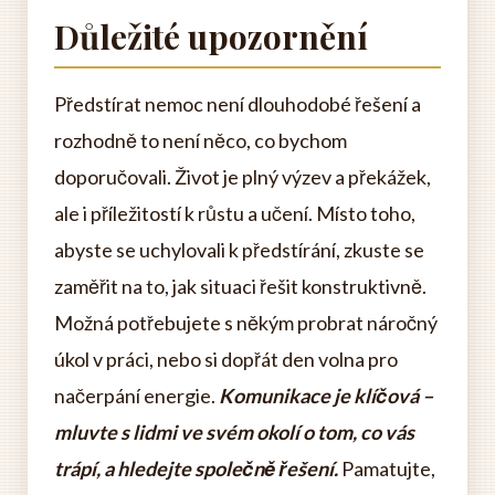
Důležité upozornění
Předstírat nemoc není dlouhodobé řešení a
rozhodně to není něco, co bychom
doporučovali. Život je plný výzev a překážek,
ale i příležitostí k růstu a učení. Místo toho,
abyste se uchylovali k předstírání, zkuste se
zaměřit na to, jak situaci řešit konstruktivně.
Možná potřebujete s někým probrat náročný
úkol v práci, nebo si dopřát den volna pro
načerpání energie.
Komunikace je klíčová –
mluvte s lidmi ve svém okolí o tom, co vás
trápí, a hledejte společně řešení.
Pamatujte,