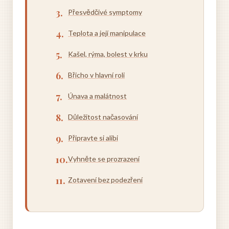
Přesvědčivé symptomy
Teplota a její manipulace
Kašel, rýma, bolest v krku
Břicho v hlavní roli
Únava a malátnost
Důležitost načasování
Připravte si alibi
Vyhněte se prozrazení
Zotavení bez podezření