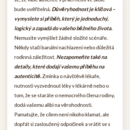
bude uvěřitelná.
Důvěryhodnost je klíčová –
vymyslete si příběh, který je jednoduchý,
logický a zapadá do vašeho běžného života.
Nemusíte vymýšlet žádné složité scénáře.
Někdy stačí banální nachlazení nebo důležitá
rodinná záležitost.
Nezapomeňte také na
detaily, které dodají vašemu příběhu na
autenticitě.
Zmínka o návštěvě lékaře,
nutnosti vyzvednout léky v lékárně nebo o
tom, že se staráte o nemocného člena rodiny,
dodá vašemu alibi na věrohodnosti.
Pamatujte, že cílem není nikoho klamat, ale
dopřát si zasloužený odpočinek a vrátit se s