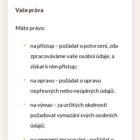
Vaše práva
Máte právo:
na přístup – požádat o potvrzení, zda
zpracováváme vaše osobní údaje, a
získat k nim přístup;
na opravu – požádat o opravu
nepřesných nebo neúplných údajů;
na výmaz – za určitých okolností
požadovat vymazání svých osobních
údajů;
na omezení zpracování – požádat o