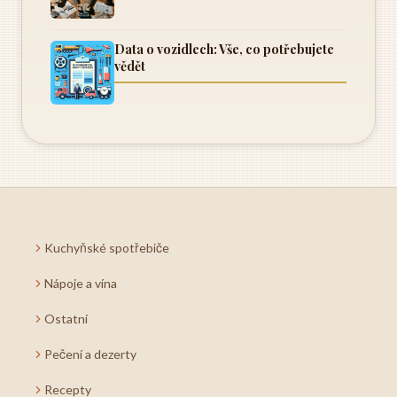
Data o vozidlech: Vše, co potřebujete
vědět
Kuchyňské spotřebiče
Nápoje a vína
Ostatní
Pečení a dezerty
Recepty