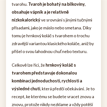
tvarohu.
Tvaroh je bohatý na bílkoviny,
obsahuje vápník a je relativně
nízkokalorický
ve srovnání s jinými tučnými
přísadami, jako je máslo nebo smetana. Díky
tomu je hrnkový koláč s tvarohem o trochu
zdravější variantou klasického koláče, aniž by
přišel o svou lahodnou chuť nebo texturu.
Celkově lze říci, že
hrnkový koláč s
tvarohem představuje dokonalou
kombinaci jednoduchosti, rychlosti a
výsledné chuti
, která předčí očekávání. Je to
recept, ke kterému se budete vracet znovu a
znovu, protože nikdy nezklame a vždy potěší