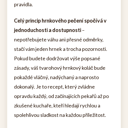
pravidla.
Celý princip hrnkového pečení spočívá v
jednoduchosti a dostupnosti
–
nepotřebujete váhu ani přesné odměrky,
stačí vám jeden hrnek a trocha pozornosti.
Pokud budete dodržovat výše popsané
zásady, váš tvarohový hrnkový koláč bude
pokaždé vláčný, nadýchaný a naprosto
dokonalý. Je to recept, který zvládne
opravdu každý, od začínajících pekařů až po
zkušené kuchaře, kteří hledají rychlou a
spolehlivou sladkost na každou příležitost.