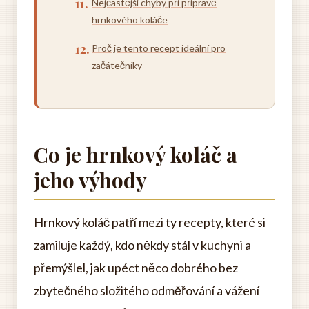
Nejčastější chyby při přípravě
hrnkového koláče
Proč je tento recept ideální pro
začátečníky
Co je hrnkový koláč a
jeho výhody
Hrnkový koláč patří mezi ty recepty, které si
zamiluje každý, kdo někdy stál v kuchyni a
přemýšlel, jak upéct něco dobrého bez
zbytečného složitého odměřování a vážení