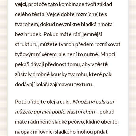
vejci
, protože tato kombinace tvoří základ
celého těsta. Vejce dobře rozmíchejte s
tvarohem, dokud nevznikne hladká hmota
bez hrudek. Pokud máte rádi jemnější
strukturu, můžete tvaroh předem rozmixovat
tyčovým mixérem, ale není to nutné. Mnozí
pekaři dávají přednost tomu, aby v těstě
zůstaly drobné kousky tvarohu, které pak
dodávají koláči zajímavou texturu.
Poté přidejte olej a cukr.
Množství cukru si
můžete upravit podle vlastní chuti
– pokud
máte rádi méně sladké pečivo, klidně uberte,
naopak milovníci sladkého mohou přidat