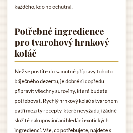
každého, kdo ho ochutná.
Potřebné ingredience
pro tvarohový hrnkový
koláč
Než se pustíte do samotné přípravy tohoto
báječného dezertu, je dobré si dopředu
připravit všechny suroviny, které budete
potřebovat. Rychlý hrnkový koláč s tvarohem
patří mezi ty recepty, které nevyžadují žádné
složité nakupování ani hledání exotických
ingrediencí. Vše, co potřebujete, najdete s