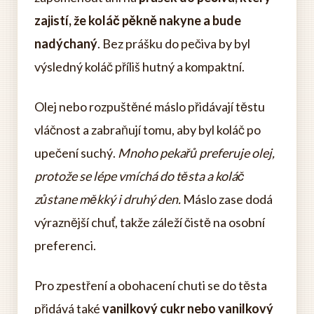
zajistí, že koláč pěkně nakyne a bude
nadýchaný
. Bez prášku do pečiva by byl
výsledný koláč příliš hutný a kompaktní.
Olej nebo rozpuštěné máslo přidávají těstu
vláčnost a zabraňují tomu, aby byl koláč po
upečení suchý.
Mnoho pekařů preferuje olej,
protože se lépe vmíchá do těsta a koláč
zůstane měkký i druhý den.
Máslo zase dodá
výraznější chuť, takže záleží čistě na osobní
preferenci.
Pro zpestření a obohacení chuti se do těsta
přidává také
vanilkový cukr nebo vanilkový