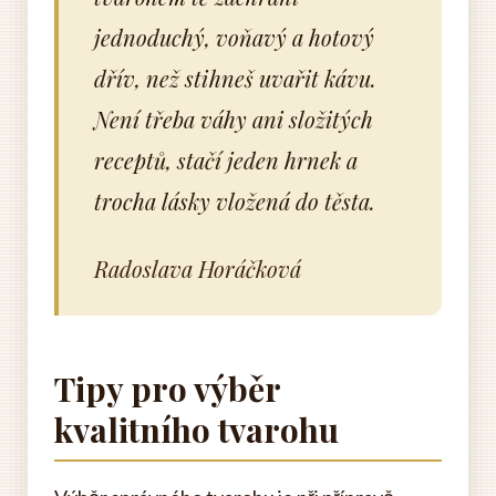
jednoduchý, voňavý a hotový
dřív, než stihneš uvařit kávu.
Není třeba váhy ani složitých
receptů, stačí jeden hrnek a
trocha lásky vložená do těsta.
Radoslava Horáčková
Tipy pro výběr
kvalitního tvarohu