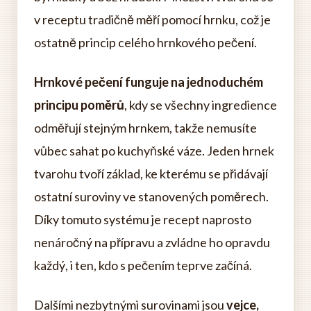
v receptu tradičně měří pomocí hrnku, což je
ostatně princip celého hrnkového pečení.
Hrnkové pečení funguje na jednoduchém
principu poměrů
, kdy se všechny ingredience
odměřují stejným hrnkem, takže nemusíte
vůbec sahat po kuchyňské váze. Jeden hrnek
tvarohu tvoří základ, ke kterému se přidávají
ostatní suroviny ve stanovených poměrech.
Díky tomuto systému je recept naprosto
nenáročný na přípravu a zvládne ho opravdu
každý, i ten, kdo s pečením teprve začíná.
Dalšími nezbytnými surovinami jsou
vejce,