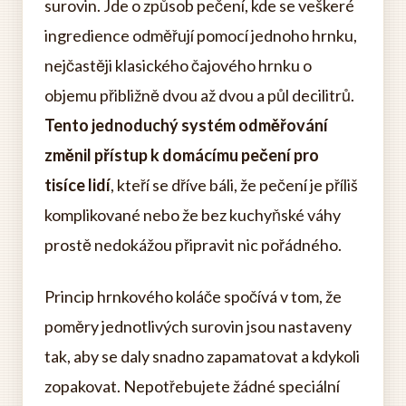
surovin. Jde o způsob pečení, kde se veškeré
ingredience odměřují pomocí jednoho hrnku,
nejčastěji klasického čajového hrnku o
objemu přibližně dvou až dvou a půl decilitrů.
Tento jednoduchý systém odměřování
změnil přístup k domácímu pečení pro
tisíce lidí
, kteří se dříve báli, že pečení je příliš
komplikované nebo že bez kuchyňské váhy
prostě nedokážou připravit nic pořádného.
Princip hrnkového koláče spočívá v tom, že
poměry jednotlivých surovin jsou nastaveny
tak, aby se daly snadno zapamatovat a kdykoli
zopakovat. Nepotřebujete žádné speciální