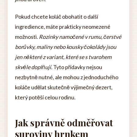
Pokud chcete koláč obohatit o další
ingredience, máte prakticky neomezené
možnosti.
Rozinky namočené v rumu, čerstvé
borůvky, maliny nebo kousky čokolády jsou
jen některé z variant, které se s tvarohem
skvěle doplňují.
Tyto přídavky nejsou
nezbytně nutné, ale mohou z jednoduchého
koláče udělat skutečně výjimečný dezert,
který potěší celou rodinu.
Jak správně odměřovat
suroviny hrnkem