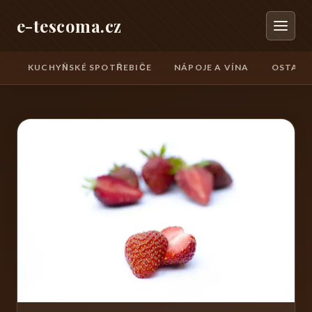
e-tescoma.cz
KUCHYŇSKÉ SPOTŘEBIČE
NÁPOJE A VÍNA
OSTATN