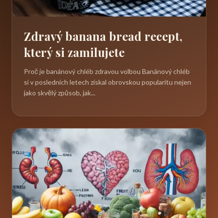
Zdravý banana bread recept,
který si zamilujete
Proč je banánový chléb zdravou volbou Banánový chléb
si v posledních letech získal obrovskou popularitu nejen
jako skvělý způsob, jak...