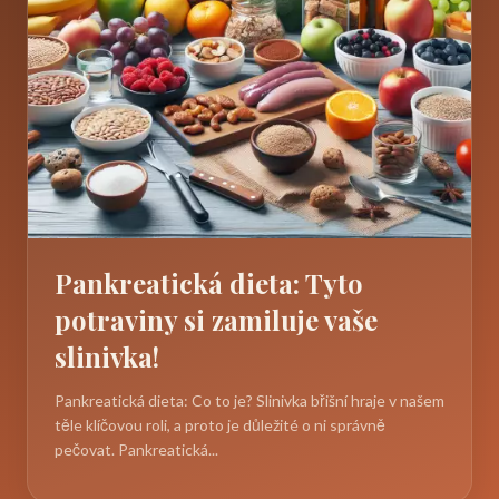
Pankreatická dieta: Tyto
potraviny si zamiluje vaše
slinivka!
Pankreatická dieta: Co to je? Slinivka břišní hraje v našem
těle klíčovou roli, a proto je důležité o ni správně
pečovat. Pankreatická...