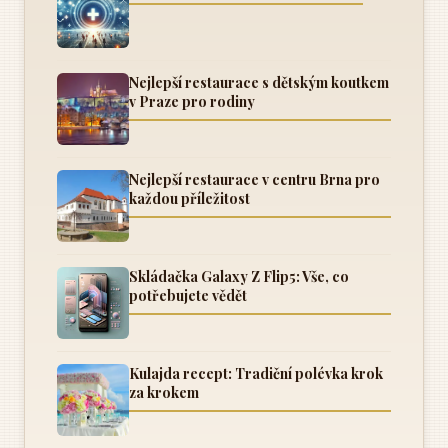
Nejlepší restaurace s dětským koutkem
v Praze pro rodiny
Nejlepší restaurace v centru Brna pro
každou příležitost
Skládačka Galaxy Z Flip5: Vše, co
potřebujete vědět
Kulajda recept: Tradiční polévka krok
za krokem