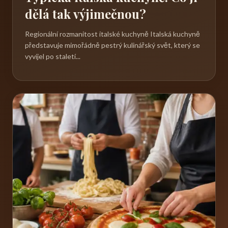
dělá tak výjimečnou?
Regionální rozmanitost italské kuchyně Italská kuchyně
představuje mimořádně pestrý kulinářský svět, který se
vyvíjel po staletí...