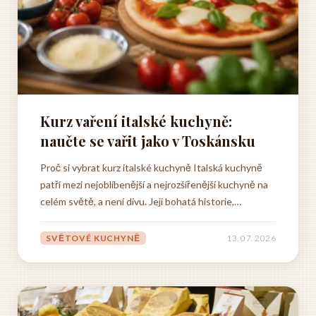
Kurz vaření italské kuchyně:
naučte se vařit jako v Toskánsku
Proč si vybrat kurz italské kuchyně Italská kuchyně
patří mezi nejoblíbenější a nejrozšířenější kuchyně na
celém světě, a není divu. Její bohatá historie,
rozmanitost regionálních specialit a důraz na kvalitní
suroviny z ní dělají něco výjimečného, co stojí za to
SVĚTOVÉ KUCHYNĚ
13. 07. 2026
poznat do hloubky. Pokud jste někdy...