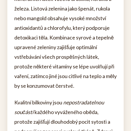
železa. Listová zelenina jako špenát, rukola
nebo mangold obsahuje vysoké množství
antioxidantů a chlorofylu, který podporuje
detoxikaci těla. Kombinace syrové a tepelně
upravené zeleniny zajišťuje optimální
vstřebávání všech prospěšných látek,
protože některé vitamíny se lépe uvolňují při
vaření, zatímco jiné jsou citlivé na teplo a měly
by se konzumovat čerstvé.
Kvalitní bílkoviny jsou
nepostradatelnou
součástí
každého vyváženého oběda,
protože zajišťují dlouhodobý pocit sytosti a