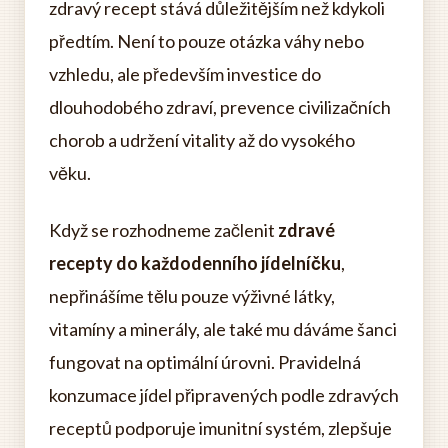
zdravý recept stává důležitějším než kdykoli
předtím. Není to pouze otázka váhy nebo
vzhledu, ale především investice do
dlouhodobého zdraví, prevence civilizačních
chorob a udržení vitality až do vysokého
věku.
Když se rozhodneme začlenit
zdravé
recepty do každodenního jídelníčku
,
nepřinášíme tělu pouze výživné látky,
vitamíny a minerály, ale také mu dáváme šanci
fungovat na optimální úrovni. Pravidelná
konzumace jídel připravených podle zdravých
receptů podporuje imunitní systém, zlepšuje