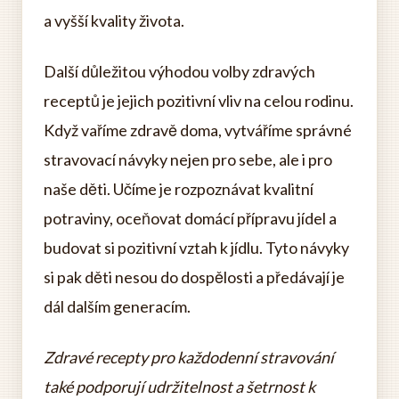
a vyšší kvality života.
Další důležitou výhodou volby zdravých
receptů je jejich pozitivní vliv na celou rodinu.
Když vaříme zdravě doma, vytváříme správné
stravovací návyky nejen pro sebe, ale i pro
naše děti. Učíme je rozpoznávat kvalitní
potraviny, oceňovat domácí přípravu jídel a
budovat si pozitivní vztah k jídlu. Tyto návyky
si pak děti nesou do dospělosti a předávají je
dál dalším generacím.
Zdravé recepty pro každodenní stravování
také podporují udržitelnost a šetrnost k