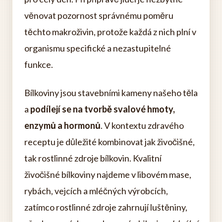
věnovat pozornost správnému poměru
těchto makroživin, protože každá z nich plní v
organismu specifické a nezastupitelné
funkce.
Bílkoviny jsou stavebními kameny našeho těla
a
podílejí se na tvorbě svalové hmoty,
enzymů a hormonů
. V kontextu zdravého
receptu je důležité kombinovat jak živočišné,
tak rostlinné zdroje bílkovin. Kvalitní
živočišné bílkoviny najdeme v libovém mase,
rybách, vejcích a mléčných výrobcích,
zatímco rostlinné zdroje zahrnují luštěniny,