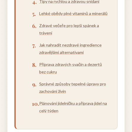
Tipy na rychlou a zdravou snídani
Lehké obědy plné vitamínů a minerálů
Zdravé večeře pro lepší spánek a
trávení
Jak nahradit nezdravé ingredience
zdravějšími alternativami
Příprava zdravých svačin a dezertů
bez cukru
Správné způsoby tepelné úpravy pro
zachování živin
Plánování jídelníčku a příprava jídel na
celý týden