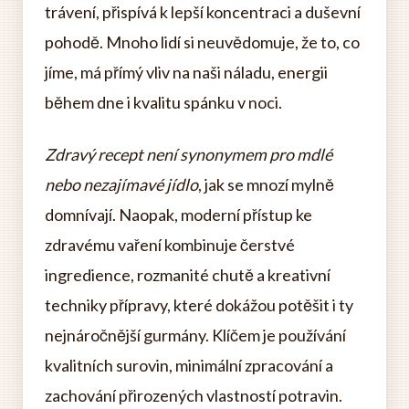
trávení, přispívá k lepší koncentraci a duševní
pohodě. Mnoho lidí si neuvědomuje, že to, co
jíme, má přímý vliv na naši náladu, energii
během dne i kvalitu spánku v noci.
Zdravý recept není synonymem pro mdlé
nebo nezajímavé jídlo
, jak se mnozí mylně
domnívají. Naopak, moderní přístup ke
zdravému vaření kombinuje čerstvé
ingredience, rozmanité chutě a kreativní
techniky přípravy, které dokážou potěšit i ty
nejnáročnější gurmány. Klíčem je používání
kvalitních surovin, minimální zpracování a
zachování přirozených vlastností potravin.