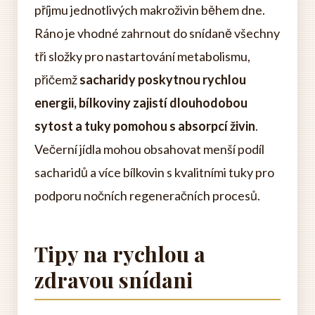
příjmu jednotlivých makroživin během dne.
Ráno je vhodné zahrnout do snídaně všechny
tři složky pro nastartování metabolismu,
přičemž
sacharidy poskytnou rychlou
energii, bílkoviny zajistí dlouhodobou
sytost a tuky pomohou s absorpcí živin
.
Večerní jídla mohou obsahovat menší podíl
sacharidů a více bílkovin s kvalitními tuky pro
podporu nočních regeneračních procesů.
Tipy na rychlou a
zdravou snídani