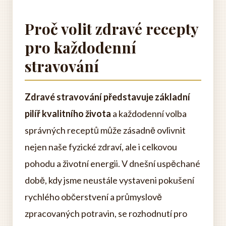
Proč volit zdravé recepty
pro každodenní
stravování
Zdravé stravování představuje základní
pilíř kvalitního života
a každodenní volba
správných receptů může zásadně ovlivnit
nejen naše fyzické zdraví, ale i celkovou
pohodu a životní energii. V dnešní uspěchané
době, kdy jsme neustále vystaveni pokušení
rychlého občerstvení a průmyslově
zpracovaných potravin, se rozhodnutí pro