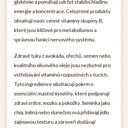
glykémie a pomáhají udržet stabilní hladinu
energie a koncentrace. Celozrnné produkty
obsahují navíc cenné vitamíny skupiny B,
které jsou klíčové pro metabolismus a
správnou funkci nervového systému.
Zdravé tuky z avokáda, ořechů, semen nebo
kvalitního olivového oleje jsou nezbytné pro
vstřebávání vitamínů rozpustných v tucích.
Tyto ingredience obohacují pokrm o
esenciální mastné kyseliny
, které podporují
zdraví srdce, mozku a pokožky. Semínka jako
chia, lněná nebo slunečnicová přidávají jídlu
zajímavou texturu a zároveň dodávají