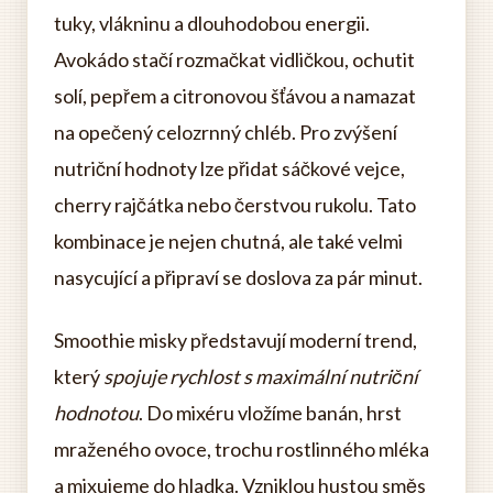
tuky, vlákninu a dlouhodobou energii.
Avokádo stačí rozmačkat vidličkou, ochutit
solí, pepřem a citronovou šťávou a namazat
na opečený celozrnný chléb. Pro zvýšení
nutriční hodnoty lze přidat sáčkové vejce,
cherry rajčátka nebo čerstvou rukolu. Tato
kombinace je nejen chutná, ale také velmi
nasycující a připraví se doslova za pár minut.
Smoothie misky představují moderní trend,
který
spojuje rychlost s maximální nutriční
hodnotou
. Do mixéru vložíme banán, hrst
mraženého ovoce, trochu rostlinného mléka
a mixujeme do hladka. Vzniklou hustou směs