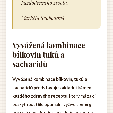
každodenního života.
Markéta Svobodová
Vyvážená kombinace
bílkovin tuků a
sacharidů
Vyvážená kombinace bílkovin, tuků a
sacharidů představuje základní kámen
každého zdravého receptu
, který má za cíl
poskytnout tělu optimální výživu a energii
pro celý den. Při přípravě jídel je nezbytné