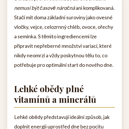
nemusí být časově náročná
ani komplikovaná.
Stačí mít doma základní suroviny jako ovesné
vločky, vejce, celozrnný chléb, ovoce, ořechy
a semínka. S těmito ingrediencemi lze
připravit nepřeberné množství variací, které
nikdy neomrzí a vždy poskytnou tělu to, co
potřebuje pro optimální start do nového dne.
Lehké obědy plné
vitamínů a minerálů
Lehké obědy představují ideální způsob, jak
doplnit energii uprostřed dne bez pocitu