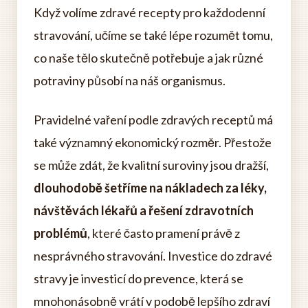
Když volíme zdravé recepty pro každodenní
stravování, učíme se také lépe rozumět tomu,
co naše tělo skutečně potřebuje a jak různé
potraviny působí na náš organismus.
Pravidelné vaření podle zdravých receptů má
také významný ekonomický rozměr. Přestože
se může zdát, že kvalitní suroviny jsou dražší,
dlouhodobě šetříme na nákladech za léky,
návštěvách lékařů a řešení zdravotních
problémů
, které často pramení právě z
nesprávného stravování. Investice do zdravé
stravy je investicí do prevence, která se
mnohonásobně vrátí v podobě lepšího zdraví