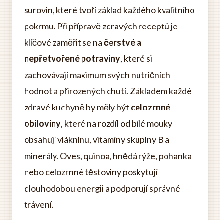
surovin, které tvoří základ každého kvalitního
pokrmu. Při přípravě zdravých receptů je
klíčové zaměřit se na
čerstvé a
nepřetvořené potraviny
, které si
zachovávají maximum svých nutričních
hodnot a přirozených chutí. Základem každé
zdravé kuchyně by měly být
celozrnné
obiloviny
, které na rozdíl od bílé mouky
obsahují vlákninu, vitamíny skupiny B a
minerály. Oves, quinoa, hnědá rýže, pohanka
nebo celozrnné těstoviny poskytují
dlouhodobou energii a podporují správné
trávení.