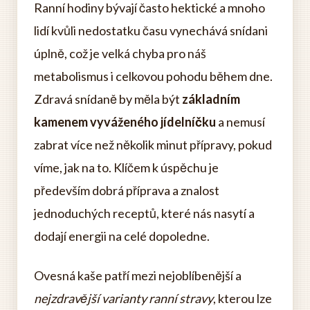
Ranní hodiny bývají často hektické a mnoho
lidí kvůli nedostatku času vynechává snídani
úplně, což je velká chyba pro náš
metabolismus i celkovou pohodu během dne.
Zdravá snídaně by měla být
základním
kamenem vyváženého jídelníčku
a nemusí
zabrat více než několik minut přípravy, pokud
víme, jak na to. Klíčem k úspěchu je
především dobrá příprava a znalost
jednoduchých receptů, které nás nasytí a
dodají energii na celé dopoledne.
Ovesná kaše patří mezi nejoblíbenější a
nejzdravější varianty ranní stravy
, kterou lze