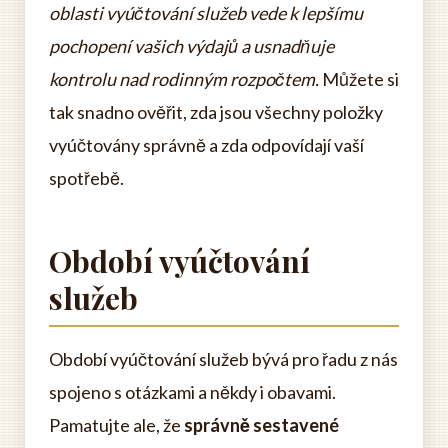
oblasti vyúčtování služeb vede k lepšímu
pochopení vašich výdajů a usnadňuje
kontrolu nad rodinným rozpočtem.
Můžete si
tak snadno ověřit, zda jsou všechny položky
vyúčtovány správně a zda odpovídají vaší
spotřebě.
Období vyúčtování
služeb
Období vyúčtování služeb bývá pro řadu z nás
spojeno s otázkami a někdy i obavami.
Pamatujte ale, že
správně sestavené