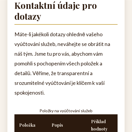
Kontaktní údaje pro
dotazy
Máte-li jakékoli dotazy ohledně vašeho
vyúčtování služeb, neváhejte se obrátit na
náš tým. Jsme tu pro vás, abychom vám
pomohli s pochopením všech položek a
detailů. Věříme, že transparentní a
srozumitelné vyúčtování je klíčem k vaší
spokojenosti.
Položky na vyúčtování služeb
Příklad
Položka
Popis
hodnoty