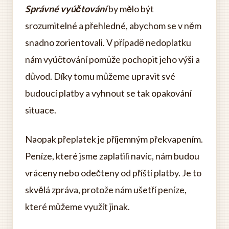
Správné vyúčtování
by mělo být
srozumitelné a přehledné, abychom se v něm
snadno zorientovali. V případě nedoplatku
nám vyúčtování pomůže pochopit jeho výši a
důvod. Díky tomu můžeme upravit své
budoucí platby a vyhnout se tak opakování
situace.
Naopak přeplatek je příjemným překvapením.
Peníze, které jsme zaplatili navíc, nám budou
vráceny nebo odečteny od příští platby. Je to
skvělá zpráva, protože nám ušetří peníze,
které můžeme využít jinak.