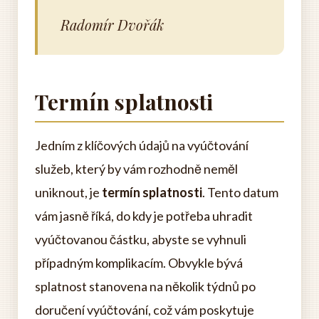
Radomír Dvořák
Termín splatnosti
Jedním z klíčových údajů na vyúčtování
služeb, který by vám rozhodně neměl
uniknout, je
termín splatnosti
. Tento datum
vám jasně říká, do kdy je potřeba uhradit
vyúčtovanou částku, abyste se vyhnuli
případným komplikacím. Obvykle bývá
splatnost stanovena na několik týdnů po
doručení vyúčtování, což vám poskytuje