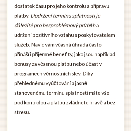
dostatek času pro jeho kontrolu a přípravu
platby.
Dodržení termínu splatnosti je
důležité pro bezproblémový průběh
a
udržení pozitivního vztahu s poskytovatelem
služeb. Navíc vám včasná úhrada často
přináší i příjemné benefity, jako jsou například
bonusy za včasnou platbu nebo účast v
programech věrnostních slev. Díky
přehlednému vyúčtování a jasně
stanovenému termínu splatnosti máte vše
pod kontrolou a platbu zvládnete hravě a bez
stresu.