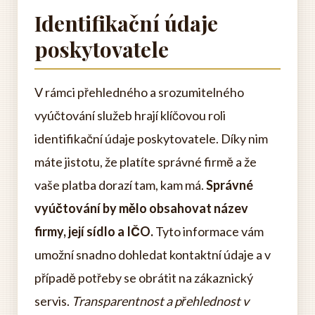
Identifikační údaje
poskytovatele
V rámci přehledného a srozumitelného
vyúčtování služeb hrají klíčovou roli
identifikační údaje poskytovatele. Díky nim
máte jistotu, že platíte správné firmě a že
vaše platba dorazí tam, kam má.
Správné
vyúčtování by mělo obsahovat název
firmy, její sídlo a IČO.
Tyto informace vám
umožní snadno dohledat kontaktní údaje a v
případě potřeby se obrátit na zákaznický
servis.
Transparentnost a přehlednost v