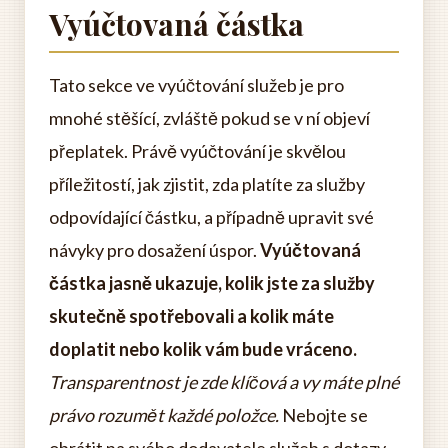
Vyúčtovaná částka
Tato sekce ve vyúčtování služeb je pro
mnohé stěšící, zvláště pokud se v ní objeví
přeplatek. Právě vyúčtování je skvělou
příležitostí, jak zjistit, zda platíte za služby
odpovídající částku, a případně upravit své
návyky pro dosažení úspor.
Vyúčtovaná
částka jasně ukazuje, kolik jste za služby
skutečně spotřebovali a kolik máte
doplatit nebo kolik vám bude vráceno.
Transparentnost je zde klíčová a vy máte plné
právo rozumět každé položce.
Nebojte se