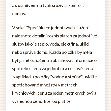
a s úsměvem na tváři si užívali komfort
domova.
V sekci "Specifikace jednotlivých služeb"
naleznete detailní rozpis plateb za jednotlivé
služby jako je teplo, voda, elektřina, úklid
nebo správa domu. Každá položka by měla
být jasně označena a obsahovat informace o
spotřebě, ceně za jednotku a celkové ceně.
Například u položky "vodné a stočné" uvidíte
spotřebované množství v metrech
krychlových, cenu za jeden metr krychlový a
výslednou cenu, kterou platíte.