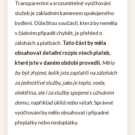
Transparentní a srozumitelné vyúčtování
služeb je základním kamenem spokojeného
bydlení. Důležitou součástí, která by neměla
v žádném případě chybět, je přehled o
zálohách a platbách.
Tato část by měla
obsahovat detailní rozpis všech plateb,
které jste v daném období provedli.
Mělo
by být zřejmé, kolik jste zaplatili na zálohách
za jednotlivé služby, jako je teplo, voda,
elektřina, ale i za služby spojené s užíváním
domu, například úklid nebo výtah.
Správné
vyúčtování by mělo obsahovat i případné
přeplatky nebo nedoplatky.