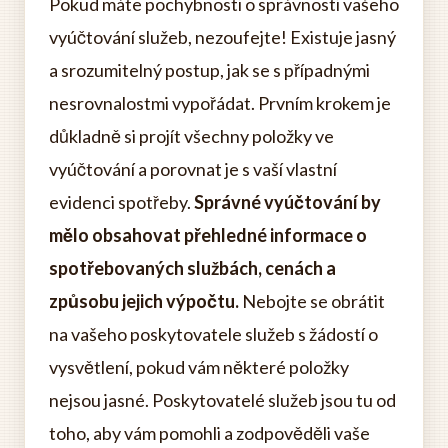
Pokud máte pochybnosti o správnosti vašeho
vyúčtování služeb, nezoufejte! Existuje jasný
a srozumitelný postup, jak se s případnými
nesrovnalostmi vypořádat. Prvním krokem je
důkladně si projít všechny položky ve
vyúčtování a porovnat je s vaší vlastní
evidenci spotřeby.
Správné vyúčtování by
mělo obsahovat přehledné informace o
spotřebovaných službách, cenách a
způsobu jejich výpočtu.
Nebojte se obrátit
na vašeho poskytovatele služeb s žádostí o
vysvětlení, pokud vám některé položky
nejsou jasné. Poskytovatelé služeb jsou tu od
toho, aby vám pomohli a zodpověděli vaše