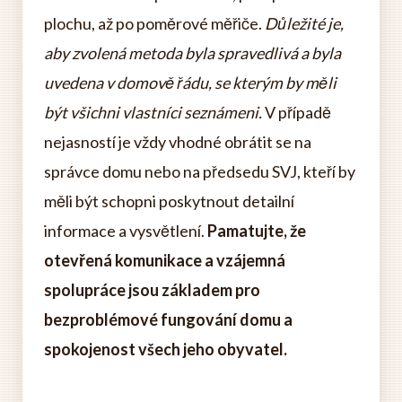
plochu, až po poměrové měřiče.
Důležité je,
aby zvolená metoda byla spravedlivá a byla
uvedena v domově řádu, se kterým by měli
být všichni vlastníci seznámeni.
V případě
nejasností je vždy vhodné obrátit se na
správce domu nebo na předsedu SVJ, kteří by
měli být schopni poskytnout detailní
informace a vysvětlení.
Pamatujte, že
otevřená komunikace a vzájemná
spolupráce jsou základem pro
bezproblémové fungování domu a
spokojenost všech jeho obyvatel.