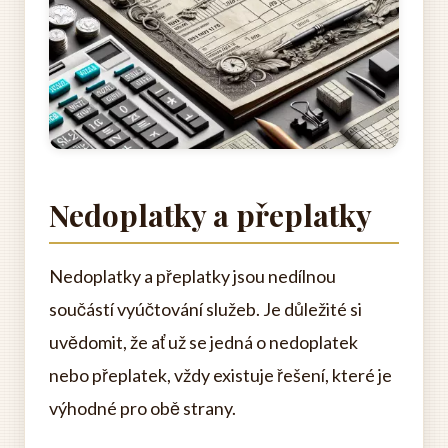
Nedoplatky a přeplatky
Nedoplatky a přeplatky jsou nedílnou
součástí vyúčtování služeb. Je důležité si
uvědomit, že ať už se jedná o nedoplatek
nebo přeplatek, vždy existuje řešení, které je
výhodné pro obě strany.