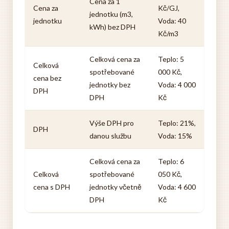
Cena za 1
Cena za
Kč/GJ,
jednotku (m3,
jednotku
Voda: 40
kWh) bez DPH
Kč/m3
Celková cena za
Teplo: 5
Celková
spotřebované
000 Kč,
cena bez
jednotky bez
Voda: 4 000
DPH
DPH
Kč
Výše DPH pro
Teplo: 21%,
DPH
danou službu
Voda: 15%
Celková cena za
Teplo: 6
Celková
spotřebované
050 Kč,
cena s DPH
jednotky včetně
Voda: 4 600
DPH
Kč