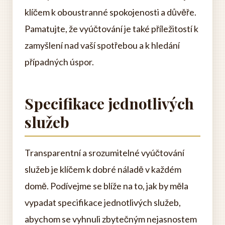
klíčem k oboustranné spokojenosti a důvěře.
Pamatujte, že vyúčtování je také příležitostí k
zamyšlení nad vaší spotřebou a k hledání
případných úspor.
Specifikace jednotlivých
služeb
Transparentní a srozumitelné vyúčtování
služeb je klíčem k dobré náladě v každém
domě. Podívejme se blíže na to, jak by měla
vypadat specifikace jednotlivých služeb,
abychom se vyhnuli zbytečným nejasnostem