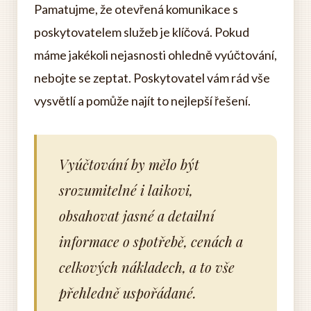
Pamatujme, že otevřená komunikace s
poskytovatelem služeb je klíčová. Pokud
máme jakékoli nejasnosti ohledně vyúčtování,
nebojte se zeptat. Poskytovatel vám rád vše
vysvětlí a pomůže najít to nejlepší řešení.
Vyúčtování by mělo být
srozumitelné i laikovi,
obsahovat jasné a detailní
informace o spotřebě, cenách a
celkových nákladech, a to vše
přehledně uspořádané.