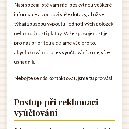
Naši specialisté vám rádi poskytnou veškeré
informace a zodpoví vaše dotazy, ať už se
týkají způsobu výpočtu, jednotlivých položek
nebo možností platby. Vaše spokojenost je
pro nás prioritou a děláme vše pro to,
abychom vám proces vyúčtování co nejvíce
usnadnili.
Nebojte se nás kontaktovat, jsme tu pro vás!
Postup při reklamaci
vyúčtování