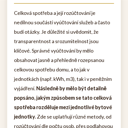
Celková spotřeba a její rozúčtování je
nedílnou součástí vyúčtování služeb a často
budí otázky. Je důležité si uvědomit, že
transparentnost a srozumitelnost jsou
klíčové. Správné vyúčtování by mělo
obsahovat jasně a přehledně rozepsanou
celkovou spotřebu domu, a to jak v
jednotkách (např. kWh, m3), tak i v peněžním
vyjádření.
Následně by mělo být detailně
popsáno, jakým způsobem se tato celková
spotřeba rozděluje mezi jednotlivé bytové
jednotky.
Zde se uplatňují různé metody, od
rozúčtování dle počtu osob, přes podlahovou