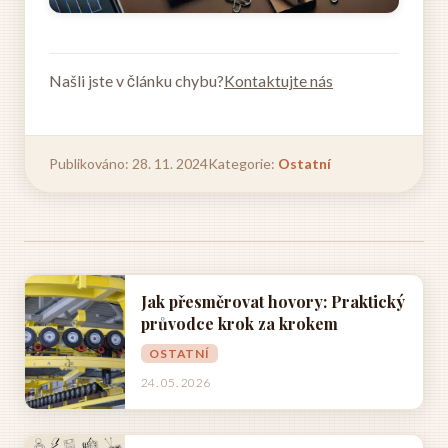
Našli jste v článku chybu?
Kontaktujte nás
Publikováno: 28. 11. 2024
Kategorie:
Ostatní
Jak přesměrovat hovory: Praktický
průvodce krok za krokem
OSTATNÍ
24. 05. 2026