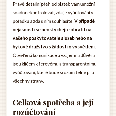
Právě detailní přehled plateb vám umožní
snadno zkontrolovat, zda je vyúčtování v
pořádku a zda s ním souhlasíte.
V případě
nejasností se neostýchejte obrátit na
vašeho poskytovatele služeb nebo na
bytové družstvo s žádostí o vysvětlení.
Otevřená komunikace a vzájemná důvěra
jsou klíčem k férovému a transparentnímu
vyúčtování, které bude srozumitelné pro
všechny strany.
Celková spotřeba a její
rozúčtování