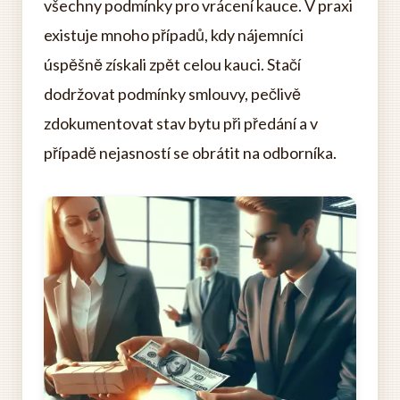
všechny podmínky pro vrácení kauce. V praxi
existuje mnoho případů, kdy nájemníci
úspěšně získali zpět celou kauci. Stačí
dodržovat podmínky smlouvy, pečlivě
zdokumentovat stav bytu při předání a v
případě nejasností se obrátit na odborníka.