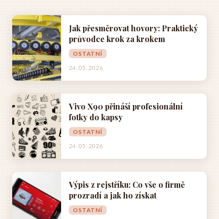
Jak přesměrovat hovory: Praktický
průvodce krok za krokem
OSTATNÍ
24. 05. 2026
Vivo X90 přináší profesionální
fotky do kapsy
OSTATNÍ
24. 05. 2026
Výpis z rejstříku: Co vše o firmě
prozradí a jak ho získat
OSTATNÍ