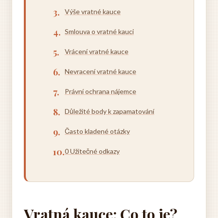
Výše vratné kauce
Smlouva o vratné kauci
Vrácení vratné kauce
Nevracení vratné kauce
Právní ochrana nájemce
Důležité body k zapamatování
Často kladené otázky
0 Užitečné odkazy
Vratná kauce: Co to je?