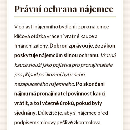
Právní ochrana nájemce
V oblasti nájemního bydlení je pro nájemce
klíčová otázka vrácení vratné kauce a
finanční zálohy.
Dobrou zprávou je, že zákon
poskytuje nájemcům silnou ochranu
.
Vratná
kauce slouží jako pojistka pro pronajímatele
pro případ poškození bytu nebo
nezaplaceného nájemného
.
Po skončení
nájmu má pronajímatel povinnost kauci
vrátit, a to i včetně úroků, pokud byly
sjednány
. Důležité je, aby si nájemce před
podpisem smlouvy pečlivě zkontroloval