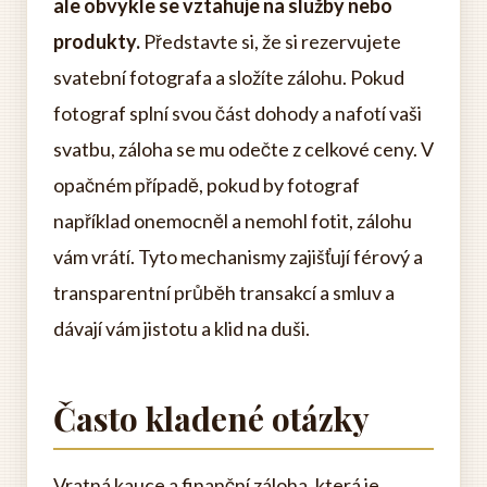
ale obvykle se vztahuje na služby nebo
produkty.
Představte si, že si rezervujete
svatební fotografa a složíte zálohu. Pokud
fotograf splní svou část dohody a nafotí vaši
svatbu, záloha se mu odečte z celkové ceny. V
opačném případě, pokud by fotograf
například onemocněl a nemohl fotit, zálohu
vám vrátí. Tyto mechanismy zajišťují férový a
transparentní průběh transakcí a smluv a
dávají vám jistotu a klid na duši.
Často kladené otázky
Vratná kauce a finanční záloha, která je