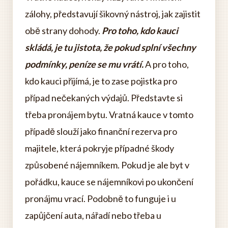
zálohy, představují šikovný nástroj, jak zajistit
obě strany dohody.
Pro toho, kdo kauci
skládá, je tu jistota, že pokud splní všechny
podmínky, peníze se mu vrátí.
A pro toho,
kdo kauci přijímá, je to zase pojistka pro
případ nečekaných výdajů. Představte si
třeba pronájem bytu. Vratná kauce v tomto
případě slouží jako finanční rezerva pro
majitele, která pokryje případné škody
způsobené nájemníkem. Pokud je ale byt v
pořádku, kauce se nájemníkovi po ukončení
pronájmu vrací. Podobně to funguje i u
zapůjčení auta, nářadí nebo třeba u