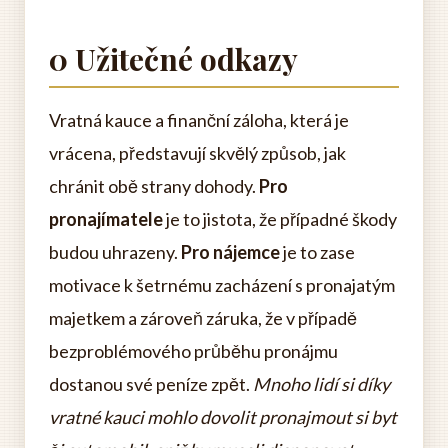
0 Užitečné odkazy
Vratná kauce a finanční záloha, která je
vrácena, představují skvělý způsob, jak
chránit obě strany dohody.
Pro
pronajímatele
je to jistota, že případné škody
budou uhrazeny.
Pro nájemce
je to zase
motivace k šetrnému zacházení s pronajatým
majetkem a zároveň záruka, že v případě
bezproblémového průběhu pronájmu
dostanou své peníze zpět.
Mnoho lidí si díky
vratné kauci mohlo dovolit pronajmout si byt