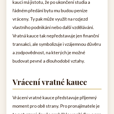
kauci má jistotu, že po ukončení studia a
řádném předání bytu mu budou peníze
vráceny. Ty pak může využít na rozjezd
vlastního podnikání nebo další vzdělávání.
Vratná kauce tak nepředstavuje jen finanční
transakci, ale symbolizuje i vzájemnou důvěru
a zodpovědnost, na kterých je možné
budovat pevné a dlouhodobé vztahy.
Vrácení vratné kauce
Vrácení vratné kauce představuje příjemný
moment pro obě strany. Pro pronajímatele je