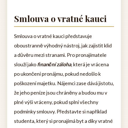
Smlouva o vratné kauci
Smlouva o vratné kauci představuje
oboustranně výhodný nástroj, jak zajistit klid
a důvěru mezi stranami. Pro pronajímatele
slouží jako
finanční záloha
, která je vrácena
po ukončení pronájmu, pokud nedošlo k
poškození majetku. Nájemci zase dává jistotu,
že jeho peníze jsou chráněny a budou mu v
plné výši vráceny, pokud splní všechny
podmínky smlouvy. Představte si například
studenta, který si pronajímá byt a díky vratné