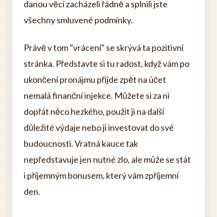
danou věcí zacházeli řádně a splnili jste
všechny smluvené podmínky.
Právě v tom "vrácení" se skrývá ta pozitivní
stránka. Představte si tu radost, když vám po
ukončení pronájmu přijde zpět na účet
nemalá finanční injekce. Můžete si za ni
dopřát něco hezkého, použít ji na další
důležité výdaje nebo ji investovat do své
budoucnosti. Vratná kauce tak
nepředstavuje jen nutné zlo, ale může se stát
i příjemným bonusem, který vám zpříjemní
den.