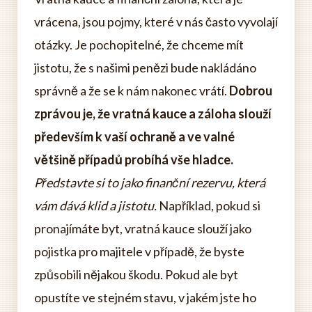
vrácena, jsou pojmy, které v nás často vyvolají
otázky. Je pochopitelné, že chceme mít
jistotu, že s našimi penězi bude nakládáno
správně a že se k nám nakonec vrátí.
Dobrou
zprávou je, že vratná kauce a záloha slouží
především k vaší ochraně a ve valné
většině případů probíhá vše hladce.
Představte si to jako finanční rezervu, která
vám dává klid a jistotu.
Například, pokud si
pronajímáte byt, vratná kauce slouží jako
pojistka pro majitele v případě, že byste
způsobili nějakou škodu. Pokud ale byt
opustíte ve stejném stavu, v jakém jste ho