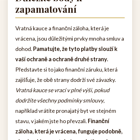
zapamatování
Vratná kauce a finanční záloha, která je
vrácena, jsou důležitými prvky mnoha smluv a
dohod.
Pamatujte, že tyto platby slouží k
vaší ochraně a ochraně druhé strany.
Představte si to jako finanční záruku, která
zajišťuje, že obě strany dodrží své závazky.
Vratná kauce se vrací v plné výši, pokud
dodržíte všechny podmínky smlouvy
,
například vrátíte pronajatý byt ve stejném
stavu, v jakém jste ho převzali.
Finanční
záloha, která je vrácena, funguje podobně,