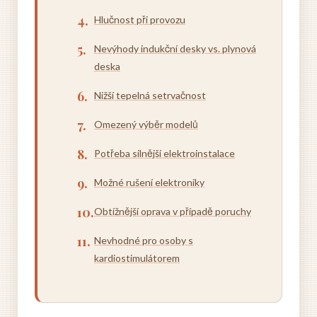
Hlučnost při provozu
Nevýhody indukční desky vs. plynová
deska
Nižší tepelná setrvačnost
Omezený výběr modelů
Potřeba silnější elektroinstalace
Možné rušení elektroniky
Obtížnější oprava v případě poruchy
Nevhodné pro osoby s
kardiostimulátorem