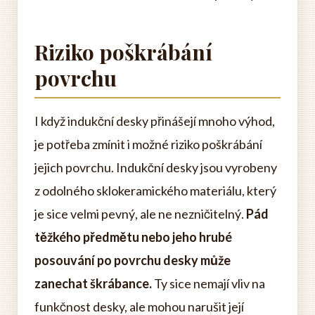
Riziko poškrábání
povrchu
I když indukční desky přinášejí mnoho výhod,
je potřeba zmínit i možné riziko poškrábání
jejich povrchu. Indukční desky jsou vyrobeny
z odolného sklokeramického materiálu, který
je sice velmi pevný, ale ne nezničitelný.
Pád
těžkého předmětu nebo jeho hrubé
posouvání po povrchu desky může
zanechat škrábance.
Ty sice nemají vliv na
funkčnost desky, ale mohou narušit její