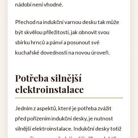
nádobí není vhodné.
Přechod na indukční varnou desku tak může
být skvělou příležitostí, jak obnovit svou
sbírku hrnců a pánví a posunout své
kuchařské dovednosti na novou úroveň.
Potřeba silnější
elektroinstalace
Jedním z aspektů, které je potřeba zvážit
před pořízením indukční desky, je nutnost
silnější elektroinstalace. Indukční desky totiž