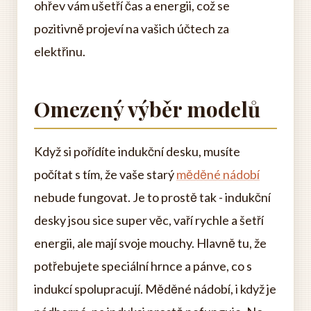
ohřev vám ušetří čas a energii, což se
pozitivně projeví na vašich účtech za
elektřinu.
Omezený výběr modelů
Když si pořídíte indukční desku, musíte
počítat s tím, že vaše starý
měděné nádobí
nebude fungovat. Je to prostě tak - indukční
desky jsou sice super věc, vaří rychle a šetří
energii, ale mají svoje mouchy. Hlavně tu, že
potřebujete speciální hrnce a pánve, co s
indukcí spolupracují. Měděné nádobí, i když je