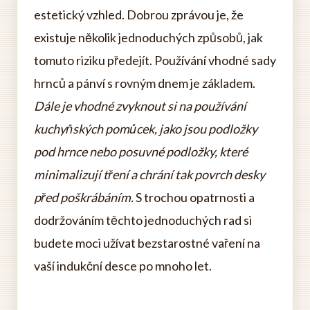
estetický vzhled. Dobrou zprávou je, že
existuje několik jednoduchých způsobů, jak
tomuto riziku předejít. Používání vhodné sady
hrnců a pánví s rovným dnem je základem.
Dále je vhodné zvyknout si na používání
kuchyňských pomůcek, jako jsou podložky
pod hrnce nebo posuvné podložky, které
minimalizují tření a chrání tak povrch desky
před poškrábáním.
S trochou opatrnosti a
dodržováním těchto jednoduchých rad si
budete moci užívat bezstarostné vaření na
vaší indukční desce po mnoho let.