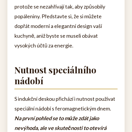
protože se nezahřívají tak, aby způsobily
popáleniny. Představte si, že si můžete
dopřát moderní a elegantní design vaší
kuchyně, aniž byste se museli obávat
vysokých účtů za energie.
Nutnost speciálního
nádobí
S indukční deskou přichází i nutnost používat
speciální nádobí s feromagnetickým dnem.
Na první pohled se to může zdát jako
nevýhoda, ale ve skutečnosti to otevírá