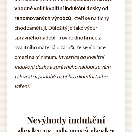
vhodné volit kvalitní indukční desky od
renomovaných výrobců,
kteří se na tichý
chod zaměřují. Důležitý je také výběr
správného nádobí – rovné dno hrnce z
kvalitního materiálu zaručí, že se vibrace
omezí na minimum.
Investice do kvalitní
indukční desky a správného nádobí se vám
tak vrátí v podobě tichého a komfortního
vaření.
Nevýhody indukční
desky vs. plynová deska