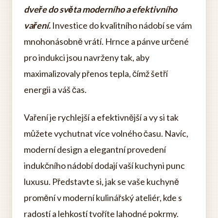
dveře do světa moderního a efektivního
vaření.
Investice do kvalitního nádobí se vám
mnohonásobně vrátí. Hrnce a pánve určené
pro indukci jsou navrženy tak, aby
maximalizovaly přenos tepla, čímž šetří
energii a váš čas.
Vaření je rychlejší a efektivnější a vy si tak
můžete vychutnat více volného času. Navíc,
moderní design a elegantní provedení
indukčního nádobí dodají vaší kuchyni punc
luxusu. Představte si, jak se vaše kuchyně
promění v moderní kulinářský ateliér, kde s
radostí a lehkostí tvoříte lahodné pokrmy.