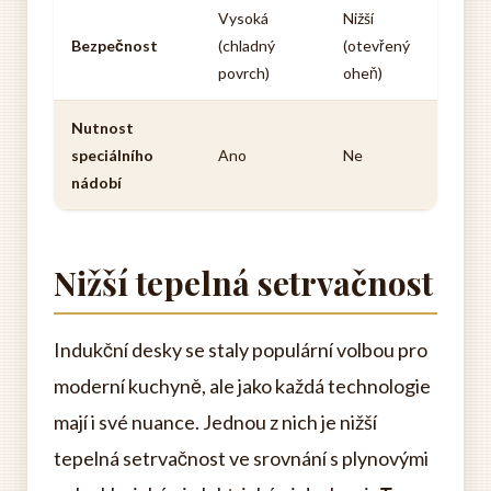
Vysoká
Nižší
Bezpečnost
(chladný
(otevřený
povrch)
oheň)
Nutnost
speciálního
Ano
Ne
nádobí
Nižší tepelná setrvačnost
Indukční desky se staly populární volbou pro
moderní kuchyně, ale jako každá technologie
mají i své nuance. Jednou z nich je nižší
tepelná setrvačnost ve srovnání s plynovými