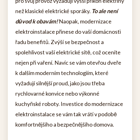
pro svůj provoz vyžadují vyšší příkon elektřiny
než klasické elektrické sporáky.
To ale není
důvod k obavám!
Naopak, modernizace
elektroinstalace přinese do vaší domácnosti
řadu benefitů. Zvýší se bezpečnost a
spolehlivost vaší elektrické sítě, což oceníte
nejen při vaření. Navíc se vám otevřou dveře
k dalším moderním technologiím, které
vyžadují silnější proud, jako jsou třeba
rychlovarné konvice nebo výkonné
kuchyňské roboty. Investice do modernizace
elektroinstalace se vám tak vrátí v podobě
komfortnějšího a bezpečnějšího domova.