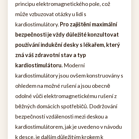
principu elektromagnetického pole, což
může vzbuzovat otázky u lidí s
kardiostimulátory.
Pro zajištění maximální
bezpečnosti je vždy důležité konzultovat
používání indukční desky s lékařem, který
zná váš zdravotní stav a typ
kardiostimulátoru.
Moderní
kardiostimulátory jsou ovšem konstruovány s
ohledem na možné rušení a jsou obecně
odolné vůči elektromagnetickému rušení z
běžných domácích spotřebičů. Dodržování
bezpečností vzdálenosti mezi deskou a
kardiostimulátorem, jak je uvedeno v návodu
k desce, je dalším důležitým krokem k