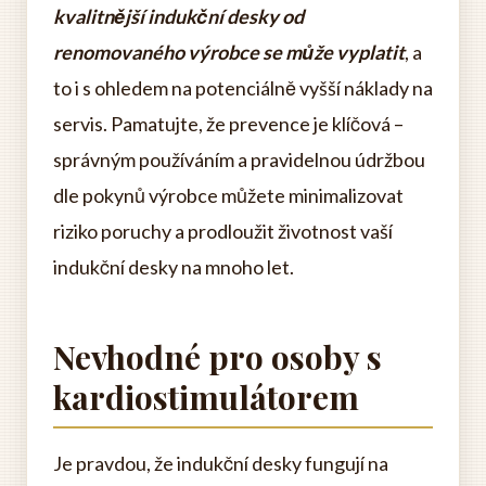
kvalitnější indukční desky od
renomovaného výrobce se může vyplatit
, a
to i s ohledem na potenciálně vyšší náklady na
servis. Pamatujte, že prevence je klíčová –
správným používáním a pravidelnou údržbou
dle pokynů výrobce můžete minimalizovat
riziko poruchy a prodloužit životnost vaší
indukční desky na mnoho let.
Nevhodné pro osoby s
kardiostimulátorem
Je pravdou, že indukční desky fungují na