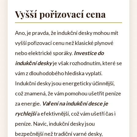
Vyšší pořizovací cena
Ano, je pravda, že indukční desky mohou mít
vyšší pořizovací cenu než klasické plynové
nebo elektrické sporáky.
Investice do
indukční desky
je však rozhodnutím, které se
vám z dlouhodobého hlediska vyplatí.
Indukční desky jsou energeticky účinnější,
což znamená, že vám pomohou ušetřit peníze
za energie.
Vaření na indukční desce je
rychlejší
a efektivnější, což vám ušetří čas i
peníze. Navíc, indukční desky jsou
bezpečnější než tradiční varné desky,