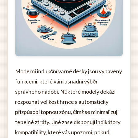
Moderní indukční varné desky jsou vybaveny
funkcemi, které vám usnadní výběr
správného nádobí. Některé modely dokáží
rozpoznat velikost hrnce a automaticky
přizpůsobí topnou zónu, čímž se minimalizují
tepelné ztráty. Jiné zase disponují indikátory
kompatibility, které vás upozorní, pokud