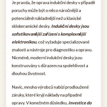
Je pravda, že oprava indukční desky v případě
poruchy může být o něco náročnější a
potenciálně nákladnější než u klasické
sklokeramické desky.
Indukční desky jsou
sofistikovanější zařízení s komplexnější
elektronikou
, což vyžaduje specializované
znalosti a nástroje pro diagnostiku a opravu.
Nicméně, moderní indukční desky jsou
konstruovány s důrazem na spolehlivost a
dlouhou životnost.
Navíc, mnoho výrobců nabízí prodloužené
záruky, které kryjí náklady na případné
opravy. V konečném důsledku,
investice do