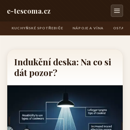
e-tescoma.cz
KUCHYŇSKÉ SPOTŘEBIČE
NÁPOJE A VÍNA
OSTATN
Indukční deska: Na co si
dát pozor?