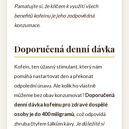
Pamatujte si, že klíčem k využití všech
benefitů kofeinu je jeho zodpovědná
konzumace.
Doporučená denní dávka
Kofein, ten úžasný stimulant, který nám
pomáhá nastartovat den a překonat
odpolední únavu. Ale kolik ho vlastně
můžeme bez obav konzumovat?
Doporučená
denní dávka kofeinu pro zdravé dospělé
osoby je do 400 miligramů
, což odpovídá
zhruba čtyřem šálkům kávy.
Je důležité si