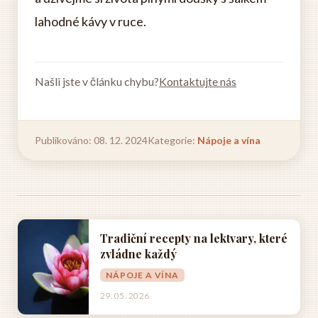
lahodné kávy v ruce.
Našli jste v článku chybu?
Kontaktujte nás
Publikováno: 08. 12. 2024
Kategorie:
Nápoje a vína
Tradiční recepty na lektvary, které
zvládne každý
NÁPOJE A VÍNA
29. 05. 2026