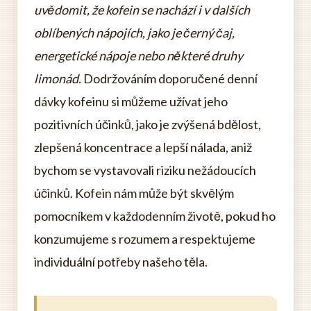
uvědomit, že kofein se nachází i v dalších
oblíbených nápojích, jako je černý čaj,
energetické nápoje nebo některé druhy
limonád.
Dodržováním doporučené denní
dávky kofeinu si můžeme užívat jeho
pozitivních účinků, jako je zvýšená bdělost,
zlepšená koncentrace a lepší nálada, aniž
bychom se vystavovali riziku nežádoucích
účinků. Kofein nám může být skvělým
pomocníkem v každodenním životě, pokud ho
konzumujeme s rozumem a respektujeme
individuální potřeby našeho těla.