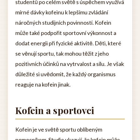
studentů po celém světě s úspěchem využívá
mírné dávky kofeinu k lepšímu zvládání
náročných studijních povinností. Kofein
může také podpořit sportovní výkonnost a
dodat energii při fyzické aktivitě. Děti, které
se věnují sportu, tak mohou těžit z jeho
pozitivních účinků na vytrvalost a sílu. Je však
důležité si uvědomit, že každý organismus
reaguje na kofein jinak.
Kofein a sportovci
Kofein je ve světě sportu oblíbeným
pomocníkem. Studie ukazují, že kofein může