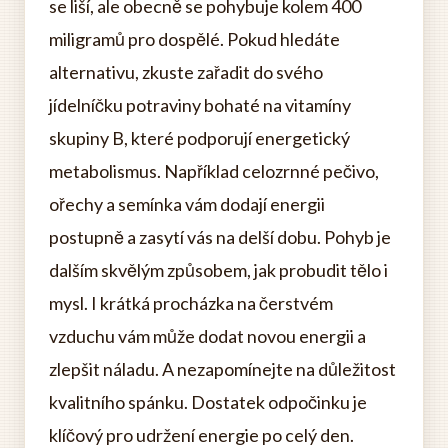
se liší, ale obecně se pohybuje kolem 400
miligramů pro dospělé. Pokud hledáte
alternativu, zkuste zařadit do svého
jídelníčku potraviny bohaté na vitamíny
skupiny B, které podporují energetický
metabolismus. Například celozrnné pečivo,
ořechy a semínka vám dodají energii
postupně a zasytí vás na delší dobu. Pohyb je
dalším skvělým způsobem, jak probudit tělo i
mysl. I krátká procházka na čerstvém
vzduchu vám může dodat novou energii a
zlepšit náladu. A nezapomínejte na důležitost
kvalitního spánku. Dostatek odpočinku je
klíčový pro udržení energie po celý den.