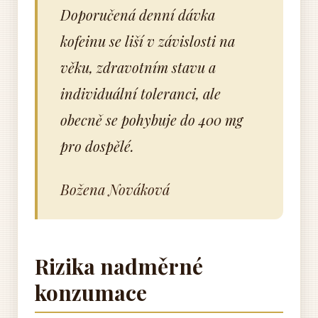
Doporučená denní dávka
kofeinu se liší v závislosti na
věku, zdravotním stavu a
individuální toleranci, ale
obecně se pohybuje do 400 mg
pro dospělé.
Božena Nováková
Rizika nadměrné
konzumace