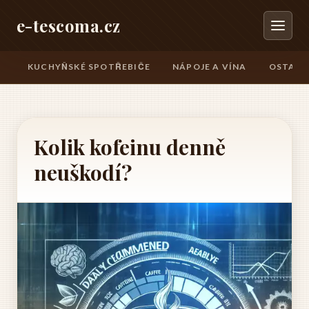
e-tescoma.cz
KUCHYŇSKÉ SPOTŘEBIČE
NÁPOJE A VÍNA
OSTATN
Kolik kofeinu denně
neuškodí?