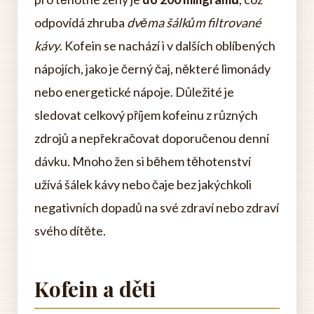
odpovídá zhruba
dvěma šálkům filtrované
kávy
. Kofein se nachází i v dalších oblíbených
nápojích, jako je černý čaj, některé limonády
nebo energetické nápoje. Důležité je
sledovat celkový příjem kofeinu z různých
zdrojů a nepřekračovat doporučenou denní
dávku. Mnoho žen si během těhotenství
užívá šálek kávy nebo čaje bez jakýchkoli
negativních dopadů na své zdraví nebo zdraví
svého dítěte.
Kofein a děti