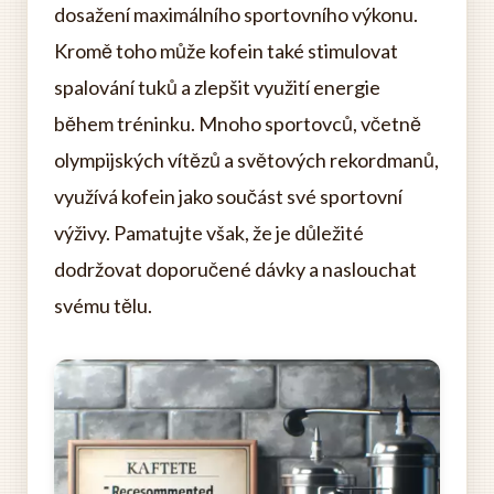
dosažení maximálního sportovního výkonu.
Kromě toho může kofein také stimulovat
spalování tuků a zlepšit využití energie
během tréninku. Mnoho sportovců, včetně
olympijských vítězů a světových rekordmanů,
využívá kofein jako součást své sportovní
výživy. Pamatujte však, že je důležité
dodržovat doporučené dávky a naslouchat
svému tělu.