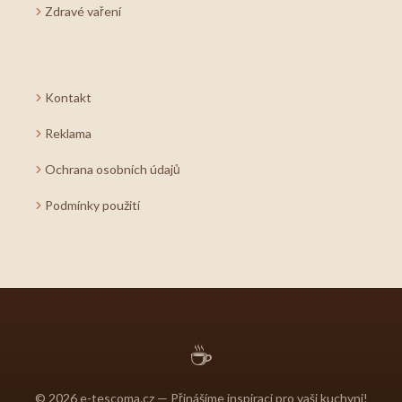
Zdravé vaření
Kontakt
Reklama
Ochrana osobních údajů
Podmínky použití
☕
© 2026 e-tescoma.cz — Přinášíme inspiraci pro vaši kuchyni!