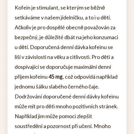
Kofein je stimulant, se kterým se běžně
setkáváme v našem jídelníčku, a to i u dětí.
Ačkoliv je pro dospělé obecně považován za
bezpečný, je důležité dbát na jeho konzumaci
u dětí. Doporučená denní dávka kofeinu se
liší v závislosti na věku a citlivosti. Pro děti a
dospívající se doporučuje maximální denní
příjem kofeinu
45 mg
, což odpovídá například
jednomu šálku slabého černého čaje.
Dodržování doporučené denní dávky kofeinu
může mít pro děti mnoho pozitivních stránek.
Například jim může pomoci zlepšit
soustředění a pozornost při učení. Mnoho