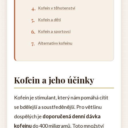
Kofein v těhotenství
Kofein a děti
Kofein a sportovci
Alternativy kofeinu
Kofein a jeho účinky
Kofein je stimulant, který nám pomáhá cítit
se bdělejší a soustředěnější. Pro většinu
dospělých je
doporučená denní dávka
kofeinu
do 400 miligramů. Toto množství