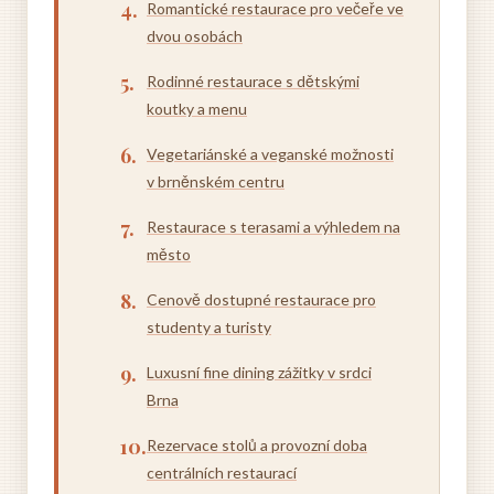
Romantické restaurace pro večeře ve
dvou osobách
Rodinné restaurace s dětskými
koutky a menu
Vegetariánské a veganské možnosti
v brněnském centru
Restaurace s terasami a výhledem na
město
Cenově dostupné restaurace pro
studenty a turisty
Luxusní fine dining zážitky v srdci
Brna
Rezervace stolů a provozní doba
centrálních restaurací