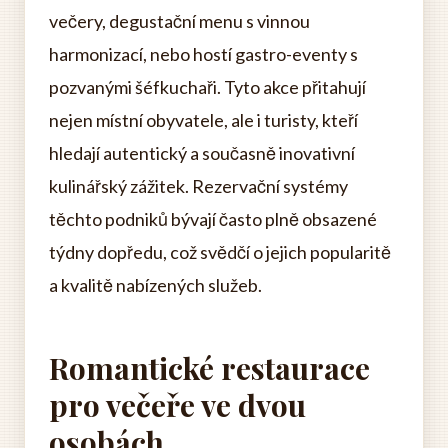
večery, degustační menu s vinnou
harmonizací, nebo hostí gastro-eventy s
pozvanými šéfkuchaři. Tyto akce přitahují
nejen místní obyvatele, ale i turisty, kteří
hledají autentický a současně inovativní
kulinářský zážitek. Rezervační systémy
těchto podniků bývají často plně obsazené
týdny dopředu, což svědčí o jejich popularitě
a kvalitě nabízených služeb.
Romantické restaurace
pro večeře ve dvou
osobách