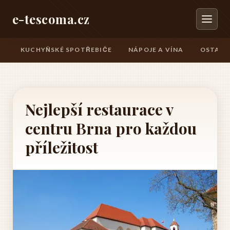
e-tescoma.cz
KUCHYŇSKÉ SPOTŘEBIČE
NÁPOJE A VÍNA
OSTATN
Nejlepší restaurace v
centru Brna pro každou
příležitost