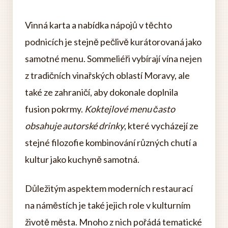
Vinná karta a nabídka nápojů v těchto
podnicích je stejně pečlivě kurátorovaná jako
samotné menu. Sommeliéři vybírají vína nejen
z tradičních vinařských oblastí Moravy, ale
také ze zahraničí, aby dokonale doplnila
fusion pokrmy.
Koktejlové menu často
obsahuje autorské drinky
, které vycházejí ze
stejné filozofie kombinování různých chutí a
kultur jako kuchyně samotná.
Důležitým aspektem moderních restaurací
na náměstích je také jejich role v kulturním
životě města. Mnoho z nich pořádá tematické