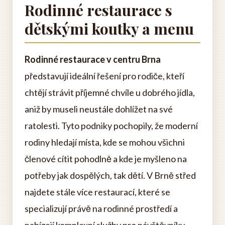
Rodinné restaurace s
dětskými koutky a menu
Rodinné restaurace v centru Brna
představují ideální řešení pro rodiče, kteří
chtějí strávit příjemné chvíle u dobrého jídla,
aniž by museli neustále dohlížet na své
ratolesti. Tyto podniky pochopily, že moderní
rodiny hledají místa, kde se mohou všichni
členové cítit pohodlně a kde je myšleno na
potřeby jak dospělých, tak dětí. V Brně střed
najdete stále více restaurací, které se
specializují právě na rodinné prostředí a
nabízejí komplexní služby pro návštěvníky