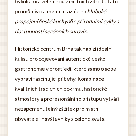
bylinkami a zeleninou z místních zdrojů. Tato
proměnlivost menu ukazuje na
hluboké
propojení české kuchyně s přírodními cykly a
dostupností sezónních surovin
.
Historické centrum Brna tak nabízí ideální
kulisu pro objevování autentické české
gastronomie v prostředí, které samo o sobě
vypráví fascinující příběhy. Kombinace
kvalitních tradičních pokrmů, historické
atmosféry a profesionálního přístupu vytváří
nezapomenutelný zážitek pro místní
obyvatele i návštěvníky z celého světa.