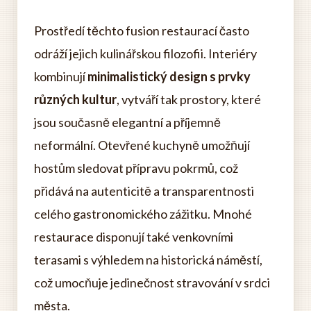
Prostředí těchto fusion restaurací často
odráží jejich kulinářskou filozofii. Interiéry
kombinují
minimalistický design s prvky
různých kultur
, vytváří tak prostory, které
jsou současně elegantní a příjemně
neformální. Otevřené kuchyně umožňují
hostům sledovat přípravu pokrmů, což
přidává na autenticitě a transparentnosti
celého gastronomického zážitku. Mnohé
restaurace disponují také venkovními
terasami s výhledem na historická náměstí,
což umocňuje jedinečnost stravování v srdci
města.