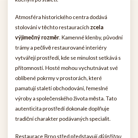
Atmosféra historického centra dodává
stolování v těchto restauracích
zcela
výjimečný rozměr
. Kamenné klenby, původní
trámy a pečlivě restaurované interiéry
vytvářejí prostředí, kde se minulost setkává s
přítomností. Hosté mohou vychutnávat své
oblíbené pokrmy v prostorách, které
pamatují staletí obchodování, řemeslné
výroby a společenského života města. Tato
autenticita prostředí dokonale doplňuje
tradiční charakter podávaných specialit.
Restaurace Brno střed představují
důležitou