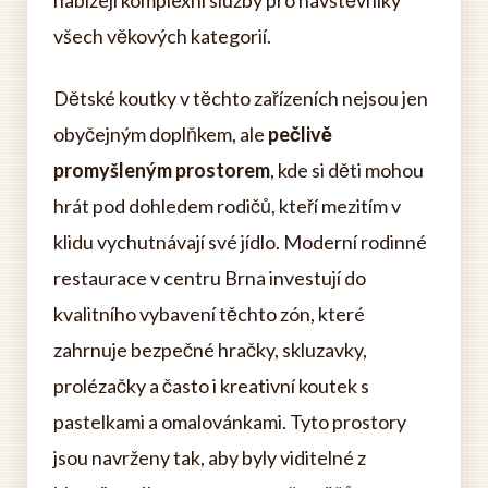
všech věkových kategorií.
Dětské koutky v těchto zařízeních nejsou jen
obyčejným doplňkem, ale
pečlivě
promyšleným prostorem
, kde si děti mohou
hrát pod dohledem rodičů, kteří mezitím v
klidu vychutnávají své jídlo. Moderní rodinné
restaurace v centru Brna investují do
kvalitního vybavení těchto zón, které
zahrnuje bezpečné hračky, skluzavky,
prolézačky a často i kreativní koutek s
pastelkami a omalovánkami. Tyto prostory
jsou navrženy tak, aby byly viditelné z