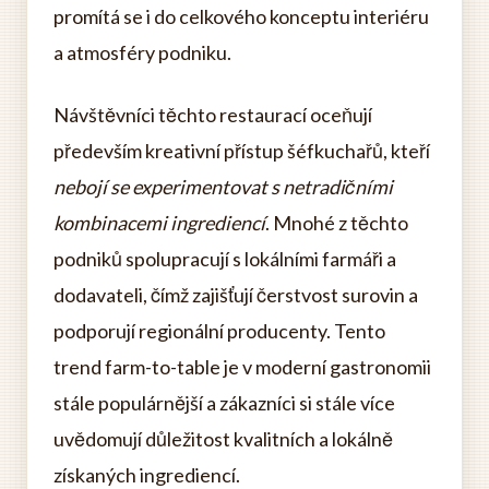
promítá se i do celkového konceptu interiéru
a atmosféry podniku.
Návštěvníci těchto restaurací oceňují
především kreativní přístup šéfkuchařů, kteří
nebojí se experimentovat s netradičními
kombinacemi ingrediencí
. Mnohé z těchto
podniků spolupracují s lokálními farmáři a
dodavateli, čímž zajišťují čerstvost surovin a
podporují regionální producenty. Tento
trend farm-to-table je v moderní gastronomii
stále populárnější a zákazníci si stále více
uvědomují důležitost kvalitních a lokálně
získaných ingrediencí.