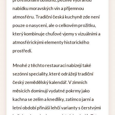
nabídku moravských vín a příjemnou
atmosféru. Tradiční česká kuchyně zde není
pouze o nasycení, ale o celkovém prožitku,
který kombinuje chuťové vjemy s vizuálními a
atmosférickými elementy historického
prostředí.
Mnohé z těchto restaurací nabízejí také
sezónní speciality, které odrážejí tradiční
český zemědělský kalendář. V zimních
měsících dominují vydatné pokrmy jako
kachna se zelím a knedlíky, zatímco jarní a
letní období přináší lehčí varianty s čerstvými