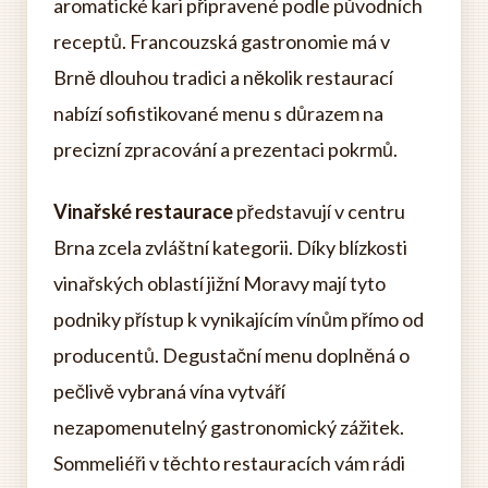
aromatické kari připravené podle původních
receptů. Francouzská gastronomie má v
Brně dlouhou tradici a několik restaurací
nabízí sofistikované menu s důrazem na
precizní zpracování a prezentaci pokrmů.
Vinařské restaurace
představují v centru
Brna zcela zvláštní kategorii. Díky blízkosti
vinařských oblastí jižní Moravy mají tyto
podniky přístup k vynikajícím vínům přímo od
producentů. Degustační menu doplněná o
pečlivě vybraná vína vytváří
nezapomenutelný gastronomický zážitek.
Sommeliéři v těchto restauracích vám rádi