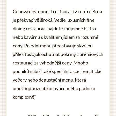
Cenová dostupnost restaurací v centru Brna
je překvapivě široká. Vedle luxusních fine
dining restaurací najdete i příjemné bistro
nebo kavárnu s kvalitním jídlem za rozumné
ceny. Polední menu představuje skvělou
příležitost, jak ochutnat pokrmy z prémiových
restaurací za výhodnější ceny. Mnoho
podniků nabízí také speciální akce, tematické
večery nebo degustační menu, která
umožňují poznat kuchyni daného podniku
komplexněji.