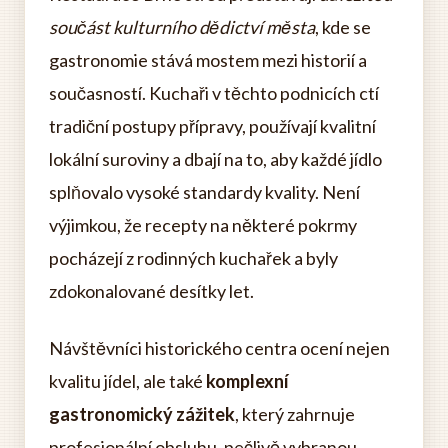
součást kulturního dědictví města
, kde se
gastronomie stává mostem mezi historií a
současností. Kuchaři v těchto podnicích ctí
tradiční postupy přípravy, používají kvalitní
lokální suroviny a dbají na to, aby každé jídlo
splňovalo vysoké standardy kvality. Není
výjimkou, že recepty na některé pokrmy
pocházejí z rodinných kuchařek a byly
zdokonalované desítky let.
Návštěvníci historického centra ocení nejen
kvalitu jídel, ale také
komplexní
gastronomický zážitek
, který zahrnuje
profesionální obsluhu, pečlivě vybranou