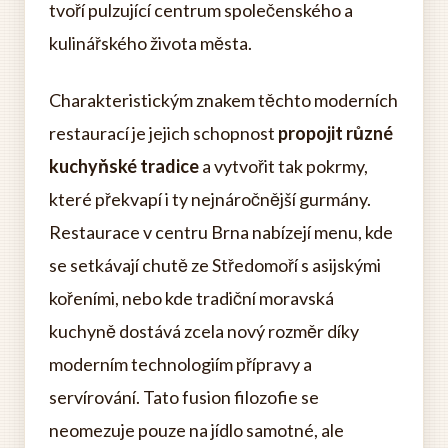
tvoří pulzující centrum společenského a
kulinářského života města.
Charakteristickým znakem těchto moderních
restaurací je jejich schopnost
propojit různé
kuchyňské tradice
a vytvořit tak pokrmy,
které překvapí i ty nejnáročnější gurmány.
Restaurace v centru Brna nabízejí menu, kde
se setkávají chutě ze Středomoří s asijskými
kořeními, nebo kde tradiční moravská
kuchyně dostává zcela nový rozměr díky
moderním technologiím přípravy a
servírování. Tato fusion filozofie se
neomezuje pouze na jídlo samotné, ale