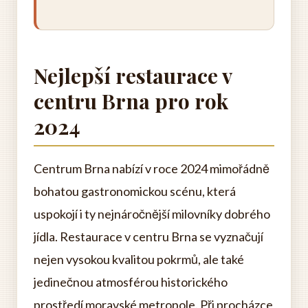
Nejlepší restaurace v
centru Brna pro rok
2024
Centrum Brna nabízí v roce 2024 mimořádně
bohatou gastronomickou scénu, která
uspokojí i ty nejnáročnější milovníky dobrého
jídla. Restaurace v centru Brna se vyznačují
nejen vysokou kvalitou pokrmů, ale také
jedinečnou atmosférou historického
prostředí moravské metropole. Při procházce