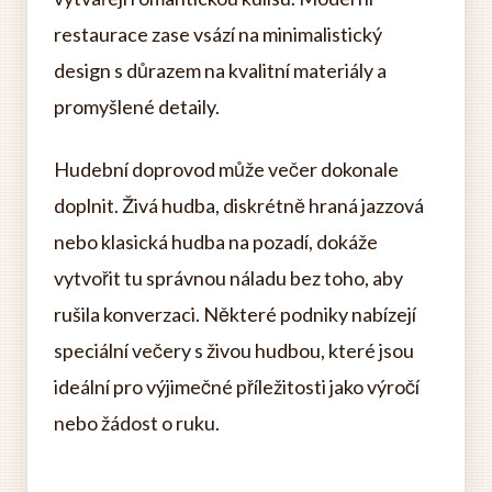
restaurace zase vsází na minimalistický
design s důrazem na kvalitní materiály a
promyšlené detaily.
Hudební doprovod může večer dokonale
doplnit. Živá hudba, diskrétně hraná jazzová
nebo klasická hudba na pozadí, dokáže
vytvořit tu správnou náladu bez toho, aby
rušila konverzaci. Některé podniky nabízejí
speciální večery s živou hudbou, které jsou
ideální pro výjimečné příležitosti jako výročí
nebo žádost o ruku.