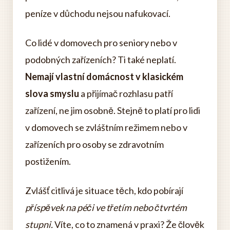
peníze v důchodu nejsou nafukovací.
Co lidé v domovech pro seniory nebo v
podobných zařízeních? Ti také neplatí.
Nemají vlastní domácnost v klasickém
slova smyslu
a přijímač rozhlasu patří
zařízení, ne jim osobně. Stejně to platí pro lidi
v domovech se zvláštním režimem nebo v
zařízeních pro osoby se zdravotním
postižením.
Zvlášť citlivá je situace těch, kdo pobírají
příspěvek na péči ve třetím nebo čtvrtém
stupni.
Víte, co to znamená v praxi? Že člověk