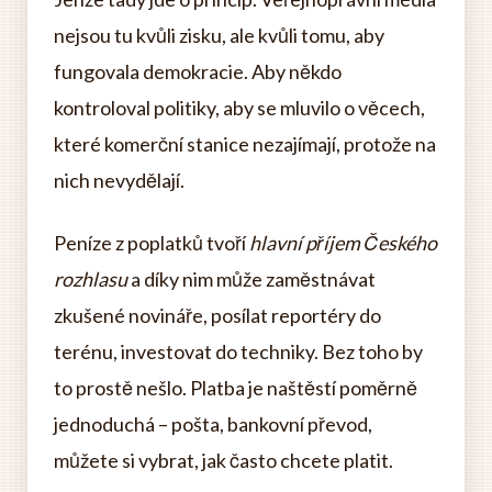
nejsou tu kvůli zisku, ale kvůli tomu, aby
fungovala demokracie. Aby někdo
kontroloval politiky, aby se mluvilo o věcech,
které komerční stanice nezajímají, protože na
nich nevydělají.
Peníze z poplatků tvoří
hlavní příjem Českého
rozhlasu
a díky nim může zaměstnávat
zkušené novináře, posílat reportéry do
terénu, investovat do techniky. Bez toho by
to prostě nešlo. Platba je naštěstí poměrně
jednoduchá – pošta, bankovní převod,
můžete si vybrat, jak často chcete platit.