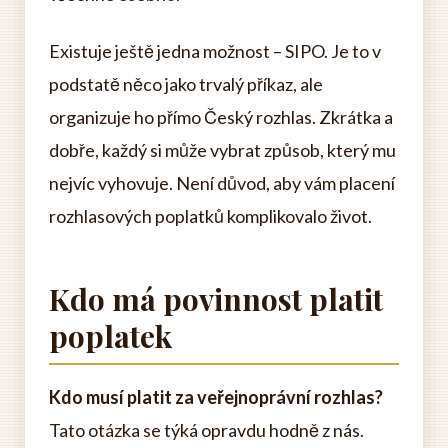
Existuje ještě jedna možnost – SIPO. Je to v
podstatě něco jako trvalý příkaz, ale
organizuje ho přímo Český rozhlas. Zkrátka a
dobře, každý si může vybrat způsob, který mu
nejvíc vyhovuje. Není důvod, aby vám placení
rozhlasových poplatků komplikovalo život.
Kdo má povinnost platit
poplatek
Kdo musí platit za veřejnoprávní rozhlas?
Tato otázka se týká opravdu hodně z nás.