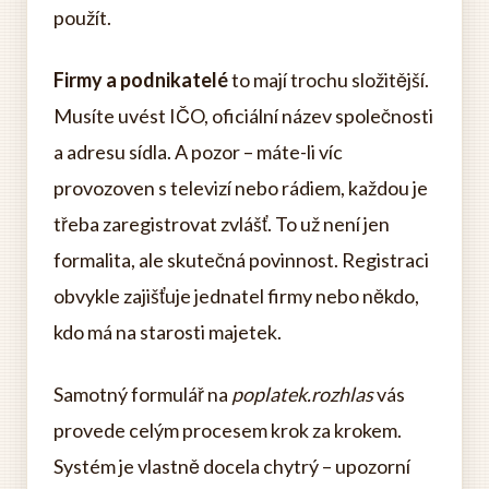
použít.
Firmy a podnikatelé
to mají trochu složitější.
Musíte uvést IČO, oficiální název společnosti
a adresu sídla. A pozor – máte-li víc
provozoven s televizí nebo rádiem, každou je
třeba zaregistrovat zvlášť. To už není jen
formalita, ale skutečná povinnost. Registraci
obvykle zajišťuje jednatel firmy nebo někdo,
kdo má na starosti majetek.
Samotný formulář na
poplatek.rozhlas
vás
provede celým procesem krok za krokem.
Systém je vlastně docela chytrý – upozorní