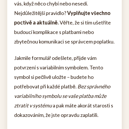
vás, když něco chybí nebo nesedí.
Nejdůležitější pravidlo?
Vyplňujte všechno
poctivě a aktuálně.
Věřte, že si tím ušetříte
budoucí komplikace s platbami nebo
zbytečnou komunikaci se správcem poplatku.
Jakmile formulář odešlete, přijde vám
potvrzení s variabilním symbolem. Tento
symbol si pečlivě uložte – budete ho
potřebovat při každé platbě.
Bez správného
variabilního symbolu se vaše platba může
ztratit v systému
a pak máte akorát starosti s
dokazováním, že jste opravdu zaplatili.