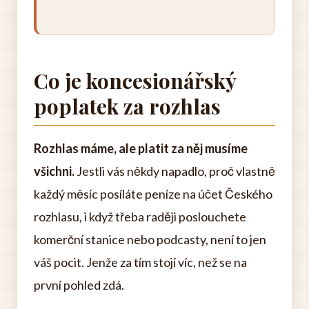
Co je koncesionářský
poplatek za rozhlas
Rozhlas máme, ale platit za něj musíme
všichni.
Jestli vás někdy napadlo, proč vlastně
každý měsíc posíláte peníze na účet Českého
rozhlasu, i když třeba raději poslouchete
komerční stanice nebo podcasty, není to jen
váš pocit. Jenže za tím stojí víc, než se na
první pohled zdá.