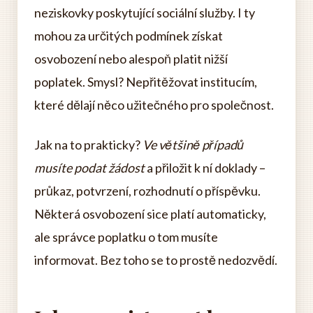
neziskovky poskytující sociální služby. I ty
mohou za určitých podmínek získat
osvobození nebo alespoň platit nižší
poplatek. Smysl? Nepřitěžovat institucím,
které dělají něco užitečného pro společnost.
Jak na to prakticky?
Ve většině případů
musíte podat žádost
a přiložit k ní doklady –
průkaz, potvrzení, rozhodnutí o příspěvku.
Některá osvobození sice platí automaticky,
ale správce poplatku o tom musíte
informovat. Bez toho se to prostě nedozvědí.