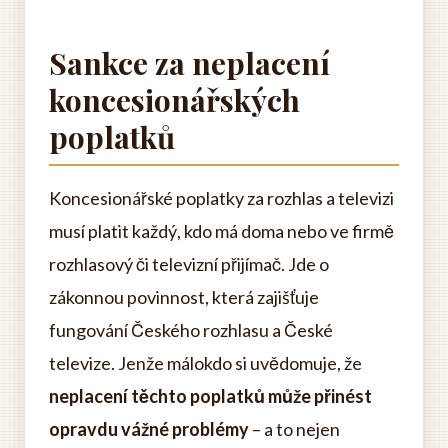
Sankce za neplacení
koncesionářských
poplatků
Koncesionářské poplatky za rozhlas a televizi
musí platit každý, kdo má doma nebo ve firmě
rozhlasový či televizní přijímač. Jde o
zákonnou povinnost, která zajišťuje
fungování Českého rozhlasu a České
televize. Jenže málokdo si uvědomuje, že
neplacení těchto poplatků může přinést
opravdu vážné problémy
– a to nejen