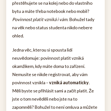
přestěhujete se na kolej nebo do vlastního
bytu a máte třeba notebook nebo mobil?
Povinnost platit vzniká i vám
. Bohužel tady
na věk nebo status studenta nikdo nebere
ohled.
Jedna věc, kterou si spousta lidí
neuvědomuje: povinnost platit vzniká
okamžikem, kdy máte doma to zařízení.
Nemusíte se nikde registrovat, aby vám
povinnost vznikla –
vzniká automaticky
.
Měli byste se přihlásit sami a začít platit. Že
jste o tom nevěděli nebo jste na to
zapomněli? Bohužel to není omluva a můžete