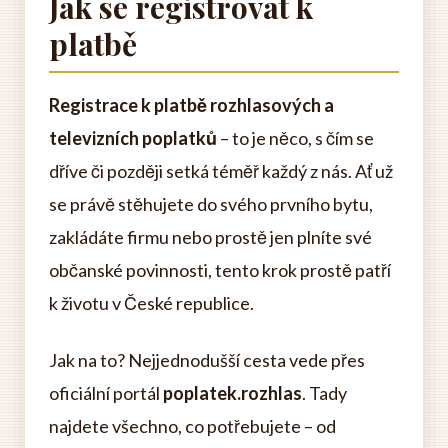
Jak se registrovat k
platbě
Registrace k platbě rozhlasových a
televizních poplatků
– to je něco, s čím se
dříve či později setká téměř každý z nás. Ať už
se právě stěhujete do svého prvního bytu,
zakládáte firmu nebo prostě jen plníte své
občanské povinnosti, tento krok prostě patří
k životu v České republice.
Jak na to? Nejjednodušší cesta vede přes
oficiální portál
poplatek.rozhlas
. Tady
najdete všechno, co potřebujete – od