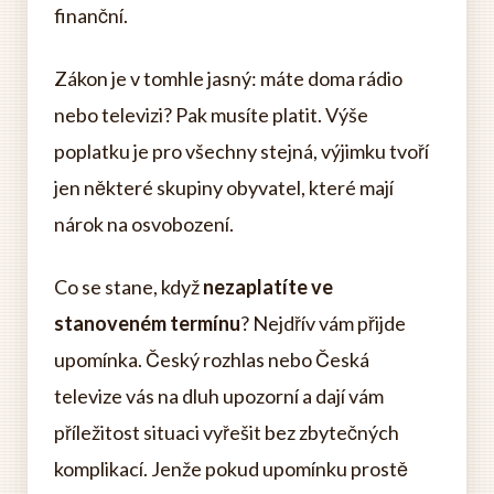
finanční.
Zákon je v tomhle jasný: máte doma rádio
nebo televizi? Pak musíte platit. Výše
poplatku je pro všechny stejná, výjimku tvoří
jen některé skupiny obyvatel, které mají
nárok na osvobození.
Co se stane, když
nezaplatíte ve
stanoveném termínu
? Nejdřív vám přijde
upomínka. Český rozhlas nebo Česká
televize vás na dluh upozorní a dají vám
příležitost situaci vyřešit bez zbytečných
komplikací. Jenže pokud upomínku prostě