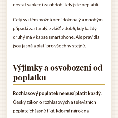
dostat sankce i za období, kdy jste neplatili.
Celý systém možná není dokonalý a mnohým
připadá zastaralý, zvlášť v době, kdy každý
druhý má v kapse smartphone. Ale pravidla
jsou jasná a platí pro všechny stejně.
Výjimky a osvobození od
poplatku
Rozhlasový poplatek nemusí platit každý.
Český zákon o rozhlasových a televizních
poplatcích jasně říká, kdo má nárok na