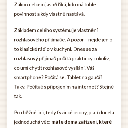
Zákon celkem jasně říká, kdo má tuhle
povinnost a kdy vlastně nastává.
Základem celého systému je vlastnění
rozhlasového přijímače. A pozor – nejde jen o
to klasické rádio v kuchyni. Dnes se za
rozhlasový přijímač počítá prakticky cokoliv,
co umí chytit rozhlasové vysílání. Váš
smartphone? Počítá se. Tablet na gauči?
Taky. Počítač s připojením na internet? Stejně
tak.
Pro běžné lidi, tedy fyzické osoby, platí docela
jednoduchá věc:
máte doma zařízení, které