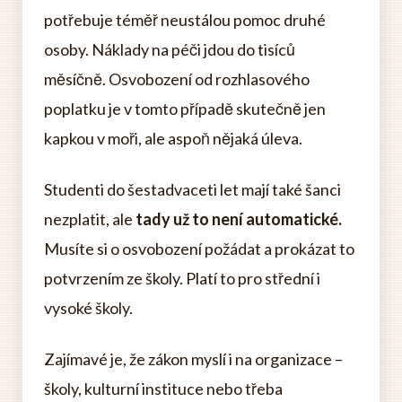
potřebuje téměř neustálou pomoc druhé
osoby. Náklady na péči jdou do tisíců
měsíčně. Osvobození od rozhlasového
poplatku je v tomto případě skutečně jen
kapkou v moři, ale aspoň nějaká úleva.
Studenti do šestadvaceti let mají také šanci
nezplatit, ale
tady už to není automatické.
Musíte si o osvobození požádat a prokázat to
potvrzením ze školy. Platí to pro střední i
vysoké školy.
Zajímavé je, že zákon myslí i na organizace –
školy, kulturní instituce nebo třeba