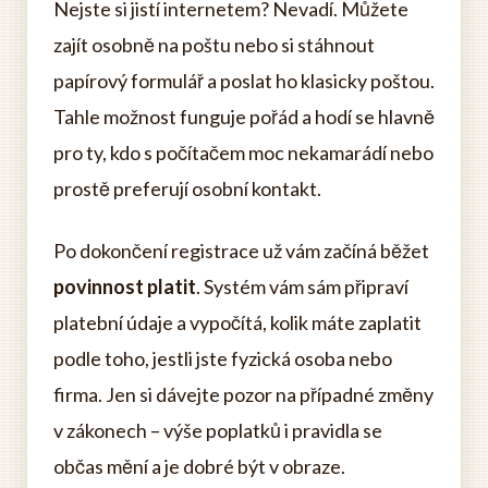
Nejste si jistí internetem? Nevadí. Můžete
zajít osobně na poštu nebo si stáhnout
papírový formulář a poslat ho klasicky poštou.
Tahle možnost funguje pořád a hodí se hlavně
pro ty, kdo s počítačem moc nekamarádí nebo
prostě preferují osobní kontakt.
Po dokončení registrace už vám začíná běžet
povinnost platit
. Systém vám sám připraví
platební údaje a vypočítá, kolik máte zaplatit
podle toho, jestli jste fyzická osoba nebo
firma. Jen si dávejte pozor na případné změny
v zákonech – výše poplatků i pravidla se
občas mění a je dobré být v obraze.