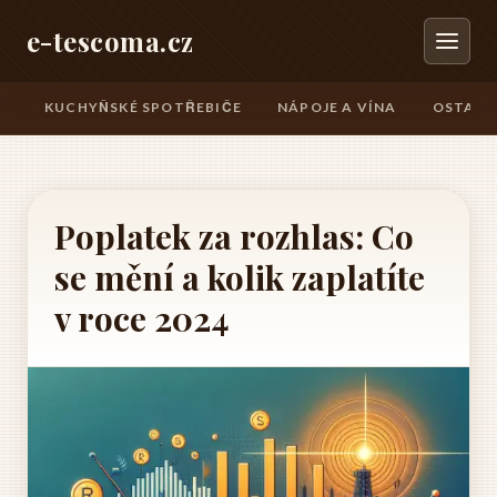
e-tescoma.cz
KUCHYŇSKÉ SPOTŘEBIČE
NÁPOJE A VÍNA
OSTATN
Poplatek za rozhlas: Co
se mění a kolik zaplatíte
v roce 2024