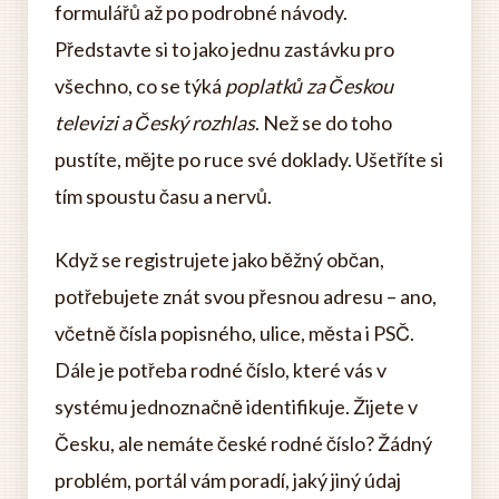
formulářů až po podrobné návody.
Představte si to jako jednu zastávku pro
všechno, co se týká
poplatků za Českou
televizi a Český rozhlas
. Než se do toho
pustíte, mějte po ruce své doklady. Ušetříte si
tím spoustu času a nervů.
Když se registrujete jako běžný občan,
potřebujete znát svou přesnou adresu – ano,
včetně čísla popisného, ulice, města i PSČ.
Dále je potřeba rodné číslo, které vás v
systému jednoznačně identifikuje. Žijete v
Česku, ale nemáte české rodné číslo? Žádný
problém, portál vám poradí, jaký jiný údaj