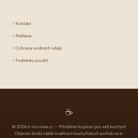
Kontakt
Reklama
Ochrana osobních údajů
Podmínky použití
☕
© 2026 e-tescoma.cz — Přinášíme inspiraci pro vaši kuchyni!
Objevte široký výběr kvalitních kuchyňských potřeb na e-