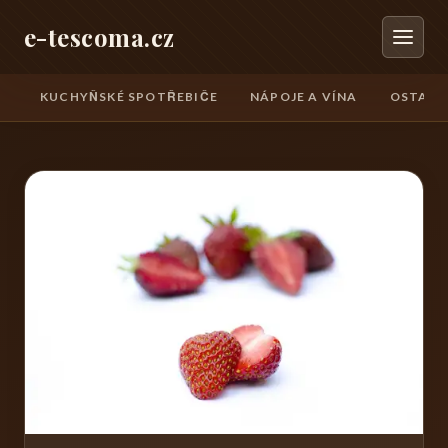
e-tescoma.cz
KUCHYŇSKÉ SPOTŘEBIČE
NÁPOJE A VÍNA
OSTATN