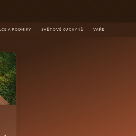
CE A PODNIKY
SVĚTOVÉ KUCHYNĚ
VAŘENÍ A TECHNIK