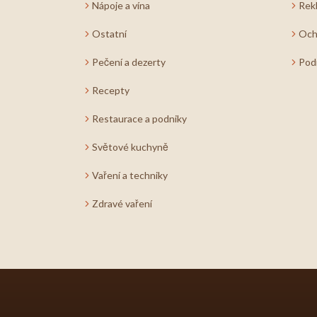
Nápoje a vína
Rek
Ostatní
Och
Pečení a dezerty
Pod
Recepty
Restaurace a podniky
Světové kuchyně
Vaření a techniky
Zdravé vaření