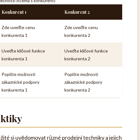
lečnosti Acema s konkurencí
Konkurent 1
Konkurent 2
Zde uveďte cenu
Zde uveďte cenu
konkurenta 1
konkurenta 2
Uveďte klíčové funkce
Uveďte klíčové funkce
konkurenta 1
konkurenta 2
Popište možnosti
Popište možnosti
zákaznické podpory
zákaznické podpory
konkurenta 1
konkurenta 2
aktiky
žité si uvědomovat různé prodejní techniky a jejich