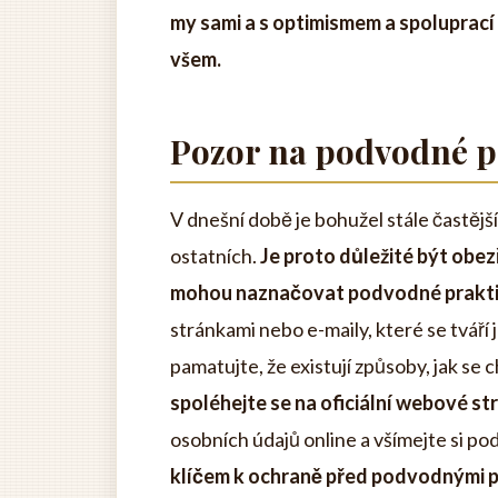
my sami a s optimismem a spoluprací
všem.
Pozor na podvodné p
V dnešní době je bohužel stále častější
ostatních.
Je proto důležité být obez
mohou naznačovat podvodné prakti
stránkami nebo e-maily, které se tváří
pamatujte, že existují způsoby, jak se c
spoléhejte se na oficiální webové st
osobních údajů online a všímejte si pod
klíčem k ochraně před podvodnými p