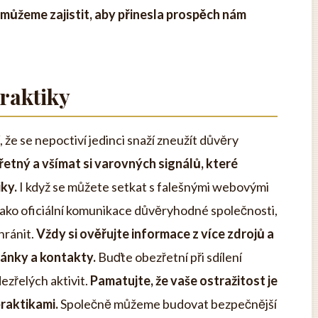
 můžeme zajistit, aby přinesla prospěch nám
raktiky
, že se nepoctiví jedinci snaží zneužít důvěry
řetný a všímat si varovných signálů, které
ky.
I když se můžete setkat s falešnými webovými
 jako oficiální komunikace důvěryhodné společnosti,
hránit.
Vždy si ověřujte informace z více zdrojů a
ránky a kontakty.
Buďte obezřetní při sdílení
ezřelých aktivit.
Pamatujte, že vaše ostražitost je
raktikami.
Společně můžeme budovat bezpečnější