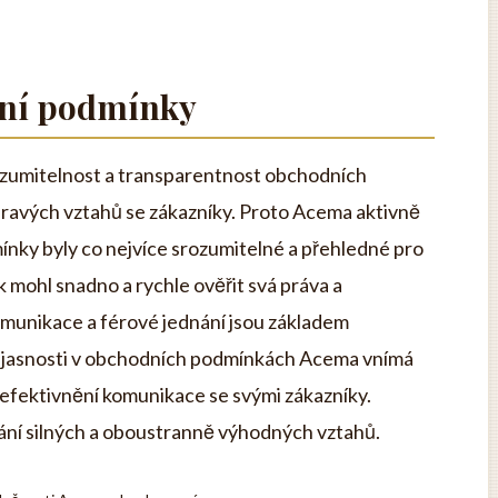
ní podmínky
ozumitelnost a transparentnost obchodních
dravých vztahů se zákazníky. Proto Acema aktivně
mínky byly co nejvíce srozumitelné a přehledné pro
k mohl snadno a rychle ověřit svá práva a
omunikace a férové jednání jsou základem
ejasnosti v obchodních podmínkách Acema vnímá
a zefektivnění komunikace se svými zákazníky.
ání silných a oboustranně výhodných vztahů.