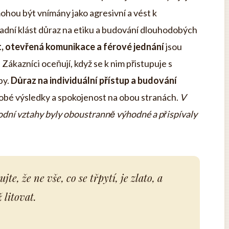
ohou být vnímány jako agresivní a vést k
adní klást důraz na etiku a budování dlouhodobých
, otevřená komunikace a férové jednání
jsou
 Zákazníci oceňují, když se k nim přistupuje s
by.
Důraz na individuální přístup a budování
obé výsledky a spokojenost na obou stranách.
V
odní vztahy byly oboustranně výhodné a přispívaly
te, že ne vše, co se třpytí, je zlato, a
 litovat.