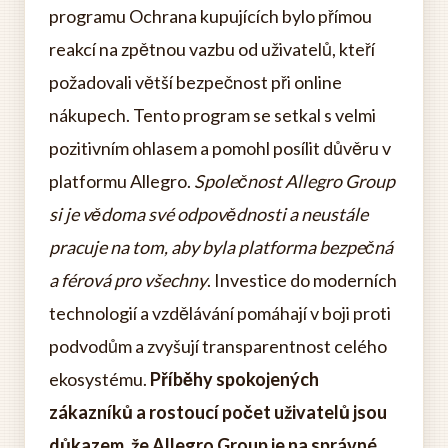
programu Ochrana kupujících bylo přímou
reakcí na zpětnou vazbu od uživatelů, kteří
požadovali větší bezpečnost při online
nákupech. Tento program se setkal s velmi
pozitivním ohlasem a pomohl posílit důvěru v
platformu Allegro.
Společnost Allegro Group
si je vědoma své odpovědnosti a neustále
pracuje na tom, aby byla platforma bezpečná
a férová pro všechny
. Investice do moderních
technologií a vzdělávání pomáhají v boji proti
podvodům a zvyšují transparentnost celého
ekosystému.
Příběhy spokojených
zákazníků a rostoucí počet uživatelů jsou
důkazem, že Allegro Group je na správné