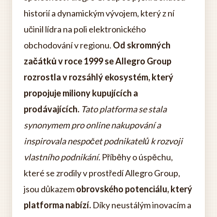
historií a dynamickým vývojem, který z ní
učinil lídra na poli elektronického
obchodování v regionu.
Od skromných
začátků v roce 1999 se Allegro Group
rozrostla v rozsáhlý ekosystém, který
propojuje miliony kupujících a
prodávajících.
Tato platforma se stala
synonymem pro online nakupování a
inspirovala nespočet podnikatelů k rozvoji
vlastního podnikání.
Příběhy o úspěchu,
které se zrodily v prostředí Allegro Group,
jsou důkazem
obrovského potenciálu, který
platforma nabízí.
Díky neustálým inovacím a