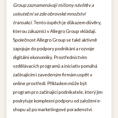
Group zaznamenávají miliony návštěv a
uskuteční se zde obrovské množství
transakcí.
Tento úspěch je důkazem důvěry,
kterou zákazníci v Allegro Group vkládají.
Společnost Allegro Group se také aktivně
zapojuje do podpory podnikání a rozvoje
digitální ekonomiky. Prostřednictvím
vzdělávacích programů a iniciativ pomáhá
začínajícím i zavedeným firmám uspět v
online prostředí. Příkladem může být
program pro začínající podnikatele, který jim
poskytuje komplexní podporu od založení e-
shopu až po marketingové poradenství.