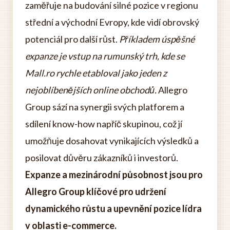
zaměřuje na budování silné pozice v regionu
střední a východní Evropy, kde vidí obrovský
potenciál pro další růst.
Příkladem úspěšné
expanze je vstup na rumunský trh, kde se
Mall.ro rychle etabloval jako jeden z
nejoblíbenějších online obchodů.
Allegro
Group sází na synergii svých platforem a
sdílení know-how napříč skupinou, což jí
umožňuje dosahovat vynikajících výsledků a
posilovat důvěru zákazníků i investorů.
Expanze a mezinárodní působnost jsou pro
Allegro Group klíčové pro udržení
dynamického růstu a upevnění pozice lídra
v oblasti e-commerce.