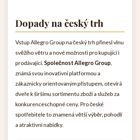
Dopady na český trh
Vstup Allegro Group na český trh přinesl vlnu
svěžího větru a nové možnosti pro kupující i
prodávající.
Společnost Allegro Group
,
známá svou inovativní platformou a
zákaznicky orientovaným přístupem, otevírá
dveře k širšímu sortimentu zboží a služeb za
konkurenceschopné ceny. Pro české
spotřebitele to znamená větší výběr, pohodlí
a atraktivní nabídky.