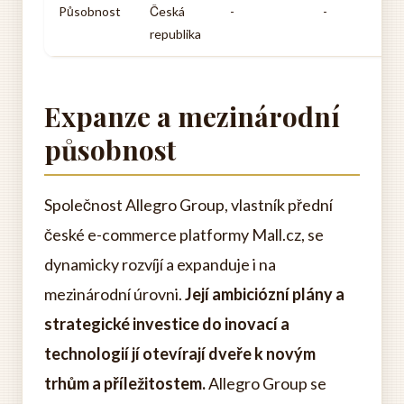
Působnost
Česká
-
-
republika
Expanze a mezinárodní
působnost
Společnost Allegro Group, vlastník přední
české e-commerce platformy Mall.cz, se
dynamicky rozvíjí a expanduje i na
mezinárodní úrovni.
Její ambiciózní plány a
strategické investice do inovací a
technologií jí otevírají dveře k novým
trhům a příležitostem.
Allegro Group se