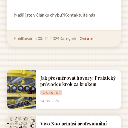
Našli jste v článku chybu?
Kontaktujte nás
Publikováno: 03. 12. 2024
Kategorie:
Ostatní
Jak přesměrovat hovory: Praktický
průvodce krok za krokem
OSTATNÍ
24. 05. 2026
Vivo X90 přináší profesionální