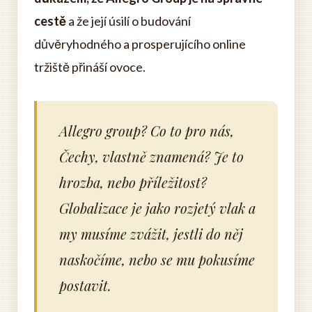
cestě
a že její úsilí o budování
důvěryhodného a prosperujícího online
tržiště přináší ovoce.
Allegro group? Co to pro nás,
Čechy, vlastně znamená? Je to
hrozba, nebo příležitost?
Globalizace je jako rozjetý vlak a
my musíme zvážit, jestli do něj
naskočíme, nebo se mu pokusíme
postavit.