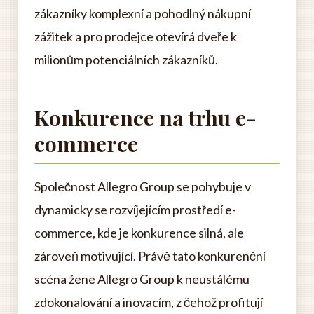
zákazníky komplexní a pohodlný nákupní
zážitek a pro prodejce otevírá dveře k
milionům potenciálních zákazníků.
Konkurence na trhu e-
commerce
Společnost Allegro Group se pohybuje v
dynamicky se rozvíjejícím prostředí e-
commerce, kde je konkurence silná, ale
zároveň motivující. Právě tato konkurenční
scéna žene Allegro Group k neustálému
zdokonalování a inovacím, z čehož profitují