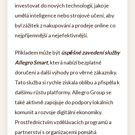
investovat do nových technologií, jako je
umělá inteligence nebo strojové učení, aby
byl zážitek z nakupování a prodeje online co
nejpříjemnější a nejefektivnější.
Příkladem může být
úspěšné zavedení služby
Allegro Smart
, která nabízí bezplatné
doručení a další výhody pro věrné zákazníky.
Tato služba si rychle získala oblibu a přispěla k
dalšímu růstu platformy. Allegro Group se
také aktivně zapojuje do podpory lokálních
komunit a rozvoje digitální ekonomiky.
Prostřednictvím vzdělávacích programů a
partnerství s organizacemi pomáhá