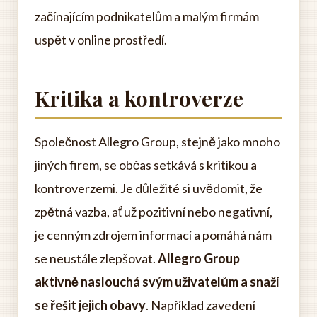
začínajícím podnikatelům a malým firmám
uspět v online prostředí.
Kritika a kontroverze
Společnost Allegro Group, stejně jako mnoho
jiných firem, se občas setkává s kritikou a
kontroverzemi. Je důležité si uvědomit, že
zpětná vazba, ať už pozitivní nebo negativní,
je cenným zdrojem informací a pomáhá nám
se neustále zlepšovat.
Allegro Group
aktivně naslouchá svým uživatelům a snaží
se řešit jejich obavy
. Například zavedení