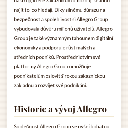
nástroji, které zákazníkům umožňují snadno
najít to, co hledají. Díky silnému důrazu na
bezpečnost a spolehlivost si Allegro Group
vybudovala důvěru milionů uživatelů. Allegro
Group je také významným tahounem digitální
ekonomiky a podporuje růst malých a
středních podniků. Prostřednictvím své
platformy Allegro Group umožňuje
podnikatelům oslovit širokou zákazníckou
základnu a rozvíjet své podnikání.
Historie a vývoj Allegro
Společnost Allegro Group se pyšní bohatou