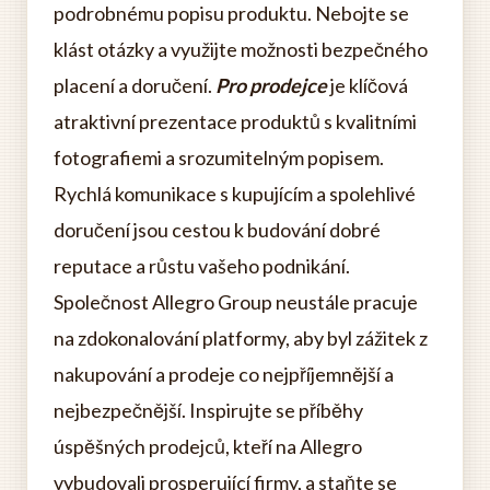
podrobnému popisu produktu. Nebojte se
klást otázky a využijte možnosti bezpečného
placení a doručení.
Pro prodejce
je klíčová
atraktivní prezentace produktů s kvalitními
fotografiemi a srozumitelným popisem.
Rychlá komunikace s kupujícím a spolehlivé
doručení jsou cestou k budování dobré
reputace a růstu vašeho podnikání.
Společnost Allegro Group neustále pracuje
na zdokonalování platformy, aby byl zážitek z
nakupování a prodeje co nejpříjemnější a
nejbezpečnější. Inspirujte se příběhy
úspěšných prodejců, kteří na Allegro
vybudovali prosperující firmy, a staňte se