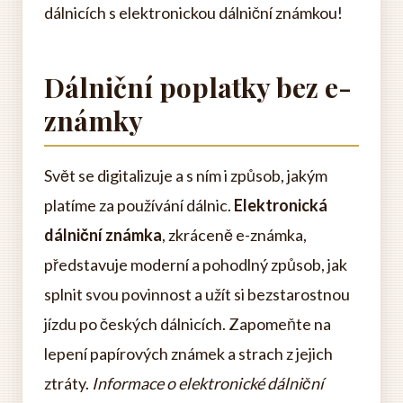
dálnicích s elektronickou dálniční známkou!
Dálniční poplatky bez e-
známky
Svět se digitalizuje a s ním i způsob, jakým
platíme za používání dálnic.
Elektronická
dálniční známka
, zkráceně e-známka,
představuje moderní a pohodlný způsob, jak
splnit svou povinnost a užít si bezstarostnou
jízdu po českých dálnicích. Zapomeňte na
lepení papírových známek a strach z jejich
ztráty.
Informace o elektronické dálniční