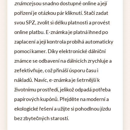
známce
jsou snadno dostupné online a její
pořízení je otázkou pár kliknutí. Stačí zadat
svou SPZ, zvolit si délku platnosti a provést
online platbu. E-známka je platná ihned po
zaplacení a její kontrola probíhá automaticky
pomocí kamer. Díky elektronické dálniční
známce se odbavení na dálnicích zrychluje a
zefektivňuje, což přináší úsporu času i
nákladů. Navíc, e-známka je šetrnější k
životnímu prostředí, jelikož odpadá potřeba
papírových kupónů. Přejděte na moderní a
ekologické řešení a užijte si pohodlnou jízdu
bez zbytečných starostí.