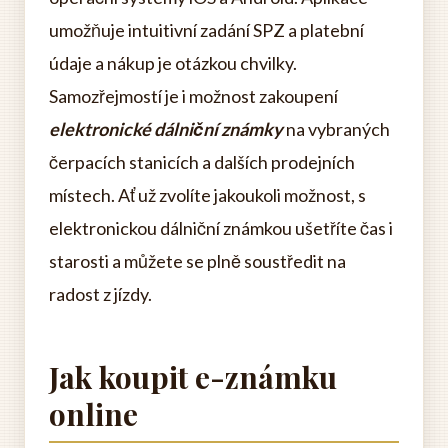
umožňuje intuitivní zadání SPZ a platební
údaje a nákup je otázkou chvilky.
Samozřejmostí je i možnost zakoupení
elektronické dálniční známky
na vybraných
čerpacích stanicích a dalších prodejních
místech. Ať už zvolíte jakoukoli možnost, s
elektronickou dálniční známkou ušetříte čas i
starosti a můžete se plně soustředit na
radost z jízdy.
Jak koupit e-známku
online