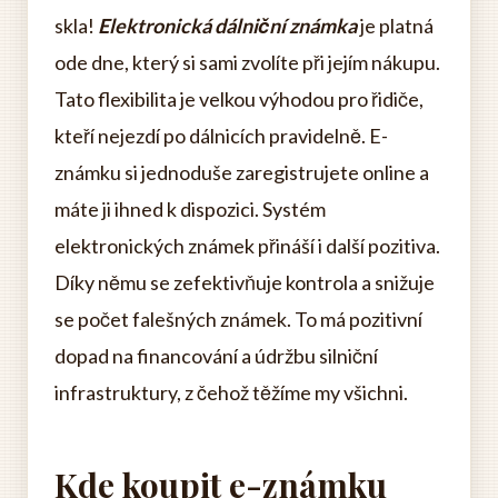
skla!
Elektronická dálniční známka
je platná
ode dne, který si sami zvolíte při jejím nákupu.
Tato flexibilita je velkou výhodou pro řidiče,
kteří nejezdí po dálnicích pravidelně. E-
známku si jednoduše zaregistrujete online a
máte ji ihned k dispozici. Systém
elektronických známek přináší i další pozitiva.
Díky němu se zefektivňuje kontrola a snižuje
se počet falešných známek. To má pozitivní
dopad na financování a údržbu silniční
infrastruktury, z čehož těžíme my všichni.
Kde koupit e-známku