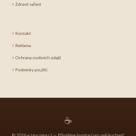
Zdravé vaření
Kontakt
Reklama
Ochrana osobních údajů
Podmínky použití
☕
© 2026 e-tescoma.cz — Přinášíme inspiraci pro vaši kuchyni!