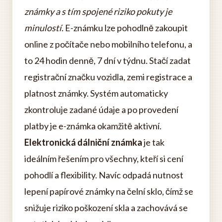
známky a s tím spojené riziko pokuty je
minulostí.
E-známku lze pohodlně zakoupit
online z počítače nebo mobilního telefonu, a
to 24 hodin denně, 7 dní v týdnu. Stačí zadat
registrační značku vozidla, zemi registrace a
platnost známky. Systém automaticky
zkontroluje zadané údaje a po provedení
platby je e-známka okamžitě aktivní.
Elektronická dálniční známka
je tak
ideálním řešením pro všechny, kteří si cení
pohodlí a flexibility. Navíc odpadá nutnost
lepení papírové známky na čelní sklo, čímž se
snižuje riziko poškození skla a zachovává se