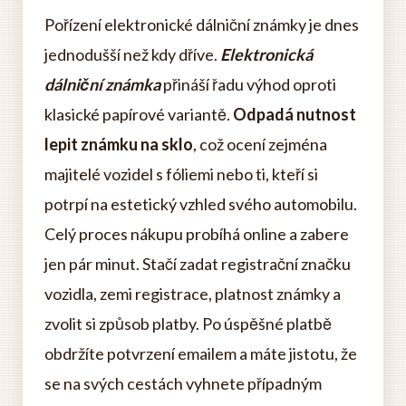
Pořízení elektronické dálniční známky je dnes
jednodušší než kdy dříve.
Elektronická
dálniční známka
přináší řadu výhod oproti
klasické papírové variantě.
Odpadá nutnost
lepit známku na sklo
, což ocení zejména
majitelé vozidel s fóliemi nebo ti, kteří si
potrpí na estetický vzhled svého automobilu.
Celý proces nákupu probíhá online a zabere
jen pár minut. Stačí zadat registrační značku
vozidla, zemi registrace, platnost známky a
zvolit si způsob platby. Po úspěšné platbě
obdržíte potvrzení emailem a máte jistotu, že
se na svých cestách vyhnete případným