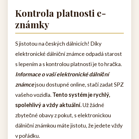
Kontrola platnosti e-
známky
S jistotou na českých dálnicích! Díky
elektronické dálniční známce odpadá starost
s lepením a s kontrolou platnosti je to hračka.
Informace o vaší elektronické dálniční
známce
jsou dostupné online, stačí zadat SPZ
vašeho vozidla.
Tento systém je rychlý,
spolehlivý a vždy aktuální.
Už žádné
zbytečné obavy z pokut, s elektronickou
dálniční známkou máte jistotu, že jedete vždy
v pořádku.