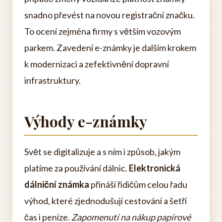
snadno převést na novou registrační značku.
To ocení zejména firmy s větším vozovým
parkem. Zavedení e-známky je dalším krokem
k modernizaci a zefektivnění dopravní
infrastruktury.
Výhody e-známky
Svět se digitalizuje a s ním i způsob, jakým
platíme za používání dálnic.
Elektronická
dálniční známka
přináší řidičům celou řadu
výhod, které zjednodušují cestování a šetří
čas i peníze.
Zapomenutí na nákup papírové