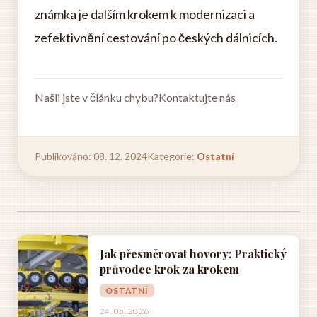
známka je dalším krokem k modernizaci a
zefektivnění cestování po českých dálnicích.
Našli jste v článku chybu?
Kontaktujte nás
Publikováno: 08. 12. 2024
Kategorie:
Ostatní
Jak přesměrovat hovory: Praktický
průvodce krok za krokem
OSTATNÍ
24. 05. 2026