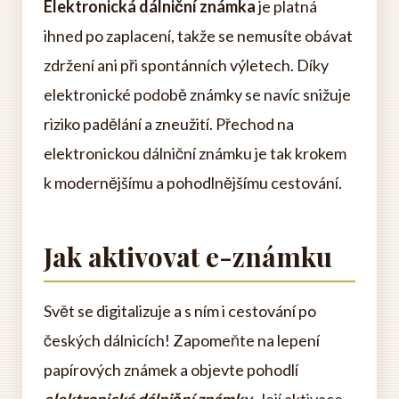
Elektronická dálniční známka
je platná
ihned po zaplacení, takže se nemusíte obávat
zdržení ani při spontánních výletech. Díky
elektronické podobě známky se navíc snižuje
riziko padělání a zneužití. Přechod na
elektronickou dálniční známku je tak krokem
k modernějšímu a pohodlnějšímu cestování.
Jak aktivovat e-známku
Svět se digitalizuje a s ním i cestování po
českých dálnicích! Zapomeňte na lepení
papírových známek a objevte pohodlí