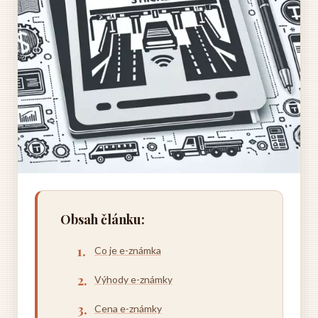
Obsah článku:
Co je e-známka
Výhody e-známky
Cena e-známky