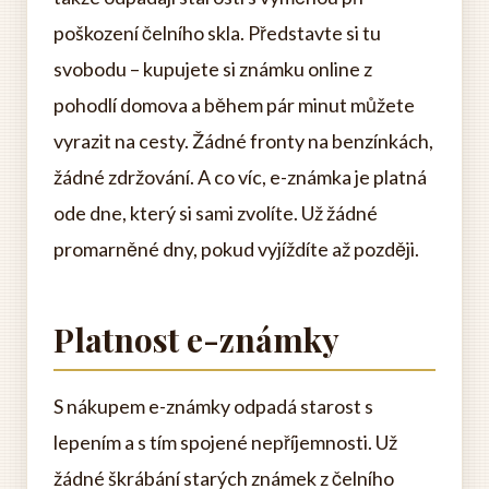
poškození čelního skla. Představte si tu
svobodu – kupujete si známku online z
pohodlí domova a během pár minut můžete
vyrazit na cesty. Žádné fronty na benzínkách,
žádné zdržování. A co víc, e-známka je platná
ode dne, který si sami zvolíte. Už žádné
promarněné dny, pokud vyjíždíte až později.
Platnost e-známky
S nákupem e-známky odpadá starost s
lepením a s tím spojené nepříjemnosti. Už
žádné škrábání starých známek z čelního