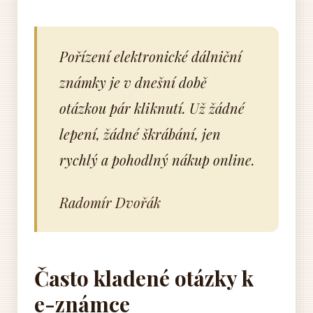
Pořízení elektronické dálniční
známky je v dnešní době
otázkou pár kliknutí. Už žádné
lepení, žádné škrábání, jen
rychlý a pohodlný nákup online.
Radomír Dvořák
Často kladené otázky k
e-známce