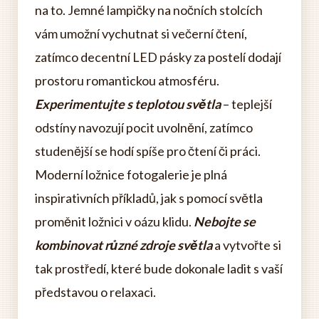
na to. Jemné lampičky na nočních stolcích
vám umožní vychutnat si večerní čtení,
zatímco decentní LED pásky za postelí dodají
prostoru romantickou atmosféru.
Experimentujte s teplotou světla
– teplejší
odstíny navozují pocit uvolnění, zatímco
studenější se hodí spíše pro čtení či práci.
Moderní ložnice fotogalerie je plná
inspirativních příkladů, jak s pomocí světla
proměnit ložnici v oázu klidu.
Nebojte se
kombinovat různé zdroje světla
a vytvořte si
tak prostředí, které bude dokonale ladit s vaší
představou o relaxaci.