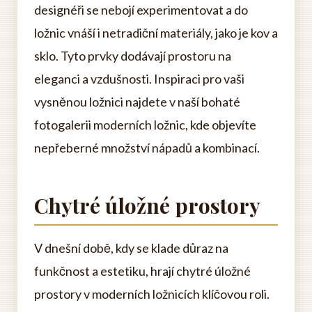
designéři se nebojí experimentovat a do
ložnic vnáší i netradiční materiály, jako je kov a
sklo. Tyto prvky dodávají prostoru na
eleganci a vzdušnosti. Inspiraci pro vaši
vysněnou ložnici najdete v naší bohaté
fotogalerii moderních ložnic, kde objevíte
nepřeberné množství nápadů a kombinací.
Chytré úložné prostory
V dnešní době, kdy se klade důraz na
funkčnost a estetiku, hrají chytré úložné
prostory v moderních ložnicích klíčovou roli.