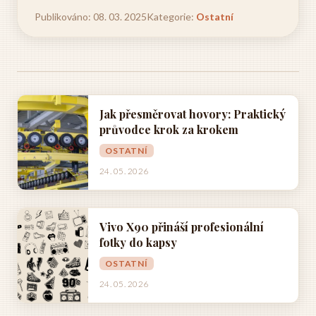
Publikováno: 08. 03. 2025
Kategorie:
Ostatní
Jak přesměrovat hovory: Praktický
průvodce krok za krokem
OSTATNÍ
24. 05. 2026
Vivo X90 přináší profesionální
fotky do kapsy
OSTATNÍ
24. 05. 2026