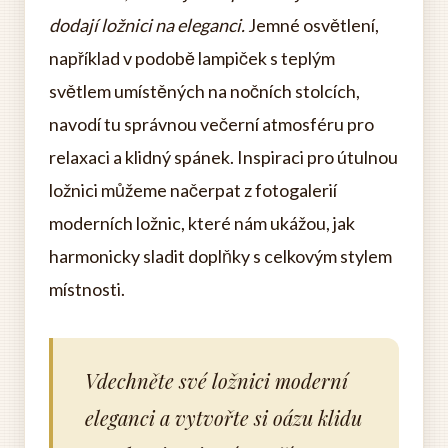
dodají ložnici na eleganci.
Jemné osvětlení,
například v podobě lampiček s teplým
světlem umístěných na nočních stolcích,
navodí tu správnou večerní atmosféru pro
relaxaci a klidný spánek. Inspiraci pro útulnou
ložnici můžeme načerpat z fotogalerií
moderních ložnic, které nám ukážou, jak
harmonicky sladit doplňky s celkovým stylem
místnosti.
Vdechněte své ložnici moderní
eleganci a vytvořte si oázu klidu