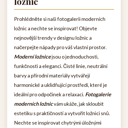
ložnic
Prohlédněte si naši fotogalerii moderních
ložnic a nechte se inspirovat! Objevte
nejnovější trendy v designu ložnic a
načerpejte nápady pro váš vlastní prostor.
Moderní ložnice
jsou o jednoduchosti,
funkčnosti a eleganci. Čisté linie, neutrální
barvy a přírodní materiály vytvářejí
harmonické a uklidňující prostředí, které je
ideální pro odpočinek a relaxaci.
Fotogalerie
moderních ložnic
vám ukáže, jak skloubit
estetiku s praktičností a vytvořit ložnici snů.
Nechte se inspirovat chytrými úložnými