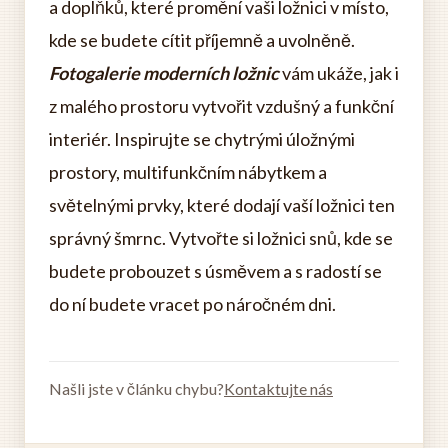
a doplňků, které promění vaši ložnici v místo,
kde se budete cítit příjemně a uvolněně.
Fotogalerie moderních ložnic
vám ukáže, jak i
z malého prostoru vytvořit vzdušný a funkční
interiér. Inspirujte se chytrými úložnými
prostory, multifunkčním nábytkem a
světelnými prvky, které dodají vaší ložnici ten
správný šmrnc. Vytvořte si ložnici snů, kde se
budete probouzet s úsměvem a s radostí se
do ní budete vracet po náročném dni.
Našli jste v článku chybu?
Kontaktujte nás