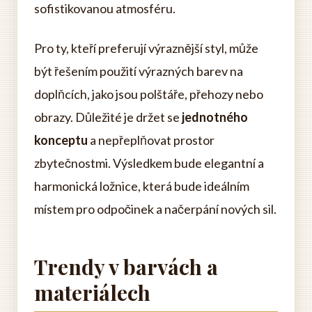
sofistikovanou atmosféru.
Pro ty, kteří preferují výraznější styl, může
být řešením použití výrazných barev na
doplňcích, jako jsou polštáře, přehozy nebo
obrazy. Důležité je držet se
jednotného
konceptu
a nepřeplňovat prostor
zbytečnostmi. Výsledkem bude elegantní a
harmonická ložnice, která bude ideálním
místem pro odpočinek a načerpání nových sil.
Trendy v barvách a
materiálech