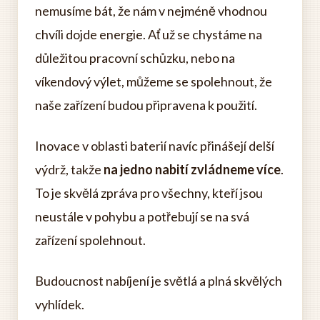
nemusíme bát, že nám v nejméně vhodnou
chvíli dojde energie. Ať už se chystáme na
důležitou pracovní schůzku, nebo na
víkendový výlet, můžeme se spolehnout, že
naše zařízení budou připravena k použití.
Inovace v oblasti baterií navíc přinášejí delší
výdrž, takže
na jedno nabití zvládneme více
.
To je skvělá zpráva pro všechny, kteří jsou
neustále v pohybu a potřebují se na svá
zařízení spolehnout.
Budoucnost nabíjení je světlá a plná skvělých
vyhlídek.