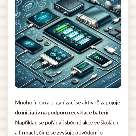
Mnoho firem a organizací se aktivně zapojuje
do iniciativ na podporu recyklace baterií.
Například se pořádají sběrné akce ve školách
a firmách, čímž se zvyšuje povědomí o