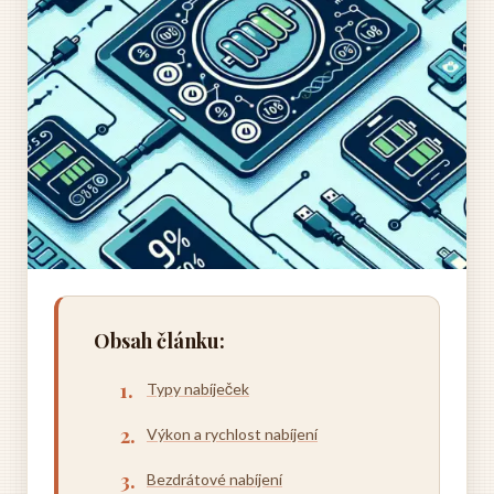
Obsah článku:
Typy nabíječek
Výkon a rychlost nabíjení
Bezdrátové nabíjení