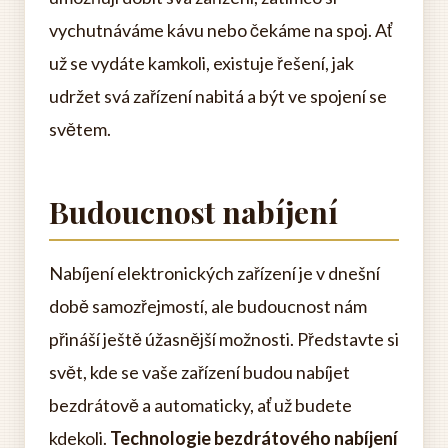
vychutnáváme kávu nebo čekáme na spoj. Ať
už se vydáte kamkoli, existuje řešení, jak
udržet svá zařízení nabitá a být ve spojení se
světem.
Budoucnost nabíjení
Nabíjení elektronických zařízení je v dnešní
době samozřejmostí, ale budoucnost nám
přináší ještě úžasnější možnosti. Představte si
svět, kde se vaše zařízení budou nabíjet
bezdrátově a automaticky, ať už budete
kdekoli.
Technologie bezdrátového nabíjení