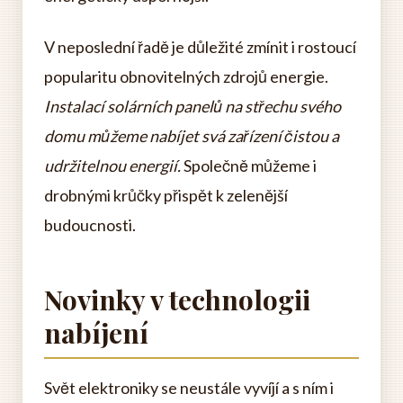
V neposlední řadě je důležité zmínit i rostoucí
popularitu obnovitelných zdrojů energie.
Instalací solárních panelů na střechu svého
domu můžeme nabíjet svá zařízení čistou a
udržitelnou energií.
Společně můžeme i
drobnými krůčky přispět k zelenější
budoucnosti.
Novinky v technologii
nabíjení
Svět elektroniky se neustále vyvíjí a s ním i