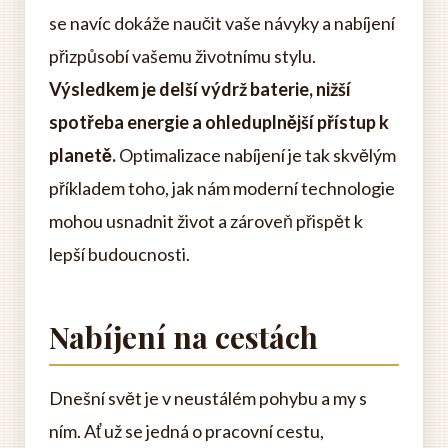
se navíc dokáže naučit vaše návyky a nabíjení
přizpůsobí vašemu životnímu stylu.
Výsledkem je delší výdrž baterie, nižší
spotřeba energie a ohleduplnější přístup k
planetě.
Optimalizace nabíjení je tak skvělým
příkladem toho, jak nám moderní technologie
mohou usnadnit život a zároveň přispět k
lepší budoucnosti.
Nabíjení na cestách
Dnešní svět je v neustálém pohybu a my s
ním. Ať už se jedná o pracovní cestu,