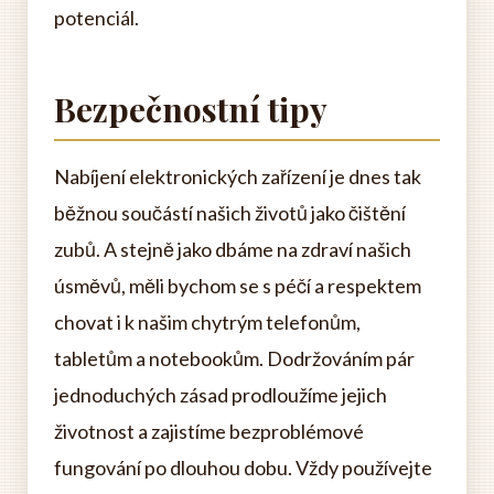
potenciál.
Bezpečnostní tipy
Nabíjení elektronických zařízení je dnes tak
běžnou součástí našich životů jako čištění
zubů. A stejně jako dbáme na zdraví našich
úsměvů, měli bychom se s péčí a respektem
chovat i k našim chytrým telefonům,
tabletům a notebookům. Dodržováním pár
jednoduchých zásad prodloužíme jejich
životnost a zajistíme bezproblémové
fungování po dlouhou dobu. Vždy používejte