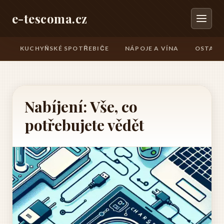
e-tescoma.cz
KUCHYŇSKÉ SPOTŘEBIČE
NÁPOJE A VÍNA
OSTATN
Nabíjení: Vše, co
potřebujete vědět