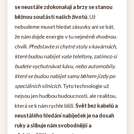
se neustále zdokonalují a brzy se stanou
běžnou součástí našich životů.
Už
nebudeme muset hledat zásuvky ani se bát,
že nám dojde energie v tu nejméně vhodnou
chvíli.
Představte si chytré stoly v kavárnách,
které budou nabíjet vaše telefony, zatímco si
budete vychutnávat kávu, nebo automobily,
které se budou nabíjet samy během jízdy po
speciálních silnicích.
Tyto technologie už
nejsou jen hudbou budoucnosti, ale realitou,
která se k nám rychle blíží.
Svět bez kabelů a
neustálého hledání nabíječek je na dosah
ruky a slibuje nám svobodnější a