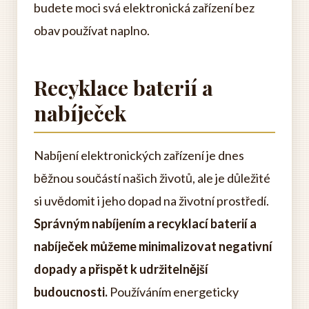
budete moci svá elektronická zařízení bez
obav používat naplno.
Recyklace baterií a
nabíječek
Nabíjení elektronických zařízení je dnes
běžnou součástí našich životů, ale je důležité
si uvědomit i jeho dopad na životní prostředí.
Správným nabíjením a recyklací baterií a
nabíječek můžeme minimalizovat negativní
dopady a přispět k udržitelnější
budoucnosti.
Používáním energeticky