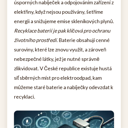
úsporných nabíječek a odpojováním zařízení z
elektřiny, když nejsou používány, šetříme
energii a snižujeme emise skleníkových plynů.
Recyklace baterií je pak klíčová pro ochranu
životního prostředí.
Baterie obsahují cenné
suroviny, které lze znovu využít, a zároveň
nebezpečné látky, jež je nutné správně
zlikvidovat. V České republice existuje hustá
síť sběrných míst pro elektroodpad, kam
můžeme staré baterie a nabíječky odevzdat k
recyklaci.