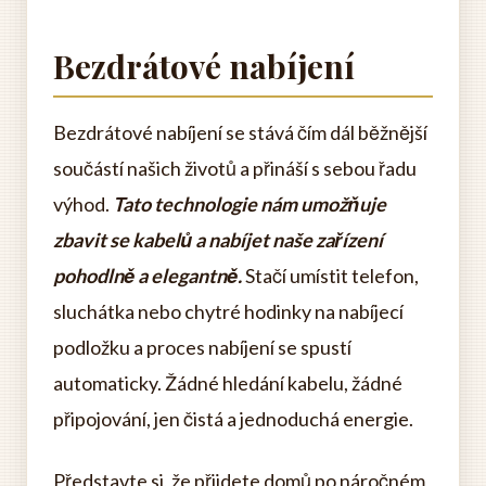
Bezdrátové nabíjení
Bezdrátové nabíjení se stává čím dál běžnější
součástí našich životů a přináší s sebou řadu
výhod.
Tato technologie nám umožňuje
zbavit se kabelů a nabíjet naše zařízení
pohodlně a elegantně.
Stačí umístit telefon,
sluchátka nebo chytré hodinky na nabíjecí
podložku a proces nabíjení se spustí
automaticky. Žádné hledání kabelu, žádné
připojování, jen čistá a jednoduchá energie.
Představte si, že přijdete domů po náročném