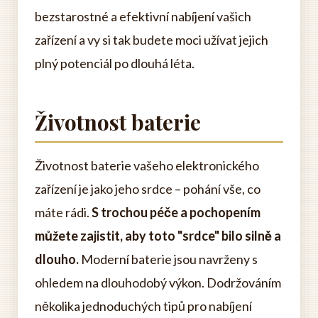
bezstarostné a efektivní nabíjení vašich
zařízení a vy si tak budete moci užívat jejich
plný potenciál po dlouhá léta.
Životnost baterie
Životnost baterie vašeho elektronického
zařízení je jako jeho srdce – pohání vše, co
máte rádi.
S trochou péče a pochopením
můžete zajistit, aby toto "srdce" bilo silně a
dlouho.
Moderní baterie jsou navrženy s
ohledem na dlouhodobý výkon. Dodržováním
několika jednoduchých tipů pro nabíjení