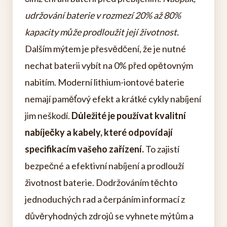
udržování baterie v rozmezí 20% až 80%
kapacity může prodloužit její životnost.
Dalším mýtem je přesvědčení, že je nutné
nechat baterii vybít na 0% před opětovným
nabitím. Moderní lithium-iontové baterie
nemají paměťový efekt a krátké cykly nabíjení
jim neškodí.
Důležité je používat kvalitní
nabíječky a kabely, které odpovídají
specifikacím vašeho zařízení.
To zajistí
bezpečné a efektivní nabíjení a prodlouží
životnost baterie. Dodržováním těchto
jednoduchých rad a čerpáním informací z
důvěryhodných zdrojů se vyhnete mýtům a