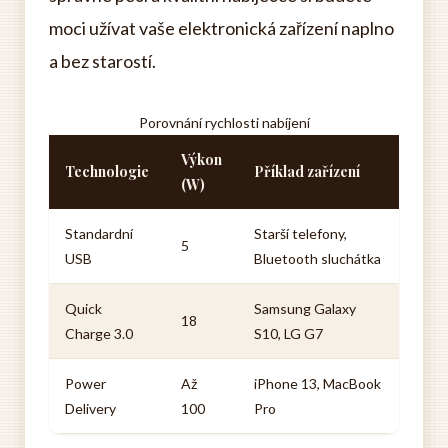
moci užívat vaše elektronická zařízení naplno
a bez starostí.
Porovnání rychlosti nabíjení
Výkon
Technologie
Příklad zařízení
(W)
Standardní
Starší telefony,
5
USB
Bluetooth sluchátka
Quick
Samsung Galaxy
18
Charge 3.0
S10, LG G7
Power
Až
iPhone 13, MacBook
Delivery
100
Pro