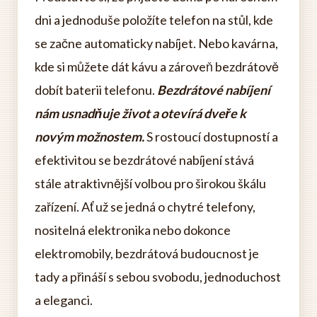
dni a jednoduše položíte telefon na stůl, kde
se začne automaticky nabíjet. Nebo kavárna,
kde si můžete dát kávu a zároveň bezdrátově
dobít baterii telefonu.
Bezdrátové nabíjení
nám usnadňuje život a otevírá dveře k
novým možnostem.
S rostoucí dostupností a
efektivitou se bezdrátové nabíjení stává
stále atraktivnější volbou pro širokou škálu
zařízení. Ať už se jedná o chytré telefony,
nositelná elektronika nebo dokonce
elektromobily, bezdrátová budoucnost je
tady a přináší s sebou svobodu, jednoduchost
a eleganci.