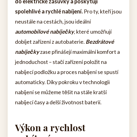
do elektrické zásuvky a poskytují
spolehlivé a rychlé nabíjení.
Pro ty, kteří jsou
neustále na cestách, jsou ideální
automobilové nabíječky
, které umožňují
dobíjet zařízení z autobaterie.
Bezdrátové
nabíječky
zase přinášejí maximální komfort a
jednoduchost – stačí zařízení položit na
nabíjecí podložku a proces nabíjení se spustí
automaticky. Díky pokroku v technologii
nabíjení se můžeme těšit na stále kratší
nabíjecí časy a delší životnost baterií.
Výkon a rychlost