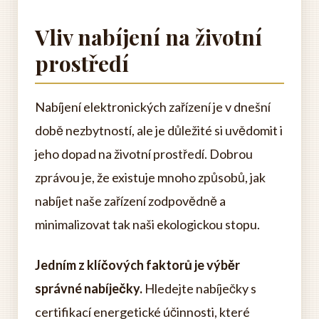
Vliv nabíjení na životní
prostředí
Nabíjení elektronických zařízení je v dnešní
době nezbytností, ale je důležité si uvědomit i
jeho dopad na životní prostředí. Dobrou
zprávou je, že existuje mnoho způsobů, jak
nabíjet naše zařízení zodpovědně a
minimalizovat tak naši ekologickou stopu.
Jedním z klíčových faktorů je výběr
správné nabíječky.
Hledejte nabíječky s
certifikací energetické účinnosti, které