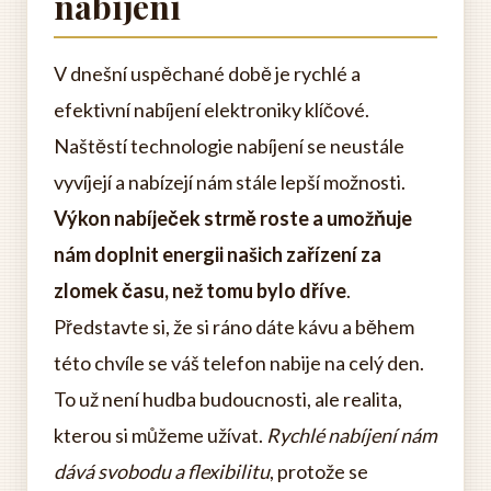
nabíjení
V dnešní uspěchané době je rychlé a
efektivní nabíjení elektroniky klíčové.
Naštěstí technologie nabíjení se neustále
vyvíjejí a nabízejí nám stále lepší možnosti.
Výkon nabíječek strmě roste a umožňuje
nám doplnit energii našich zařízení za
zlomek času, než tomu bylo dříve
.
Představte si, že si ráno dáte kávu a během
této chvíle se váš telefon nabije na celý den.
To už není hudba budoucnosti, ale realita,
kterou si můžeme užívat.
Rychlé nabíjení nám
dává svobodu a flexibilitu
, protože se