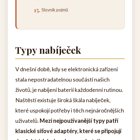
Slovník pojmů
Typy nabíječek
V dnešní době, kdy se elektronická zařízení
stala nepostradatelnou součástí našich
životů, je nabíjení baterií každodenní rutinou.
Naštěstí existuje široká škála nabíječek,
které uspokojí potřeby i těch nejnáročnějších
uživatelů.
Mezi nejpoužívanější typy patří
klasické síťové adaptéry, které se připojují