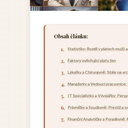
Obsah článku:
Statistiky: Rozdíl v platech mužů a
Faktory ovlivňující platy žen
Lékařky a Chirurgyně: Stále na vr
Manažerky a Vedoucí pracovnice:
IT Specialistky a Vývojářky: Persp
Právničky a Soudkyně: Prestiž a 
Finanční Analytičky a Poradkyně: P