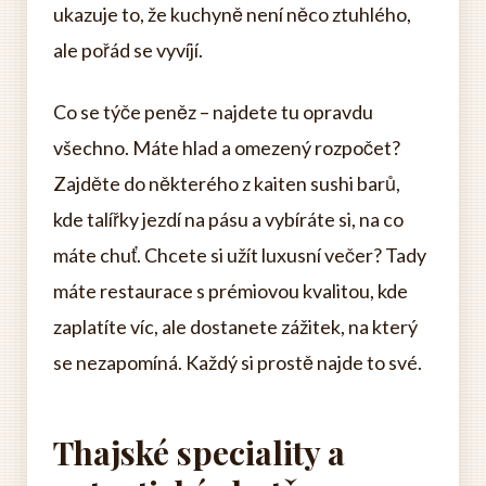
ukazuje to, že kuchyně není něco ztuhlého,
ale pořád se vyvíjí.
Co se týče peněz – najdete tu opravdu
všechno. Máte hlad a omezený rozpočet?
Zajděte do některého z kaiten sushi barů,
kde talířky jezdí na pásu a vybíráte si, na co
máte chuť. Chcete si užít luxusní večer? Tady
máte restaurace s prémiovou kvalitou, kde
zaplatíte víc, ale dostanete zážitek, na který
se nezapomíná. Každý si prostě najde to své.
Thajské speciality a