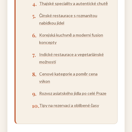
Thajské speciality a autentické chutě
Čínské restaurace s rozmanitou
nabídkou jídel
Korejská kuchyně a moderní fusion
koncepty
Indické restaurace a vegetariánské
možnosti
Cenové kategorie a poměr cena
výkon
Rozvoz asiatského jídla po celé Praze
Tipy na rezervaci a oblíbené časy