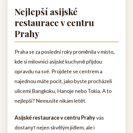
Nejlepší asijské
restaurace v centru
Prahy
Praha se za poslední roky proměnila v místo,
kde si milovníci asijské kuchyně přijdou
opravdu na své. Projdete se centrem a
najednou máte pocit, jako byste procházeli
ulicemi Bangkoku, Hanoje nebo Tokia. A to
nejlepší? Nemusíte nikam letět.
Asijské restaurace v centru Prahy
vás
dostanут nejen skvělým jídlem, ale i