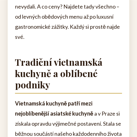
nevydali. A co ceny? Najdete tady všechno –
od levných obědových menu až po luxusní
gastronomické zážitky. Každý si prostě najde
své.
Tradiční vietnamská
kuchyně a oblíbené
podniky
Vietnamská kuchyně patří mezi
nejoblíbenější asiatské kuchyně
a v Praze si
získala opravdu výjimečné postavení. Stala se
běžnou součástí našeho každodenního života