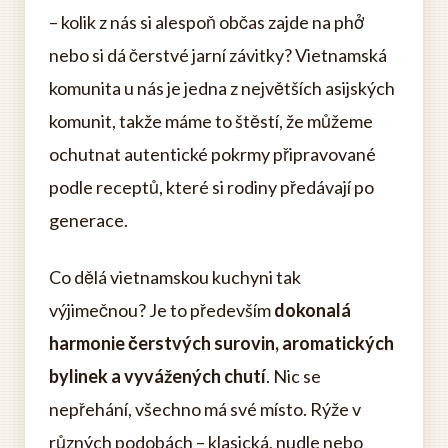
– kolik z nás si alespoň občas zajde na phở
nebo si dá čerstvé jarní závitky? Vietnamská
komunita u nás je jedna z největších asijských
komunit, takže máme to štěstí, že můžeme
ochutnat autentické pokrmy připravované
podle receptů, které si rodiny předávají po
generace.
Co dělá vietnamskou kuchyni tak
výjimečnou? Je to především
dokonalá
harmonie čerstvých surovin, aromatických
bylinek a vyvážených chutí
. Nic se
nepřehání, všechno má své místo. Rýže v
různých podobách – klasická, nudle nebo