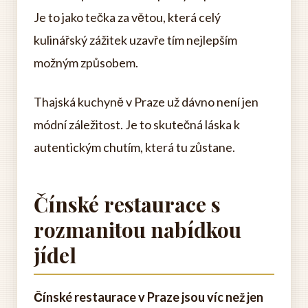
Je to jako tečka za větou, která celý
kulinářský zážitek uzavře tím nejlepším
možným způsobem.
Thajská kuchyně v Praze už dávno není jen
módní záležitost. Je to skutečná láska k
autentickým chutím, která tu zůstane.
Čínské restaurace s
rozmanitou nabídkou
jídel
Čínské restaurace v Praze jsou víc než jen