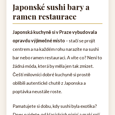
Japonské sushi bary a
ramen restaurace
Japonská kuchyně si v Praze vybudovala
opravdu výjimečné místo
– stačí se projít
centrem a na každém rohu narazíte na sushi
bar nebo ramen restauraci. A víte co? Není to
žádná móda, která by měla jen tak zmizet.
Čeští milovníci dobré kuchyně si prostě
oblíbili autentické chutě z Japonska a
poptávka neustále roste.
Pamatujete si dobu, kdy sushi byla exotika?
Dnes najdete
od klasických nigiri a maki rolí