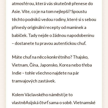
atmosférou, která vás skutečně přenese do
Asie. Víte, co je na tom nejlepší? Spoustu
těchto podniků vedou rodiny, které si s sebou
přinesly originální recepty od maminek a
babiček. Tady nejde o žádnou napodobeninu
– dostanete tu pravou autentickou chuť.
Máte chuť na něco konkrétního? Thajsko,
Vietnam, Čína, Japonsko, Korea nebo třeba
Indie – tohle všechno najdete na pár
tramvajových zastávek.
Kolem Václavského náměstí je to
vlastněAsijská čtvrť sama o sobě. Vietnamské