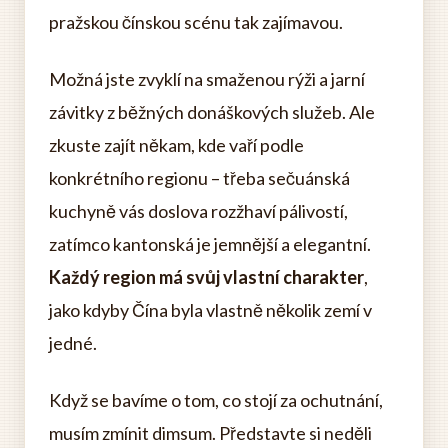
pražskou čínskou scénu tak zajímavou.
Možná jste zvyklí na smaženou rýži a jarní
závitky z běžných donáškových služeb. Ale
zkuste zajít někam, kde vaří podle
konkrétního regionu – třeba sečuánská
kuchyně vás doslova rozžhaví pálivostí,
zatímco kantonská je jemnější a elegantní.
Každý region má svůj vlastní charakter
,
jako kdyby Čína byla vlastně několik zemí v
jedné.
Když se bavíme o tom, co stojí za ochutnání,
musím zmínit dimsum. Představte si neděli