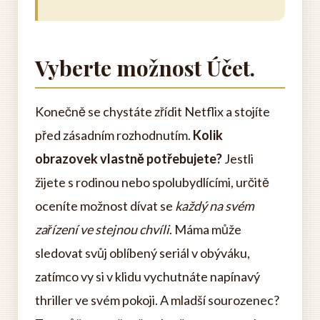
Vyberte možnost Účet.
Konečně se chystáte zřídit Netflix a stojíte
před zásadním rozhodnutím.
Kolik
obrazovek vlastně potřebujete?
Jestli
žijete s rodinou nebo spolubydlícími, určitě
oceníte možnost dívat se
každý na svém
zařízení ve stejnou chvíli
. Máma může
sledovat svůj oblíbený seriál v obýváku,
zatímco vy si v klidu vychutnáte napínavý
thriller ve svém pokoji. A mladší sourozenec?