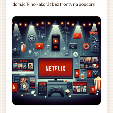
domácí kino - akorát bez fronty na popcorn!