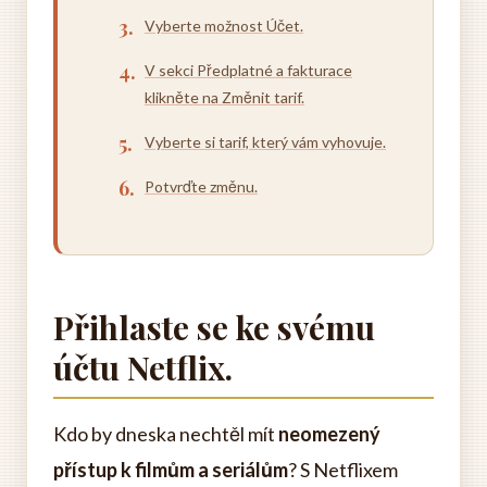
Vyberte možnost Účet.
V sekci Předplatné a fakturace
klikněte na Změnit tarif.
Vyberte si tarif, který vám vyhovuje.
Potvrďte změnu.
Přihlaste se ke svému
účtu Netflix.
Kdo by dneska nechtěl mít
neomezený
přístup k filmům a seriálům
? S Netflixem