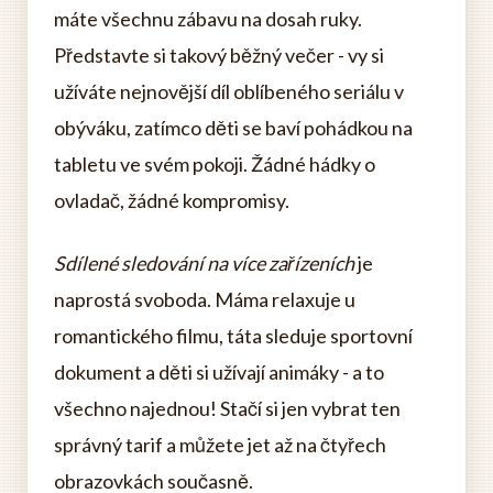
máte všechnu zábavu na dosah ruky.
Představte si takový běžný večer - vy si
užíváte nejnovější díl oblíbeného seriálu v
obýváku, zatímco děti se baví pohádkou na
tabletu ve svém pokoji. Žádné hádky o
ovladač, žádné kompromisy.
Sdílené sledování na více zařízeních
je
naprostá svoboda. Máma relaxuje u
romantického filmu, táta sleduje sportovní
dokument a děti si užívají animáky - a to
všechno najednou! Stačí si jen vybrat ten
správný tarif a můžete jet až na čtyřech
obrazovkách současně.