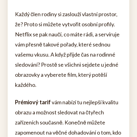
Každý člen rodiny si zaslouží vlastní prostor,
že? Proto si můžete vytvořit osobní profily.
Netflix se pak naučí, co máte rádi, a servíruje
vám přesně takové pořady, které sednou
vašemu vkusu. A když přijde čas na rodinné
sledování? Prostě se všichni sejdete u jedné
obrazovky a vyberete film, který potěší
každého.
Prémiový tarif
vám nabízí tu nejlepší kvalitu
obrazu a možnost sledovat na čtyřech
zařízeních současně. Konečně můžete
zapomenout na věčné dohadování o tom, kdo