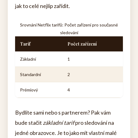
jak to celé nejlíp zařídit.
Srovnání Netflix tarifů: Počet zařízení pro současné
sledování
Tarif
Počet zařízení
Základní
1
Standardní
2
Prémiový
4
Bydlíte sami nebo s partnerem? Pak vám
bude stačit
základní tarif
pro sledování na
jedné obrazovce. Je to jako mít vlastní malé