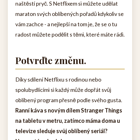
naštěstí pryč. S Netflixem si můžete udělat
maraton svých oblíbených pořadů kdykoliv se
vám zachce - a nejlepší na tom je, že se o tu
radost můžete podělit s těmi, které máte rádi.
Potvrďte změnu.
Díky sdílení Netflixu s rodinou nebo
spolubydlícími si každý může dopřát svůj
oblíbený program přesně podle svého gusta.
Ranní káva s novým dílem Stranger Things
na tabletu v metru, zatímco máma doma u
televize sleduje svůj oblíbený seriál?