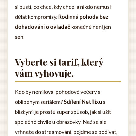
si pustí, co chce, kdy chce, a nikdo nemusí
dělat kompromisy.
Rodinná pohoda bez
dohadování o ovladač
konečně není jen
sen.
Vyberte si tarif, který
vám vyhovuje.
Kdo by nemiloval pohodové večery s
oblíbeným seriálem?
Sdílení Netflixu
s
blízkými je prostě super způsob, jak si užít
společné chvíle u obrazovky. Než se ale
vrhnete do streamování, pojďme se podívat,