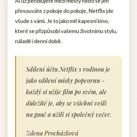
Ať už pendlujete mezi městy nebo se jen
přesouváte z pokoje do pokoje, Netflix jde
všude s vámi. Je to jako mít kapesní kino,
které se přizpůsobí vašemu životnímu stylu,
náladě i denní době.
Sdílení účtu Netflix s rodinou je
jako sdílení misky popcornu -
každý si užije film po svém, ale
důležité je, aby se všichni vešli
na gauč a užili si společný večer.
Zdena Procházková