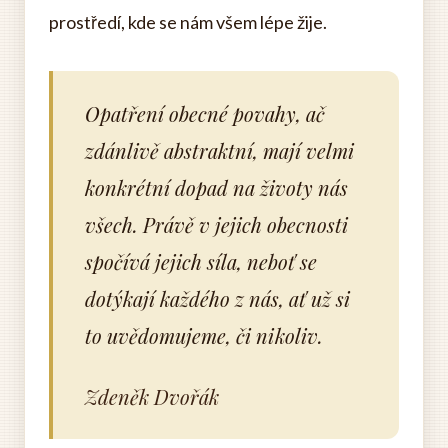
prostředí, kde se nám všem lépe žije.
Opatření obecné povahy, ač
zdánlivě abstraktní, mají velmi
konkrétní dopad na životy nás
všech. Právě v jejich obecnosti
spočívá jejich síla, neboť se
dotýkají každého z nás, ať už si
to uvědomujeme, či nikoliv.
Zdeněk Dvořák