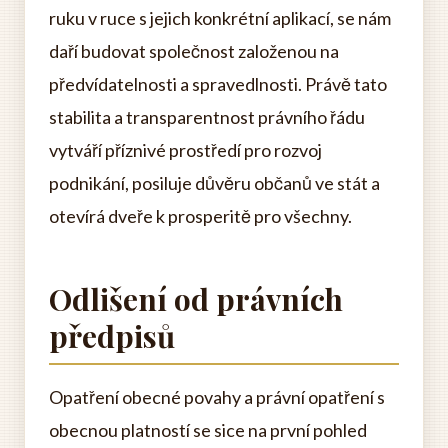
ruku v ruce s jejich konkrétní aplikací, se nám
daří budovat společnost založenou na
předvídatelnosti a spravedlnosti. Právě tato
stabilita a transparentnost právního řádu
vytváří příznivé prostředí pro rozvoj
podnikání, posiluje důvěru občanů ve stát a
otevírá dveře k prosperitě pro všechny.
Odlišení od právních
předpisů
Opatření obecné povahy a právní opatření s
obecnou platností se sice na první pohled