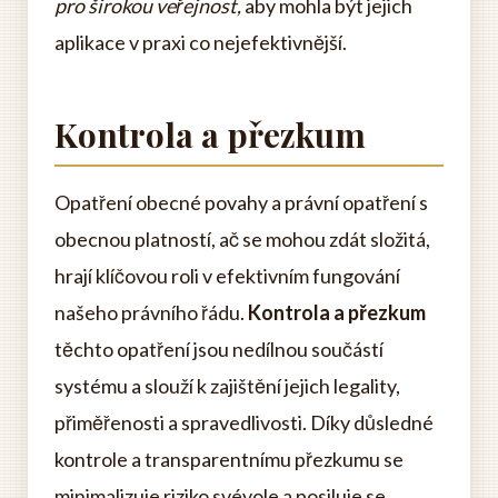
pro širokou veřejnost,
aby mohla být jejich
aplikace v praxi co nejefektivnější.
Kontrola a přezkum
Opatření obecné povahy a právní opatření s
obecnou platností, ač se mohou zdát složitá,
hrají klíčovou roli v efektivním fungování
našeho právního řádu.
Kontrola a přezkum
těchto opatření jsou nedílnou součástí
systému a slouží k zajištění jejich legality,
přiměřenosti a spravedlivosti. Díky důsledné
kontrole a transparentnímu přezkumu se
minimalizuje riziko svévole a posiluje se