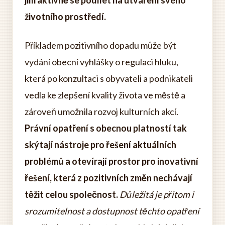
jim aktivně se podílet na utváření svého
životního prostředí.
Příkladem pozitivního dopadu může být
vydání obecní vyhlášky o regulaci hluku,
která po konzultaci s obyvateli a podnikateli
vedla ke zlepšení kvality života ve městě a
zároveň umožnila rozvoj kulturních akcí.
Právní opatření s obecnou platností tak
skýtají nástroje pro řešení aktuálních
problémů a otevírají prostor pro inovativní
řešení, která z pozitivních změn nechávají
těžit celou společnost.
Důležitá je přitom i
srozumitelnost a dostupnost těchto opatření