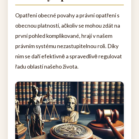
Opatření obecné povahy a právní opatření s
obecnou platností, ačkoliv se mohou zdát na
první pohled komplikované, hrají v našem
právním systému nezastupitelnou roli. Díky
nim se daří efektivně a spravedlivě regulovat
řadu oblastí našeho života.