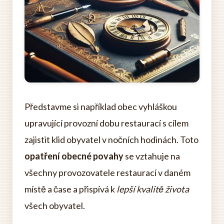
Představme si například obec vyhláškou
upravující provozní dobu restaurací s cílem
zajistit klid obyvatel v nočních hodinách. Toto
opatření obecné povahy
se vztahuje na
všechny provozovatele restaurací v daném
místě a čase a přispívá k
lepší kvalitě života
všech obyvatel.