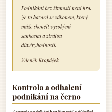
Podnikání bez živnosti není hra.
Je to hazard se zákonem, který
může skončit vysokými
sankcemi a ztrátou
důvěryhodnosti.
Zdeněk Kropáček
Kontrola a odhalení
podnikání na černo
Kontrola podnikání bez živnosti je důležitá