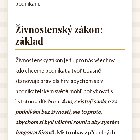
podnikání.
Živnostenský zákon:
základ
Živnostenský zákon je tu pro nás všechny,
kdo chceme podnikat a tvořit. Jasně
stanovuje pravidla hry, abychom se v
podnikatelském světě mohli pohybovat s
jistotou a důvěrou.
Ano, existují sankce za
podnikání bez živnosti, ale to proto,
abychom si byli všichni rovni a aby systém
fungoval férově.
Místo obav z případných