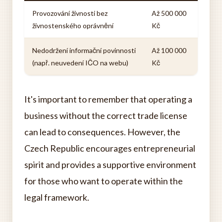
Provozování živnosti bez
Až 500 000
živnostenského oprávnění
Kč
Nedodržení informační povinnosti
Až 100 000
(např. neuvedení IČO na webu)
Kč
It's important to remember that operating a
business without the correct trade license
can lead to consequences. However, the
Czech Republic encourages entrepreneurial
spirit and provides a supportive environment
for those who want to operate within the
legal framework.