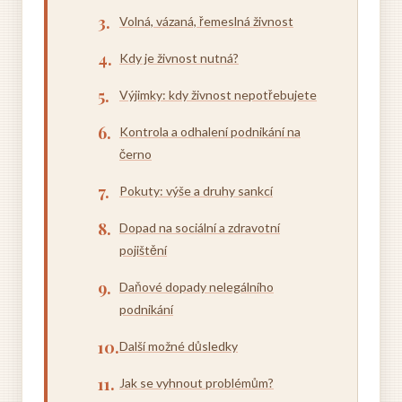
Volná, vázaná, řemeslná živnost
Kdy je živnost nutná?
Výjimky: kdy živnost nepotřebujete
Kontrola a odhalení podnikání na
černo
Pokuty: výše a druhy sankcí
Dopad na sociální a zdravotní
pojištění
Daňové dopady nelegálního
podnikání
Další možné důsledky
Jak se vyhnout problémům?