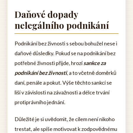
Daňové dopady
nelegálního podnikání
Podnikání bez živnosti s sebou bohužel nese i
daňové důsledky. Pokud se na podnikání bez
potřebné živnosti přijde, hrozí
sankce za
podnikání bez živnosti
, a to včetně doměrků
daní, penále a pokut. Výše těchto sankcí se
liší v závislosti na závažnosti a délce trvání
protiprávního jednání.
Důležité je si uvědomit, že cílem není nikoho
trestat, ale spíše motivovat k zodpovědnému