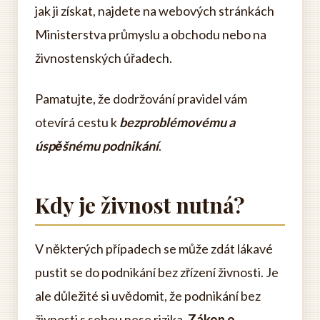
jak ji získat, najdete na webových stránkách
Ministerstva průmyslu a obchodu nebo na
živnostenských úřadech.
Pamatujte, že dodržování pravidel vám
otevírá cestu k
bezproblémovému a
úspěšnému podnikání
.
Kdy je živnost nutná?
V některých případech se může zdát lákavé
pustit se do podnikání bez zřízení živnosti. Je
ale důležité si uvědomit, že podnikání bez
živnosti s sebou nese rizika.
Zákon o