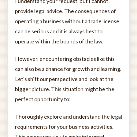
I understand your request, but I cannot
provide legal advice. The consequences of
operating a business without a trade license
can be serious and it is always best to
operate within the bounds of the law.
However, encountering obstacles like this
can also be a chance for growth and learning.
Let's shift our perspective and look at the
bigger picture. This situation might be the
perfect opportunity to:
Thoroughly explore and understand the legal
requirements for your business activities.
This empowers you to make informed