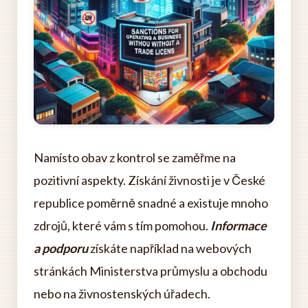
Namísto obav z kontrol se zaměřme na
pozitivní aspekty. Získání živnosti je v České
republice poměrně snadné a existuje mnoho
zdrojů, které vám s tím pomohou.
Informace
a podporu
získáte například na webových
stránkách Ministerstva průmyslu a obchodu
nebo na živnostenských úřadech.