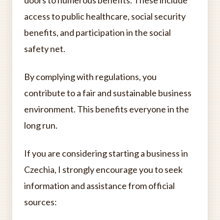
doors to numerous benefits. These include
access to public healthcare, social security
benefits, and participation in the social
safety net.
By complying with regulations, you
contribute to a fair and sustainable business
environment. This benefits everyone in the
long run.
If you are considering starting a business in
Czechia, I strongly encourage you to seek
information and assistance from official
sources: