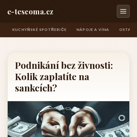
e-tescoma.cz
KUCHYŇSKÉ SPOTŘEBIČE
NÁPOJE A VÍNA
OSTATN
Podnikání bez živnosti:
Kolik zaplatíte na
sankcích?