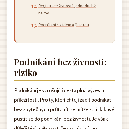
Registrace živnosti: jednoduchý
návod
Podnikání s klidem a jistotou
Podnikání bez živnosti:
riziko
Podnikání je vzrušující cesta plná výzev a
příležitostí. Pro ty, kteří chtějí začít podnikat
bez zbytečných průtahů, se může zdát lákavé
pustit se do podnikání bez živnosti. Je však
důležité si uvědomit, že podnikání bez