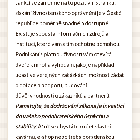
sankcí se zaměřme na tu pozitivní stránku:
získání živnostenského oprávnění je v České
republice poměrně snadné a dostupné.
Existuje spousta informačních zdrojů a
institucí, které vám s tím ochotně pomohou.
Podnikání s platnou živností vám otevírá
dveře k mnoha výhodám, jako je například
účast ve veřejných zakázkách, možnost žádat
o dotace a podporu, budování
důvěryhodnosti u zákazníků a partnerů.
Pamatujte, že dodržování zákona je investicí
do vašeho podnikatelského úspěchu a
stability.
Ať už se chystáte rozjet vlastní
kavárnu, e-shop nebo třeba poradenskou