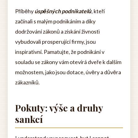
Příběhy
úspěšných podnikatelů
, kteří
začínali s malým podnikáním a díky
dodržování zákonů a získání živnosti
vybudovali prosperující firmy, jsou
inspirativní. Pamatujte, že podnikání v
souladu se zákony vám otevírá dveře k dalším
možnostem, jako jsou dotace, úvěry a důvěra
zákazníků.
Pokuty: výše a druhy
sankcí