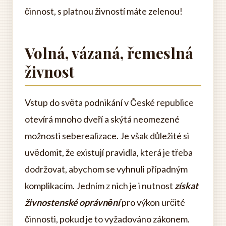
činnost, s platnou živností máte zelenou!
Volná, vázaná, řemeslná
živnost
Vstup do světa podnikání v České republice
otevírá mnoho dveří a skýtá neomezené
možnosti seberealizace. Je však důležité si
uvědomit, že existují pravidla, která je třeba
dodržovat, abychom se vyhnuli případným
komplikacím. Jedním z nich je i nutnost
získat
živnostenské oprávnění
pro výkon určité
činnosti, pokud je to vyžadováno zákonem.