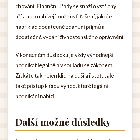
chování. Finanční úřady se snaží o vstřícný
přístup a nabízejí možnosti řešení, jako je
například dodatečné zdanění příjmů a
dodatečné vydání živnostenského oprávnění.
V konečném důsledku je vždy výhodnější
podnikat legálně a v souladu se zákonem.
Získáte tak nejen klid na duši a jistotu, ale
také přístup k řadě výhod, které legální
podnikání nabízí.
Další možné důsledky