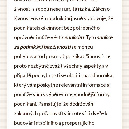
živnosti s sebou nese i určitá rizika. Zákon o
živnostenském podnikání jasně stanovuje, že
podnikatelská činnost bez potřebného
oprávnění může vést k
sankcím
. Tyto
sankce
za podnikání bez živnosti
se mohou
pohybovat od pokut až po zákaz činnosti. Je
proto nezbytné zvážit všechny aspekty a v
případě pochybností se obrátit na odborníka,
který vám poskytne relevantní informace a
pomůže vám s výběrem nejvhodnější formy
podnikání. Pamatujte, že dodržování
zákonných požadavků vám otevírá dveře k
budování stabilního a prosperujícího