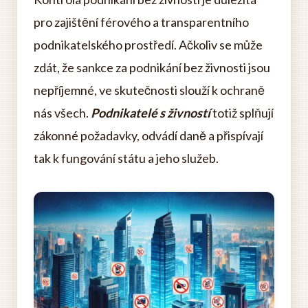
pro zajištění férového a transparentního
podnikatelského prostředí. Ačkoliv se může
zdát, že sankce za podnikání bez živnosti jsou
nepříjemné, ve skutečnosti slouží k ochraně
nás všech.
Podnikatelé s živností
totiž splňují
zákonné požadavky, odvádí daně a přispívají
tak k fungování státu a jeho služeb.