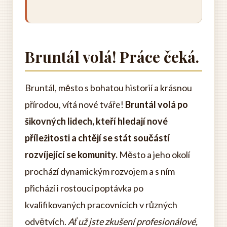
Bruntál volá! Práce čeká.
Bruntál, město s bohatou historií a krásnou
přírodou, vítá nové tváře!
Bruntál volá po
šikovných lidech, kteří hledají nové
příležitosti a chtějí se stát součástí
rozvíjející se komunity.
Město a jeho okolí
prochází dynamickým rozvojem a s ním
přichází i rostoucí poptávka po
kvalifikovaných pracovnících v různých
odvětvích.
Ať už jste zkušení profesionálové,