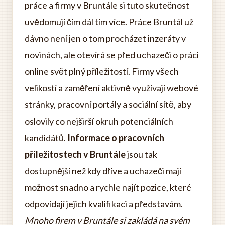
práce a firmy v Bruntále si tuto skutečnost
uvědomují čím dál tím více. Práce Bruntál už
dávno není jen o tom procházet inzeráty v
novinách, ale otevírá se před uchazeči o práci
online svět plný příležitostí. Firmy všech
velikostí a zaměření aktivně využívají webové
stránky, pracovní portály a sociální sítě, aby
oslovily co nejširší okruh potenciálních
kandidátů.
Informace o pracovních
příležitostech v Bruntále
jsou tak
dostupnější než kdy dříve a uchazeči mají
možnost snadno a rychle najít pozice, které
odpovídají jejich kvalifikaci a představám.
Mnoho firem v Bruntále si zakládá na svém