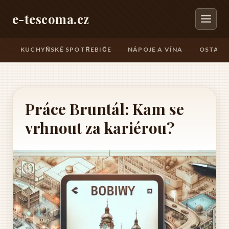
e-tescoma.cz
KUCHYŇSKÉ SPOTŘEBIČE
NÁPOJE A VÍNA
OSTATN
Práce Bruntál: Kam se
vrhnout za kariérou?