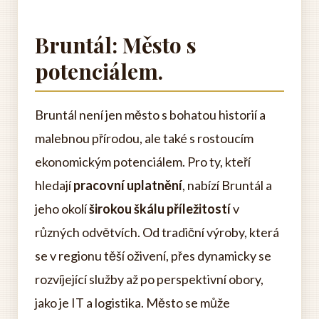
Bruntál: Město s
potenciálem.
Bruntál není jen město s bohatou historií a
malebnou přírodou, ale také s rostoucím
ekonomickým potenciálem. Pro ty, kteří
hledají
pracovní uplatnění
, nabízí Bruntál a
jeho okolí
širokou škálu příležitostí
v
různých odvětvích. Od tradiční výroby, která
se v regionu těší oživení, přes dynamicky se
rozvíjející služby až po perspektivní obory,
jako je IT a logistika. Město se může