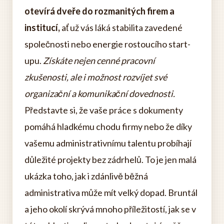
otevírá dveře do rozmanitých firem a
institucí,
ať už vás láká stabilita zavedené
společnosti nebo energie rostoucího start-
upu.
Získáte nejen cenné pracovní
zkušenosti, ale i možnost rozvíjet své
organizační a komunikační dovednosti.
Představte si, že vaše práce s dokumenty
pomáhá hladkému chodu firmy nebo že díky
vašemu administrativnímu talentu probíhají
důležité projekty bez zádrhelů. To je jen malá
ukázka toho, jak i zdánlivě běžná
administrativa může mít velký dopad. Bruntál
a jeho okolí skrývá mnoho příležitostí, jak se v