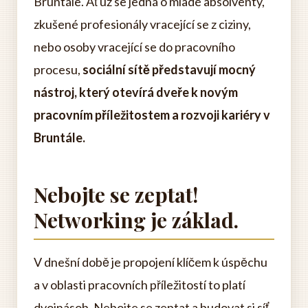
Bruntále. Ať už se jedná o mladé absolventy,
zkušené profesionály vracející se z ciziny,
nebo osoby vracející se do pracovního
procesu,
sociální sítě představují mocný
nástroj, který otevírá dveře k novým
pracovním příležitostem a rozvoji kariéry v
Bruntále.
Nebojte se zeptat!
Networking je základ.
V dnešní době je propojení klíčem k úspěchu
a v oblasti pracovních příležitostí to platí
dvojnásob. Nebojte se zeptat a budovat si síť