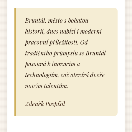
Bruntál, město s bohatou
historií, dnes nabízí i moderní
pracovní příležitosti. Od
tradičního průmyslu se Bruntál
posouvá k inovacím a
technologiím, což otevírá dveře
novým talentům.
Zdeněk Pospíšil