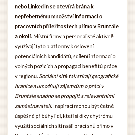
nebo LinkedIn se otevírá brána k
nepřebernému množství informací o
pracovních příležitostech přímo v Bruntále
a okolí.
Místní firmy a personalisté aktivně
využívají tyto platformy k oslovení
potenciálních kandidátů, sdílení informací o
volných pozicích a propagaci benefitů práce
v regionu.
Sociální sítě tak stírají geografické
hranice a umožňují zájemcům o práci v
Bruntále snadno se propojit s relevantními
zaměstnavateli.
Inspirací mohou být četné
úspěšné příběhy lidí, kteří si díky chytrému
využití sociálních sítí našli práci snů přímo v