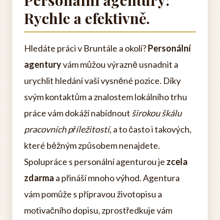
Personální agentury:
Rychle a efektivně.
Hledáte práci v Bruntále a okolí?
Personální
agentury
vám můžou výrazně usnadnit a
urychlit hledání vaší vysněné pozice. Díky
svým kontaktům a znalostem lokálního trhu
práce vám dokáží nabídnout
širokou škálu
pracovních příležitostí
, a to často i takových,
které běžným způsobem nenajdete.
Spolupráce s personální agenturou je
zcela
zdarma
a přináší mnoho výhod. Agentura
vám pomůže s přípravou životopisu a
motivačního dopisu, zprostředkuje vám