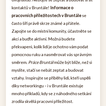
kontaktů v Bruntále!
Informace o
pracovních příležitostech v Bruntále
se
často šíří právě skrze známé a přátele.
Zapojte se do místní komunity, účastněte se
akcí a buďte aktivní. Možná budete
překvapeni, kolik lidí je ochotno vám podat
pomocnou ruku a nasměrovat vás správným
směrem.
Práce Bruntál
může být blíže, než si
myslíte, stačí se nebát zeptat a budovat
vztahy. Inspirujte se příběhy lidí, kteří uspěli
díky networkingu – i v Bruntále existuje
mnoho příkladů, kdy se z náhodného setkání
zrodila skvělá pracovní příležitost.