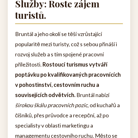
Služby: Roste zájem
turistů.
Bruntál a jeho okolí se těší vzrůstající
popularitě mezi turisty, což s sebou přináší i
rozvoj služeb a s tím spojené pracovní
příležitosti.
Rostoucí turismus vytváří
poptávku po kvalifikovaných pracovnících
v pohostinství, cestovním ruchu a
souvisejících odvětvích.
Bruntál nabízí
širokou škálu pracovních pozic
, od kuchařů a
číšníků, přes průvodce a recepční, až po
specialisty v oblasti marketingu a
managementu cestovního ruchu. Město se