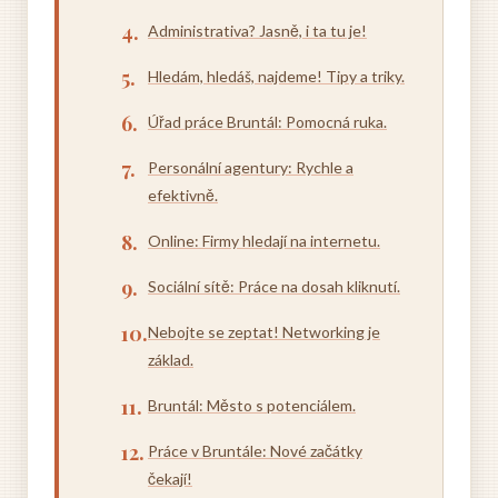
Administrativa? Jasně, i ta tu je!
Hledám, hledáš, najdeme! Tipy a triky.
Úřad práce Bruntál: Pomocná ruka.
Personální agentury: Rychle a
efektivně.
Online: Firmy hledají na internetu.
Sociální sítě: Práce na dosah kliknutí.
Nebojte se zeptat! Networking je
základ.
Bruntál: Město s potenciálem.
Práce v Bruntále: Nové začátky
čekají!