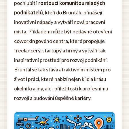
pochlubit i
rostoucí komunitou mladých
podnikatelů
, kteří do Bruntálu přinášejí
inovativní nápady a vytváří nová pracovní
místa. Příkladem může být nedávné otevření
coworkingového centra, které propojuje
freelancery, startupy a firmy a vytváří tak
inspirativní prostředí pro rozvoj podnikání.
Bruntál se tak stává atraktivním místem pro
život i práci, které nabízí nejen klid a krásu
okolní krajiny, ale i příležitosti k profesnímu
rozvoji a budování úspěšné kariéry.