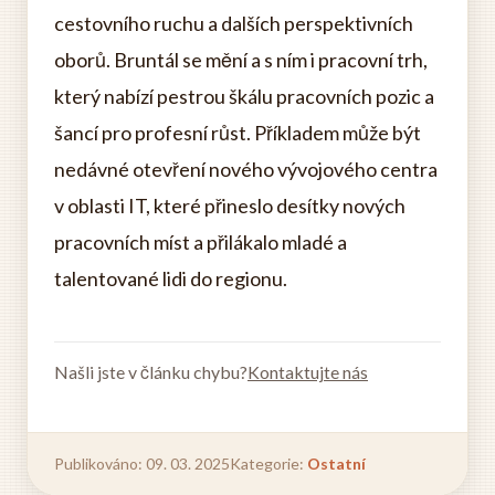
cestovního ruchu a dalších perspektivních
oborů. Bruntál se mění a s ním i pracovní trh,
který nabízí pestrou škálu pracovních pozic a
šancí pro profesní růst. Příkladem může být
nedávné otevření nového vývojového centra
v oblasti IT, které přineslo desítky nových
pracovních míst a přilákalo mladé a
talentované lidi do regionu.
Našli jste v článku chybu?
Kontaktujte nás
Publikováno: 09. 03. 2025
Kategorie:
Ostatní