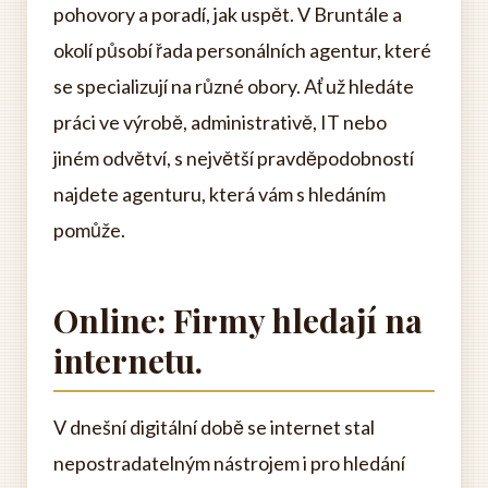
pohovory a poradí, jak uspět. V Bruntále a
okolí působí řada personálních agentur, které
se specializují na různé obory. Ať už hledáte
práci ve výrobě, administrativě, IT nebo
jiném odvětví, s největší pravděpodobností
najdete agenturu, která vám s hledáním
pomůže.
Online: Firmy hledají na
internetu.
V dnešní digitální době se internet stal
nepostradatelným nástrojem i pro hledání