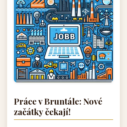
Práce v Bruntále: Nové
začátky čekají!