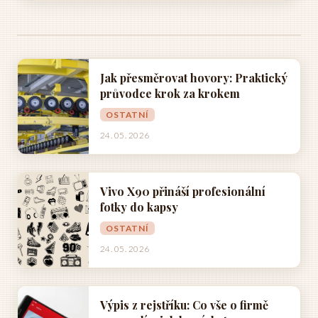
Jak přesměrovat hovory: Praktický
průvodce krok za krokem
OSTATNÍ
24. 05. 2026
Vivo X90 přináší profesionální
fotky do kapsy
OSTATNÍ
24. 05. 2026
Výpis z rejstříku: Co vše o firmě