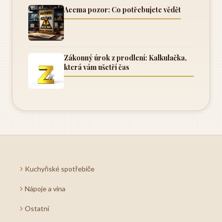
Acema pozor: Co potřebujete vědět
Zákonný úrok z prodlení: Kalkulačka,
která vám ušetří čas
Kuchyňské spotřebiče
Nápoje a vína
Ostatní