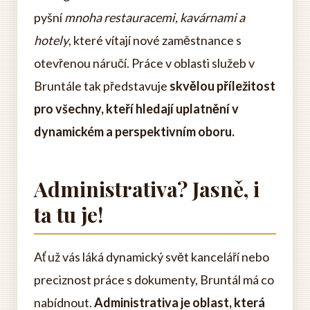
pyšní
mnoha restauracemi, kavárnami a
hotely
, které vítají nové zaměstnance s
otevřenou náručí. Práce v oblasti služeb v
Bruntále tak představuje
skvělou příležitost
pro všechny, kteří hledají uplatnění v
dynamickém a perspektivním oboru.
Administrativa? Jasně, i
ta tu je!
Ať už vás láká dynamický svět kanceláří nebo
preciznost práce s dokumenty, Bruntál má co
nabídnout.
Administrativa je oblast, která