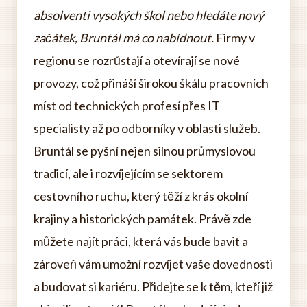
absolventi vysokých škol nebo hledáte nový
začátek, Bruntál má co nabídnout.
Firmy v
regionu se rozrůstají a otevírají se nové
provozy, což přináší širokou škálu pracovních
míst od technických profesí přes IT
specialisty až po odborníky v oblasti služeb.
Bruntál se pyšní nejen silnou průmyslovou
tradicí, ale i rozvíjejícím se sektorem
cestovního ruchu, který těží z krás okolní
krajiny a historických památek. Právě zde
můžete najít práci, která vás bude bavit a
zároveň vám umožní rozvíjet vaše dovednosti
a budovat si kariéru. Přidejte se k těm, kteří již