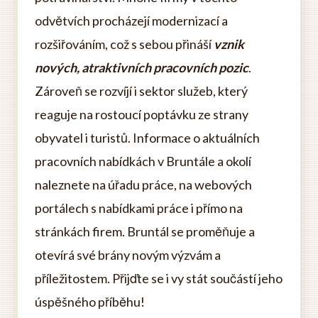
odvětvích procházejí modernizací a
rozšiřováním, což s sebou přináší
vznik
nových, atraktivních pracovních pozic
.
Zároveň se rozvíjí i sektor služeb, který
reaguje na rostoucí poptávku ze strany
obyvatel i turistů. Informace o aktuálních
pracovních nabídkách v Bruntále a okolí
naleznete na úřadu práce, na webových
portálech s nabídkami práce i přímo na
stránkách firem. Bruntál se proměňuje a
otevírá své brány novým výzvám a
příležitostem. Přijďte se i vy stát součástí jeho
úspěšného příběhu!