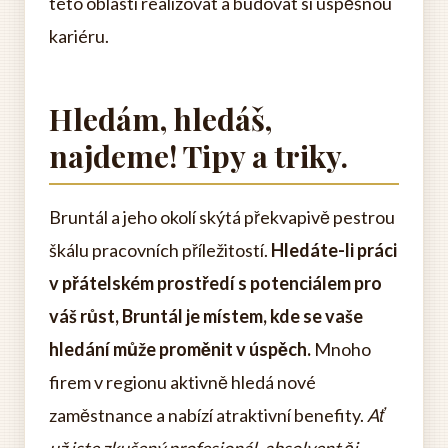
této oblasti realizovat a budovat si úspěšnou
kariéru.
Hledám, hledáš,
najdeme! Tipy a triky.
Bruntál a jeho okolí skýtá překvapivě pestrou
škálu pracovních příležitostí.
Hledáte-li práci
v přátelském prostředí s potenciálem pro
váš růst, Bruntál je místem, kde se vaše
hledání může proměnit v úspěch.
Mnoho
firem v regionu aktivně hledá nové
zaměstnance a nabízí atraktivní benefity.
Ať