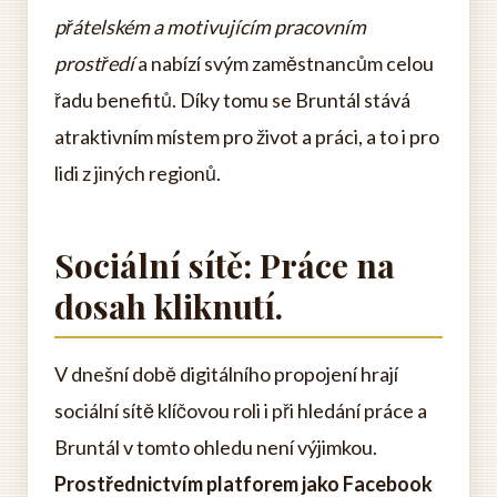
přátelském a motivujícím pracovním
prostředí
a nabízí svým zaměstnancům celou
řadu benefitů. Díky tomu se Bruntál stává
atraktivním místem pro život a práci, a to i pro
lidi z jiných regionů.
Sociální sítě: Práce na
dosah kliknutí.
V dnešní době digitálního propojení hrají
sociální sítě klíčovou roli i při hledání práce a
Bruntál v tomto ohledu není výjimkou.
Prostřednictvím platforem jako Facebook