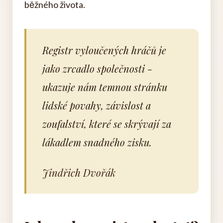
běžného života.
Registr vyloučených hráčů je
jako zrcadlo společnosti -
ukazuje nám temnou stránku
lidské povahy, závislost a
zoufalství, které se skrývají za
lákadlem snadného zisku.
Jindřich Dvořák