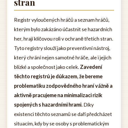
stran
Registr vyloučených hráčů a seznam hráčů,
kterým bylo zakázáno účastnit se hazardních
her, hrají klíčovou roli v ochraně třetích stran.
Tyto registry slouží jako preventivní nástroj,
který chrání nejen samotné hráče, ale i jejich
blízké a společnost jako celek.
Zavedení
těchto registrů je důkazem, že bereme
problematiku zodpovědného hraní vážně a
aktivně pracujeme na minimalizaci rizik
spojených s hazardními hrami.
Díky
existenci těchto seznamů se daří předcházet
situacím, kdy by se osoby s problematickým