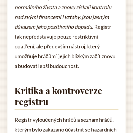
normálního života a znovu získali kontrolu
nad svými financemi i vztahy, jsou jasným
důkazem jeho pozitivního dopadu.
Registr
tak nepředstavuje pouze restriktivní
opatření, ale především nástroj, který
umožňuje hráčům i jejich blízkým začít znovu
a budovat lepší budoucnost.
Kritika a kontroverze
registru
Registr vyloučených hráčů a seznam hráčů,
kterým bylo zakázáno účastnit se hazardních