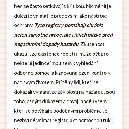
her, se často setkávají s kritikou. Nicméně je
důležité vnímat je především jako nástroje
ochrany.
Tyto registry pomáhají chránit
nejen samotné hráče, ale i jejich blízké před
negativními dopady hazardu.
Zkušenosti
ukazují, že existence registru může být pro
některé jedince impulsem k vyhledání
odborné pomoci a k znovunalezení kontroly
nad svým životem. Příběhy lidí, kteří se
dokázali vymanit ze závislosti na hazardu, jsou
toho jasným důkazem a dávají naději všem,
kteří se potýkají s podobnými problémy. Je
nezbytné vnímat registr jako pomocnou ruku,