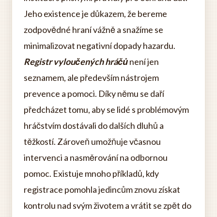
Jeho existence je důkazem, že bereme
zodpovědné hraní vážně a snažíme se
minimalizovat negativní dopady hazardu.
Registr vyloučených hráčů
není jen
seznamem, ale především nástrojem
prevence a pomoci. Díky němu se daří
předcházet tomu, aby se lidé s problémovým
hráčstvím dostávali do dalších dluhů a
těžkostí. Zároveň umožňuje včasnou
intervenci a nasměrování na odbornou
pomoc. Existuje mnoho příkladů, kdy
registrace pomohla jedincům znovu získat
kontrolu nad svým životem a vrátit se zpět do