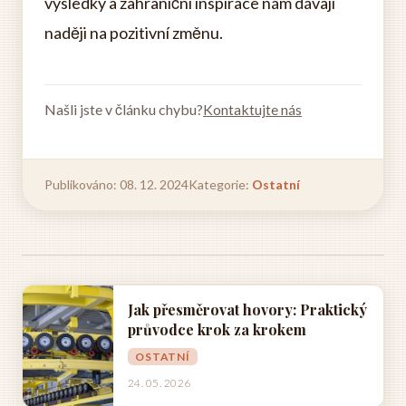
výsledky a zahraniční inspirace nám dávají
naději na pozitivní změnu.
Našli jste v článku chybu?
Kontaktujte nás
Publikováno: 08. 12. 2024
Kategorie:
Ostatní
Jak přesměrovat hovory: Praktický
průvodce krok za krokem
OSTATNÍ
24. 05. 2026