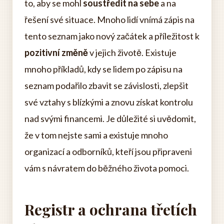
to, aby se mohl
soustředit na sebe
a na
řešení své situace. Mnoho lidí vnímá zápis na
tento seznam jako nový začátek a příležitost k
pozitivní změně
v jejich životě. Existuje
mnoho příkladů, kdy se lidem po zápisu na
seznam podařilo zbavit se závislosti, zlepšit
své vztahy s blízkými a znovu získat kontrolu
nad svými financemi. Je důležité si uvědomit,
že v tom nejste sami a existuje mnoho
organizací a odborníků, kteří jsou připraveni
vám s návratem do běžného života pomoci.
Registr a ochrana třetích