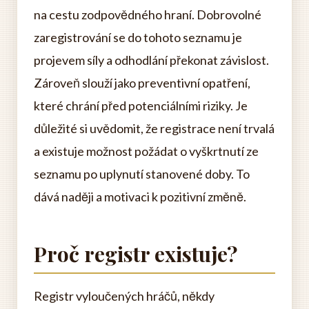
na cestu zodpovědného hraní. Dobrovolné
zaregistrování se do tohoto seznamu je
projevem síly a odhodlání překonat závislost.
Zároveň slouží jako preventivní opatření,
které chrání před potenciálními riziky. Je
důležité si uvědomit, že registrace není trvalá
a existuje možnost požádat o vyškrtnutí ze
seznamu po uplynutí stanovené doby. To
dává naději a motivaci k pozitivní změně.
Proč registr existuje?
Registr vyloučených hráčů, někdy