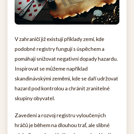
V zahraničí již existují příklady zemí, kde
podobné registry fungují s úspěchem a
pomáhají snižovat negativní dopady hazardu.
Inspirovat se můžeme například
skandinávskými zeměmi, kde se daří udržovat
hazard pod kontrolou a chránit zranitelné
skupiny obyvatel.
Zavedení a rozvoj registru vyloučených
hráčů je během na dlouhou trať, ale slibné