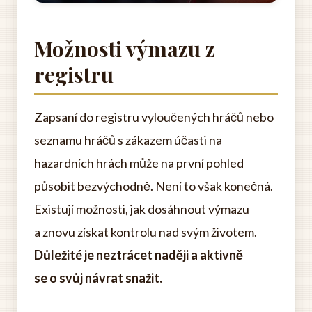
Možnosti výmazu z
registru
Zapsaní do registru vyloučených hráčů nebo
seznamu hráčů s zákazem účasti na
hazardních hrách může na první pohled
působit bezvýchodně. Není to však konečná.
Existují možnosti, jak dosáhnout výmazu
a znovu získat kontrolu nad svým životem.
Důležité je neztrácet naději a aktivně
se o svůj návrat snažit.