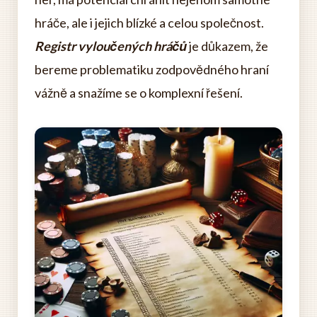
hráče, ale i jejich blízké a celou společnost.
Registr vyloučených hráčů
je důkazem, že
bereme problematiku zodpovědného hraní
vážně a snažíme se o komplexní řešení.