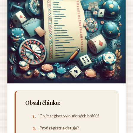
Obsah článku:
Co je registr vyloučených hráčů?
Proč registr existuje?