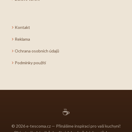
Kontakt
Reklama
Ochrana osobních údajů
Podmínky použití
☕
© 2026 e-tescoma.cz — Přinášíme inspiraci pro vaši kuchyni!