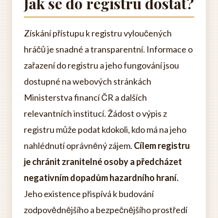
Jak se do registru dostat?
Získání přístupu k registru vyloučených
hráčů je snadné a transparentní. Informace o
zařazení do registru a jeho fungování jsou
dostupné na webových stránkách
Ministerstva financí ČR a dalších
relevantních institucí. Žádost o výpis z
registru může podat kdokoli, kdo má na jeho
nahlédnutí oprávněný zájem.
Cílem registru
je chránit zranitelné osoby a předcházet
negativním dopadům hazardního hraní.
Jeho existence přispívá k budování
zodpovědnějšího a bezpečnějšího prostředí