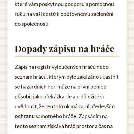
které vám poskytnou podporu a pomocnou
ruku na vaší cestě k opětovnému začlenění
do společnosti.
Dopady zápisu na hráče
Zápis na registr vyloučených hráčů nebo
seznam hráčů, kterým bylo zakázáno účastnit
se hazardních her, může na první pohled
působit jako překážka. Je ale důležité si
uvědomit, že tento krok má za cíl především
ochranu
samotného hráče. Zapsáním na
tento seznam získává hráč prostor a čas na