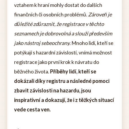
vztahem k hraní mohly dostat do dalších
finančních či osobních problémů.
Zároveň je
důležité zdůraznit, že registrace v těchto
seznamech je dobrovolná a slouží především
jako nástroj sebeochrany.
Mnoho lidí, kteří se
potýkají s hazardní závislostí, vnímá možnost
registrace jako první krok k návratu do
běžného života.
Příběhy lidí, kteří se
dokázali díky registru a následné pomoci
zbavit závislosti na hazardu, jsou
inspirativní a dokazují, že i z těžkých situací
vede cesta ven.