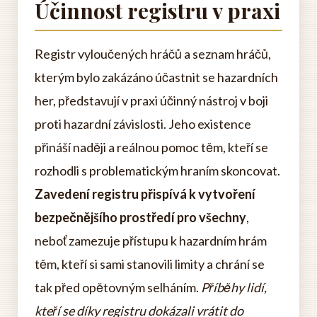
Účinnost registru v praxi
Registr vyloučených hráčů a seznam hráčů,
kterým bylo zakázáno účastnit se hazardních
her, představují v praxi účinný nástroj v boji
proti hazardní závislosti. Jeho existence
přináší naději a reálnou pomoc těm, kteří se
rozhodli s problematickým hraním skoncovat.
Zavedení registru přispívá k vytvoření
bezpečnějšího prostředí pro všechny
,
neboť zamezuje přístupu k hazardním hrám
těm, kteří si sami stanovili limity a chrání se
tak před opětovným selháním.
Příběhy lidí,
kteří se díky registru dokázali vrátit do