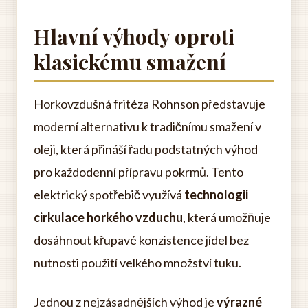
Hlavní výhody oproti
klasickému smažení
Horkovzdušná fritéza Rohnson představuje
moderní alternativu k tradičnímu smažení v
oleji, která přináší řadu podstatných výhod
pro každodenní přípravu pokrmů. Tento
elektrický spotřebič využívá
technologii
cirkulace horkého vzduchu
, která umožňuje
dosáhnout křupavé konzistence jídel bez
nutnosti použití velkého množství tuku.
Jednou z nejzásadnějších výhod je
výrazné