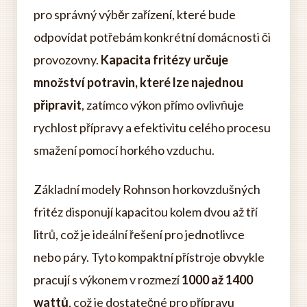
pro správný výběr zařízení, které bude
odpovídat potřebám konkrétní domácnosti či
provozovny.
Kapacita fritézy určuje
množství potravin, které lze najednou
připravit
, zatímco výkon přímo ovlivňuje
rychlost přípravy a efektivitu celého procesu
smažení pomocí horkého vzduchu.
Základní modely Rohnson horkovzdušných
fritéz disponují kapacitou kolem dvou až tří
litrů, což je ideální řešení pro jednotlivce
nebo páry. Tyto kompaktní přístroje obvykle
pracují s výkonem v rozmezí
1000 až 1400
wattů
, což je dostatečné pro přípravu