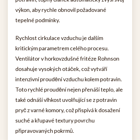
výkon, aby rychle obnovil požadované
tepelné podmínky.
Rychlost cirkulace vzduchu je dalším
kritickým parametrem celého procesu.
Ventilátor v horkovzdušné fritéze Rohnson
dosahuje vysokých otáček, což vytváří
intenzivní proudění vzduchu kolem potravin.
Toto rychlé proudění nejen přenáší teplo, ale
také odnáší vlhkost uvolňující se z potravin
pryč z varné komory, což přispívá k dosažení
suché a křupavé textury povrchu
připravovaných pokrmů.