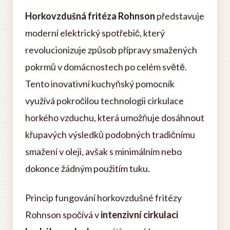
Horkovzdušná fritéza Rohnson
představuje
moderní elektrický spotřebič, který
revolucionizuje způsob přípravy smažených
pokrmů v domácnostech po celém světě.
Tento inovativní kuchyňský pomocník
využívá pokročilou technologii cirkulace
horkého vzduchu, která umožňuje dosáhnout
křupavých výsledků podobných tradičnímu
smažení v oleji, avšak s minimálním nebo
dokonce žádným použitím tuku.
Princip fungování horkovzdušné fritézy
Rohnson spočívá v
intenzivní cirkulaci