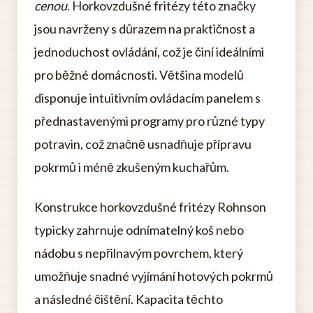
cenou
. Horkovzdušné fritézy této značky
jsou navrženy s důrazem na praktičnost a
jednoduchost ovládání, což je činí ideálními
pro běžné domácnosti. Většina modelů
disponuje intuitivním ovládacím panelem s
přednastavenými programy pro různé typy
potravin, což značně usnadňuje přípravu
pokrmů i méně zkušeným kuchařům.
Konstrukce horkovzdušné fritézy Rohnson
typicky zahrnuje odnímatelný koš nebo
nádobu s nepřilnavým povrchem, který
umožňuje snadné vyjímání hotových pokrmů
a následné čištění. Kapacita těchto