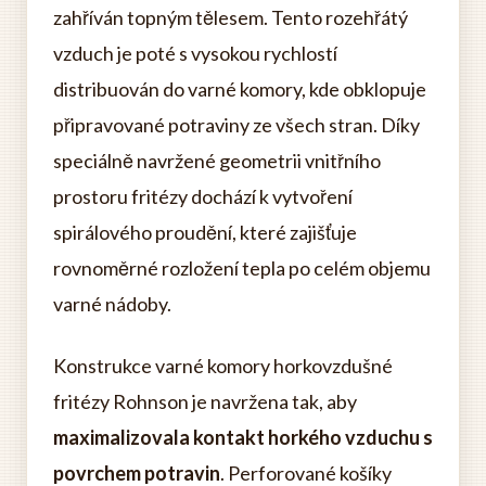
zahříván topným tělesem. Tento rozehřátý
vzduch je poté s vysokou rychlostí
distribuován do varné komory, kde obklopuje
připravované potraviny ze všech stran. Díky
speciálně navržené geometrii vnitřního
prostoru fritézy dochází k vytvoření
spirálového proudění, které zajišťuje
rovnoměrné rozložení tepla po celém objemu
varné nádoby.
Konstrukce varné komory horkovzdušné
fritézy Rohnson je navržena tak, aby
maximalizovala kontakt horkého vzduchu s
povrchem potravin
. Perforované košíky