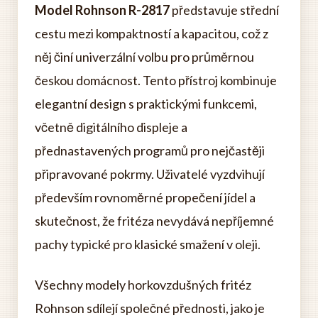
Model Rohnson R-2817
představuje střední
cestu mezi kompaktností a kapacitou, což z
něj činí univerzální volbu pro průměrnou
českou domácnost. Tento přístroj kombinuje
elegantní design s praktickými funkcemi,
včetně digitálního displeje a
přednastavených programů pro nejčastěji
připravované pokrmy. Uživatelé vyzdvihují
především rovnoměrné propečení jídel a
skutečnost, že fritéza nevydává nepříjemné
pachy typické pro klasické smažení v oleji.
Všechny modely horkovzdušných fritéz
Rohnson sdílejí společné přednosti, jako je