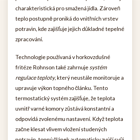
charakteristická pro smažená jídla. Zároveň
teplo postupně proniká do vnitřních vrstev
potravin, kde zajišťuje jejich důkladné tepelné
zpracování.
Technologie používaná v horkovzdušné
fritéze Rohnson také zahrnuje
systém
regulace teploty
, který neustále monitoruje a
upravuje výkon topného článku. Tento
termostatický systém zajišťuje, že teplota
uvnitř varné komory zůstává konstantní a
odpovídá zvolenému nastavení. Když teplota
začne klesat vlivem vložení studených
potravin, topný článek automaticky zvýší svůj