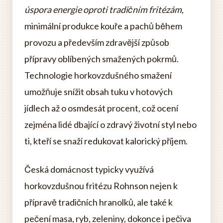
úspora energie oproti tradičním fritézám
,
minimální produkce kouře a pachů během
provozu a především zdravější způsob
přípravy oblíbených smažených pokrmů.
Technologie horkovzdušného smažení
umožňuje snížit obsah tuku v hotových
jídlech až o osmdesát procent, což ocení
zejména lidé dbající o zdravý životní styl nebo
ti, kteří se snaží redukovat kalorický příjem.
Česká domácnost typicky využívá
horkovzdušnou fritézu Rohnson nejen k
přípravě tradičních hranolků, ale také k
pečení masa, ryb, zeleniny, dokonce i pečiva