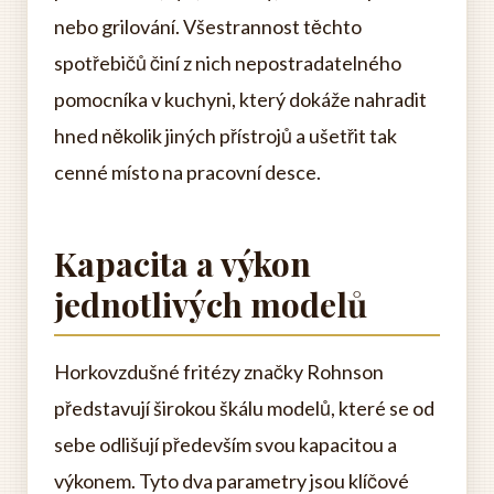
nebo grilování. Všestrannost těchto
spotřebičů činí z nich nepostradatelného
pomocníka v kuchyni, který dokáže nahradit
hned několik jiných přístrojů a ušetřit tak
cenné místo na pracovní desce.
Kapacita a výkon
jednotlivých modelů
Horkovzdušné fritézy značky Rohnson
představují širokou škálu modelů, které se od
sebe odlišují především svou kapacitou a
výkonem. Tyto dva parametry jsou klíčové