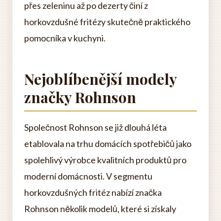
přes zeleninu až po dezerty činí z
horkovzdušné fritézy skutečně praktického
pomocníka v kuchyni.
Nejoblíbenější modely
značky Rohnson
Společnost Rohnson se již dlouhá léta
etablovala na trhu domácích spotřebičů jako
spolehlivý výrobce kvalitních produktů pro
moderní domácnosti. V segmentu
horkovzdušných fritéz nabízí značka
Rohnson několik modelů, které si získaly