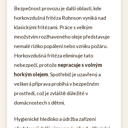
Bezpečnost provozu je další oblastí, kde
horkovzdušná fritéza Rohnson vyniká nad
klasickými fritézami. Práce s velkým
množstvím rozžhaveného oleje představuje
nemalé riziko popálení nebo vzniku požáru.
Horkovzdušná fritéza eliminuje tato
nebezpečí, protože
nepracuje s volným
horkým olejem
. Spotřebič je uzavřený a
veškerá příprava probíhá v bezpečném
prostředí, což je zvláště důležité v
domácnostech s dětmi.
Hygienické hledisko a údržba zařízení