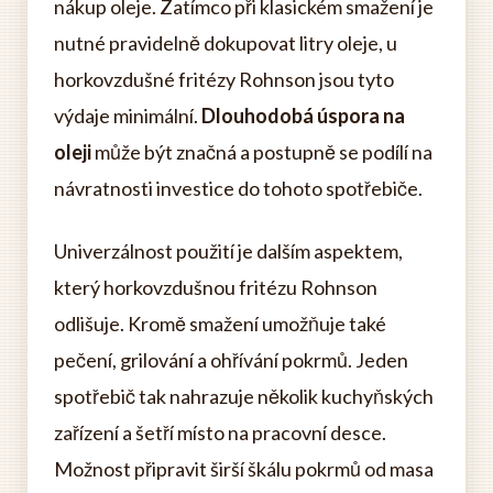
nákup oleje. Zatímco při klasickém smažení je
nutné pravidelně dokupovat litry oleje, u
horkovzdušné fritézy Rohnson jsou tyto
výdaje minimální.
Dlouhodobá úspora na
oleji
může být značná a postupně se podílí na
návratnosti investice do tohoto spotřebiče.
Univerzálnost použití je dalším aspektem,
který horkovzdušnou fritézu Rohnson
odlišuje. Kromě smažení umožňuje také
pečení, grilování a ohřívání pokrmů. Jeden
spotřebič tak nahrazuje několik kuchyňských
zařízení a šetří místo na pracovní desce.
Možnost připravit širší škálu pokrmů od masa