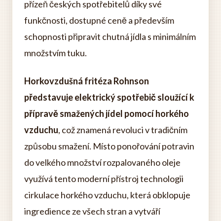
přízeň českých spotřebitelů díky své
funkčnosti, dostupné ceně a především
schopnosti připravit chutná jídla s minimálním
množstvím tuku.
Horkovzdušná fritéza Rohnson
představuje elektrický spotřebič sloužící k
přípravě smažených jídel pomocí horkého
vzduchu
, což znamená revoluci v tradičním
způsobu smažení. Místo ponořování potravin
do velkého množství rozpalovaného oleje
využívá tento moderní přístroj technologii
cirkulace horkého vzduchu, která obklopuje
ingredience ze všech stran a vytváří