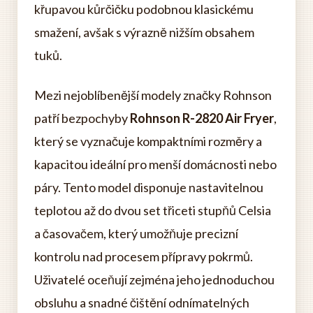
křupavou kůrčičku podobnou klasickému
smažení, avšak s výrazně nižším obsahem
tuků.
Mezi nejoblíbenější modely značky Rohnson
patří bezpochyby
Rohnson R-2820 Air Fryer
,
který se vyznačuje kompaktními rozměry a
kapacitou ideální pro menší domácnosti nebo
páry. Tento model disponuje nastavitelnou
teplotou až do dvou set třiceti stupňů Celsia
a časovačem, který umožňuje precizní
kontrolu nad procesem přípravy pokrmů.
Uživatelé oceňují zejména jeho jednoduchou
obsluhu a snadné čištění odnímatelných