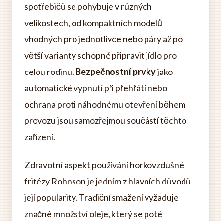
spotřebičů se pohybuje v různých
velikostech, od kompaktních modelů
vhodných pro jednotlivce nebo páry až po
větší varianty schopné připravit jídlo pro
celou rodinu.
Bezpečnostní prvky
jako
automatické vypnutí při přehřátí nebo
ochrana proti náhodnému otevření během
provozu jsou samozřejmou součástí těchto
zařízení.
Zdravotní aspekt používání horkovzdušné
fritézy Rohnson je jedním z hlavních důvodů
její popularity. Tradiční smažení vyžaduje
značné množství oleje, který se poté