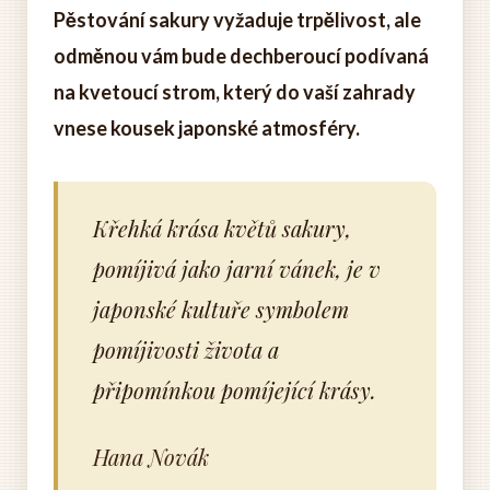
Pěstování sakury vyžaduje trpělivost, ale
odměnou vám bude dechberoucí podívaná
na kvetoucí strom, který do vaší zahrady
vnese kousek japonské atmosféry.
Křehká krása květů sakury,
pomíjivá jako jarní vánek, je v
japonské kultuře symbolem
pomíjivosti života a
připomínkou pomíjející krásy.
Hana Novák