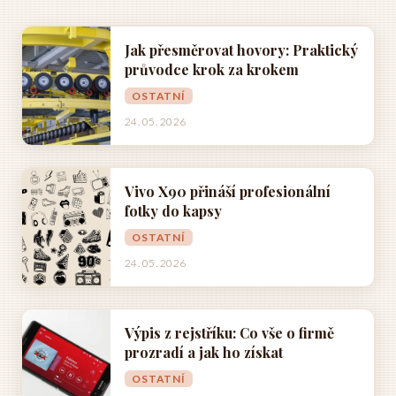
Jak přesměrovat hovory: Praktický
průvodce krok za krokem
OSTATNÍ
24. 05. 2026
Vivo X90 přináší profesionální
fotky do kapsy
OSTATNÍ
24. 05. 2026
Výpis z rejstříku: Co vše o firmě
prozradí a jak ho získat
OSTATNÍ