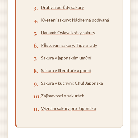
Druhy a odrůdy sakury
Kvetení sakury: Nádherná podívaná
Hanami: Oslava krásy sakury
Pěstování sakury: Tipy a rady
Sakura v japonském umění
Sakura v literatuře a poezii
Sakura v kuchyni: Chuť Japonska
Zajímavosti o sakurách
Význam sakury pro Japonsko