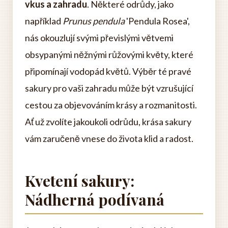
vkus a zahradu
. Některé odrůdy, jako
například
Prunus pendula
'Pendula Rosea',
nás okouzlují svými převislými větvemi
obsypanými něžnými růžovými květy, které
připomínají vodopád květů. Výběr té pravé
sakury pro vaši zahradu může být vzrušující
cestou za objevováním krásy a rozmanitosti.
Ať už zvolíte jakoukoli odrůdu, krása sakury
vám zaručeně vnese do života klid a radost.
Kvetení sakury:
Nádherná podívaná