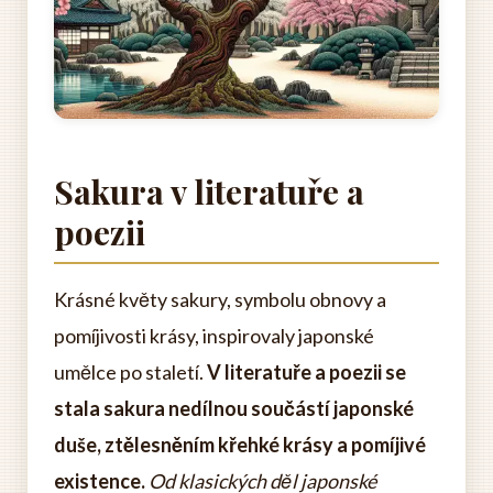
Sakura v literatuře a
poezii
Krásné květy sakury, symbolu obnovy a
pomíjivosti krásy, inspirovaly japonské
umělce po staletí.
V literatuře a poezii se
stala sakura nedílnou součástí japonské
duše, ztělesněním křehké krásy a pomíjivé
existence.
Od klasických děl japonské