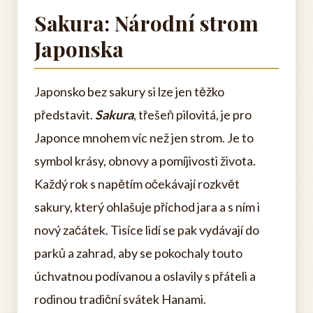
Sakura: Národní strom
Japonska
Japonsko bez sakury si lze jen těžko
představit.
Sakura
, třešeň pilovitá, je pro
Japonce mnohem víc než jen strom. Je to
symbol krásy, obnovy a pomíjivosti života.
Každý rok s napětím očekávají rozkvět
sakury, který ohlašuje příchod jara a s ním i
nový začátek. Tisíce lidí se pak vydávají do
parků a zahrad, aby se pokochaly touto
úchvatnou podívanou a oslavily s přáteli a
rodinou tradiční svátek Hanami.