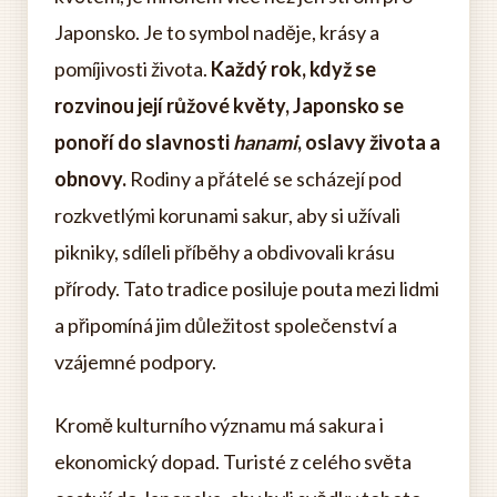
Japonsko. Je to symbol naděje, krásy a
pomíjivosti života.
Každý rok, když se
rozvinou její růžové květy, Japonsko se
ponoří do slavnosti
hanami
, oslavy života a
obnovy.
Rodiny a přátelé se scházejí pod
rozkvetlými korunami sakur, aby si užívali
pikniky, sdíleli příběhy a obdivovali krásu
přírody. Tato tradice posiluje pouta mezi lidmi
a připomíná jim důležitost společenství a
vzájemné podpory.
Kromě kulturního významu má sakura i
ekonomický dopad. Turisté z celého světa