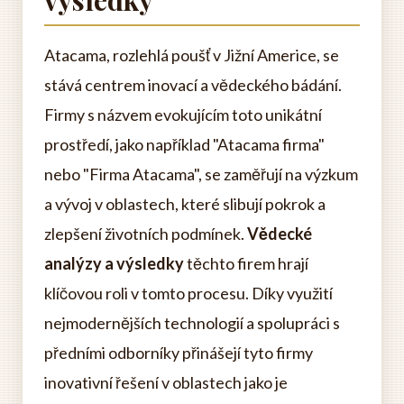
výsledky
Atacama, rozlehlá poušť v Jižní Americe, se
stává centrem inovací a vědeckého bádání.
Firmy s názvem evokujícím toto unikátní
prostředí, jako například "Atacama firma"
nebo "Firma Atacama", se zaměřují na výzkum
a vývoj v oblastech, které slibují pokrok a
zlepšení životních podmínek.
Vědecké
analýzy a výsledky
těchto firem hrají
klíčovou roli v tomto procesu. Díky využití
nejmodernějších technologií a spolupráci s
předními odborníky přinášejí tyto firmy
inovativní řešení v oblastech jako je