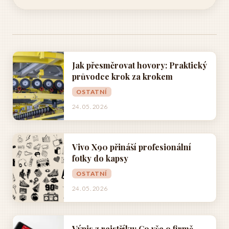
Jak přesměrovat hovory: Praktický
průvodce krok za krokem
OSTATNÍ
24. 05. 2026
Vivo X90 přináší profesionální
fotky do kapsy
OSTATNÍ
24. 05. 2026
Výpis z rejstříku: Co vše o firmě