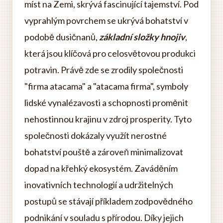
míst na Zemi, skrývá fascinující tajemství. Pod
vyprahlým povrchem se ukrývá bohatství v
podobě dusičnanů,
základní složky hnojiv
,
která jsou klíčová pro celosvětovou produkci
potravin. Právě zde se zrodily společnosti
"firma atacama" a "atacama firma", symboly
lidské vynalézavosti a schopnosti proměnit
nehostinnou krajinu v zdroj prosperity. Tyto
společnosti dokázaly využít nerostné
bohatství pouště a zároveň minimalizovat
dopad na křehký ekosystém. Zaváděním
inovativních technologií a udržitelných
postupů se stávají příkladem zodpovědného
podnikání v souladu s přírodou. Díky jejich