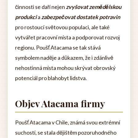
činnosti se daří nejen
zvyšovat zemědělskou
produkci
a
zabezpečovat dostatek potravin
pro rostoucí světovou populaci, ale také
vytvářet pracovní místa a podporovat rozvoj
regionu. Poušť Atacama se tak stává
symbolem naděje a důkazem, že i zdánlivě
nehostinná místa mohou skrývat obrovský
potenciál pro blahobyt lidstva.
Objev Atacama firmy
Poušť Atacama v Chile, známá svou extrémní
suchostí, se stala dějištěm pozoruhodného