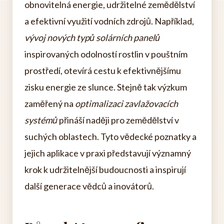
obnovitelná energie, udržitelné zemědělství
a efektivní využití vodních zdrojů. Například,
vývoj nových typů solárních panelů
inspirovaných odolností rostlin v pouštním
prostředí, otevírá cestu k efektivnějšímu
zisku energie ze slunce. Stejně tak výzkum
zaměřený na
optimalizaci zavlažovacích
systémů
přináší naději pro zemědělství v
suchých oblastech. Tyto vědecké poznatky a
jejich aplikace v praxi představují významný
krok k udržitelnější budoucnosti a inspirují
další generace vědců a inovátorů.