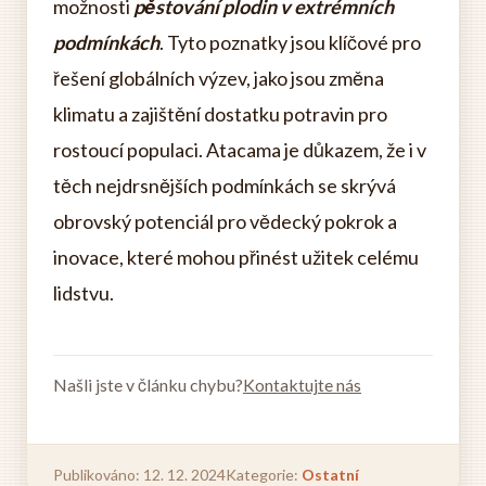
možnosti
pěstování plodin v extrémních
podmínkách
. Tyto poznatky jsou klíčové pro
řešení globálních výzev, jako jsou změna
klimatu a zajištění dostatku potravin pro
rostoucí populaci. Atacama je důkazem, že i v
těch nejdrsnějších podmínkách se skrývá
obrovský potenciál pro vědecký pokrok a
inovace, které mohou přinést užitek celému
lidstvu.
Našli jste v článku chybu?
Kontaktujte nás
Publikováno: 12. 12. 2024
Kategorie:
Ostatní