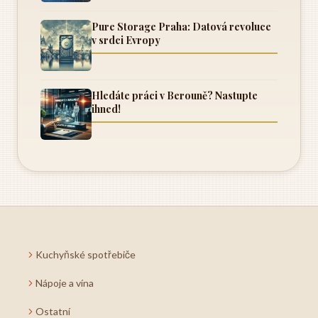
Pure Storage Praha: Datová revoluce
v srdci Evropy
Hledáte práci v Berouně? Nastupte
ihned!
Kuchyňské spotřebiče
Nápoje a vína
Ostatní