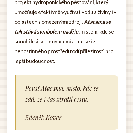
projekt hydroponického pěstování, který
umožňuje efektivně využívat vodu a živiny i v
oblastech s omezenými zdroji.
Atacama se
tak stává symbolem naděje,
místem, kde se
snoubí krása s inovacemi a kde se i z
nehostinného prostředí rodí příležitosti pro
lepší budoucnost.
Poušť Atacama, místo, kde se
zdá, že i čas ztratil cestu.
Zdeněk Kovář