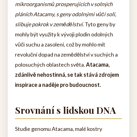
mikroorganismů prosperujících v solných
pláních Atacamy, s geny odolnými vůči soli,
slibuje pokrok v zemědělství
. Tyto geny by
mohly být využity k vývoji plodin odolných
vůči suchu a zasolení, což by mohlo mít
revoluční dopad na zemědělství v suchých a
polosuchých oblastech světa.
Atacama,
zdánlivě nehostinná, se tak stává zdrojem
inspirace a naděje pro budoucnost.
Srovnání s lidskou DNA
Studie genomu Atacama, malé kostry