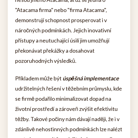
"Atacama firma" nebo "firma Atacama",
demonstrují schopnost prosperovat i v
náročných podmínkách. Jejich inovativní
přístupy a neutuchající úsilí jim umožňují
překonávat překážky a dosahovat
pozoruhodných výsledků.
Příkladem může být
úspěšná implementace
udržitelných řešení v těžebním průmyslu, kde
se firmě podařilo minimalizovat dopad na
životní prostředí a zároveň zvýšit efektivitu
těžby. Takové počiny nám dávají naději, že i v
zdánlivě nehostinných podmínkách lze nalézt