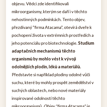
objevu. Vědci zde identifikovali
mikroorganismy, kterým se daří i v těchto
nehostinných podmínkách. Tento objev,
přezdívaný "firma Atacama", otevírá dveře k
pochopení života v extrémních prostředích a
jeho potenciálu pro biotechnologie.
Studium
adaptačních mechanismů těchto
organismů by mohlo vést k vývoji
odolnějších plodin, léků a materiálů.
Představte si například plodiny odolné vůči
suchu, které by mohly prospět zemědělství v
suchých oblastech, nebo nové materiály
inspirované odolností těchto
mikroorganismů.
Objev "firma Atacama" je