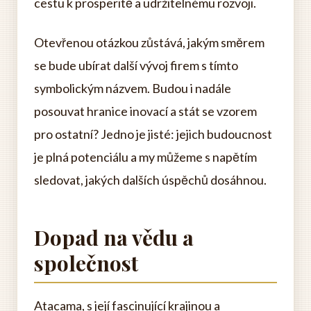
cestu k prosperitě a udržitelnému rozvoji.
Otevřenou otázkou zůstává, jakým směrem
se bude ubírat další vývoj firem s tímto
symbolickým názvem. Budou i nadále
posouvat hranice inovací a stát se vzorem
pro ostatní? Jedno je jisté: jejich budoucnost
je plná potenciálu a my můžeme s napětím
sledovat, jakých dalších úspěchů dosáhnou.
Dopad na vědu a
společnost
Atacama, s její fascinující krajinou a