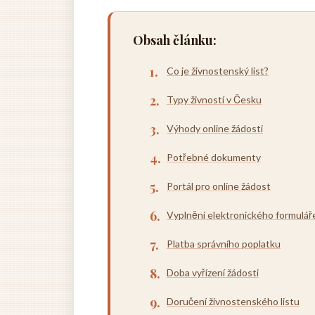
Obsah článku:
Co je živnostenský list?
Typy živností v Česku
Výhody online žádosti
Potřebné dokumenty
Portál pro online žádost
Vyplnění elektronického formulář
Platba správního poplatku
Doba vyřízení žádosti
Doručení živnostenského listu