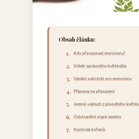
Obsah článku:
Kdy přesazovat monsteru?
Výběr správného květináče
Ideální substrát pro monsteru
Příprava na přesazení
Jemné vyjmutí z původního květi
Odstranění staré zeminy
Kontrola kořenů