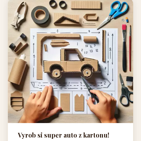
Vyrob si super auto z kartonu!