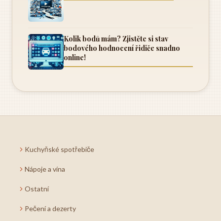
Kolik bodů mám? Zjistěte si stav
bodového hodnocení řidiče snadno
online!
Kuchyňské spotřebiče
Nápoje a vína
Ostatní
Pečení a dezerty