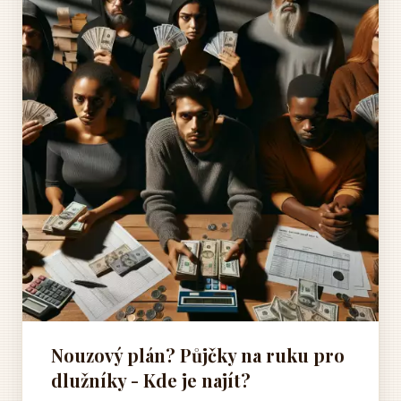
Nouzový plán? Půjčky na ruku pro
dlužníky - Kde je najít?