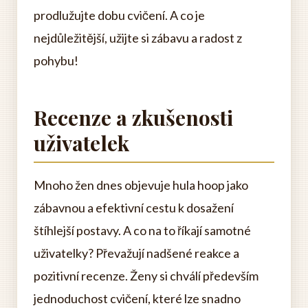
prodlužujte dobu cvičení. A co je
nejdůležitější, užijte si zábavu a radost z
pohybu!
Recenze a zkušenosti
uživatelek
Mnoho žen dnes objevuje hula hoop jako
zábavnou a efektivní cestu k dosažení
štíhlejší postavy. A co na to říkají samotné
uživatelky? Převažují nadšené reakce a
pozitivní recenze. Ženy si chválí především
jednoduchost cvičení, které lze snadno