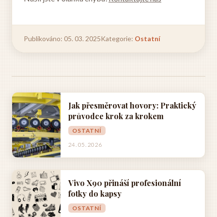
Publikováno: 05. 03. 2025
Kategorie:
Ostatní
Jak přesměrovat hovory: Praktický
průvodce krok za krokem
OSTATNÍ
24. 05. 2026
Vivo X90 přináší profesionální
fotky do kapsy
OSTATNÍ