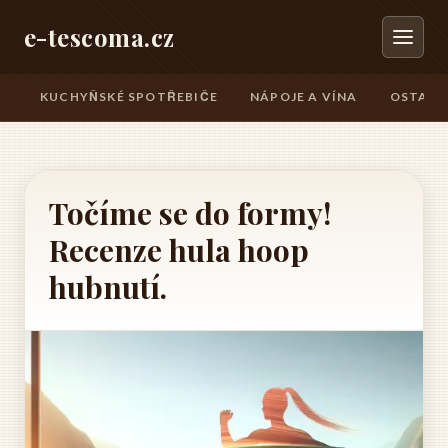
e-tescoma.cz
KUCHYŇSKÉ SPOTŘEBIČE
NÁPOJE A VÍNA
OSTATN
Točíme se do formy!
Recenze hula hoop
hubnutí.