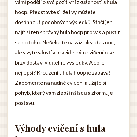
vámi podělí o své pozitivní zkušenosti s hula
hoop. Představte si, že i vy můžete
dosáhnout podobných výsledků. Stačí jen
najít si ten správný hula hoop pro vás a pustit
se do toho. Nečekejte na zázraky přes noc,
ale s vytrvalostí a pravidelným cvičením se
brzy dostaví viditelné výsledky. A co je
nejlepší? Kroužení s hula hoop je zábava!
Zapomeňte na nudné cvičení a užijte si
pohyb, který vám zlepší náladu a zformuje
postavu.
Výhody cvičení s hula