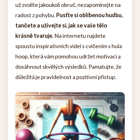
už zvolíte jakoukoli obruč, nezapomínejte na
radost z pohybu.
Pusťte si oblíbenou hudbu,
tančete a užívejte si, jak se vaše tělo
krásně tvaruje.
Na internetu najdete
spoustu inspirativních videí s cvičením s hula
hoop, která vám pomohou udržet motivaci a
dosáhnout skvělých výsledků. Pamatujte, že
důležitá je pravidelnost a pozitivní přístup.