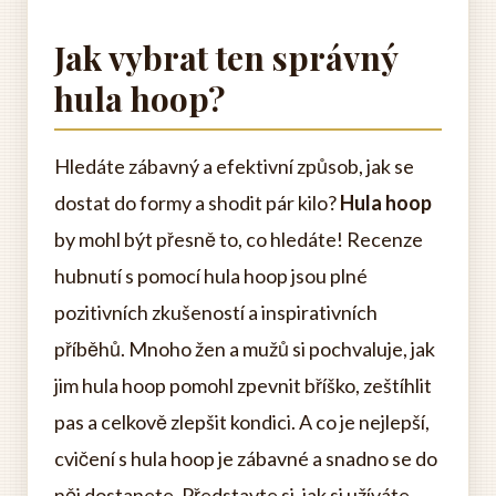
Jak vybrat ten správný
hula hoop?
Hledáte zábavný a efektivní způsob, jak se
dostat do formy a shodit pár kilo?
Hula hoop
by mohl být přesně to, co hledáte! Recenze
hubnutí s pomocí hula hoop jsou plné
pozitivních zkušeností a inspirativních
příběhů. Mnoho žen a mužů si pochvaluje, jak
jim hula hoop pomohl zpevnit bříško, zeštíhlit
pas a celkově zlepšit kondici. A co je nejlepší,
cvičení s hula hoop je zábavné a snadno se do
něj dostanete. Představte si, jak si užíváte