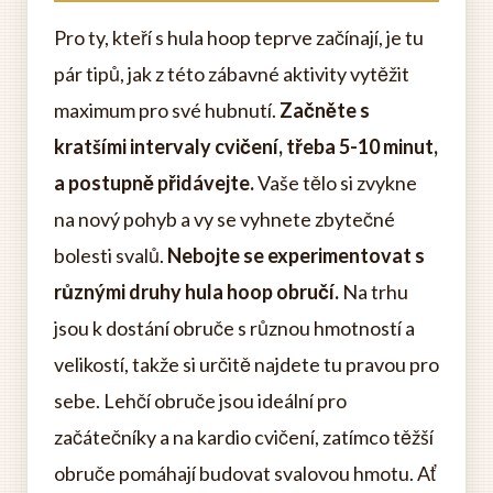
Pro ty, kteří s hula hoop teprve začínají, je tu
pár tipů, jak z této zábavné aktivity vytěžit
maximum pro své hubnutí.
Začněte s
kratšími intervaly cvičení, třeba 5-10 minut,
a postupně přidávejte.
Vaše tělo si zvykne
na nový pohyb a vy se vyhnete zbytečné
bolesti svalů.
Nebojte se experimentovat s
různými druhy hula hoop obručí.
Na trhu
jsou k dostání obruče s různou hmotností a
velikostí, takže si určitě najdete tu pravou pro
sebe. Lehčí obruče jsou ideální pro
začátečníky a na kardio cvičení, zatímco těžší
obruče pomáhají budovat svalovou hmotu. Ať