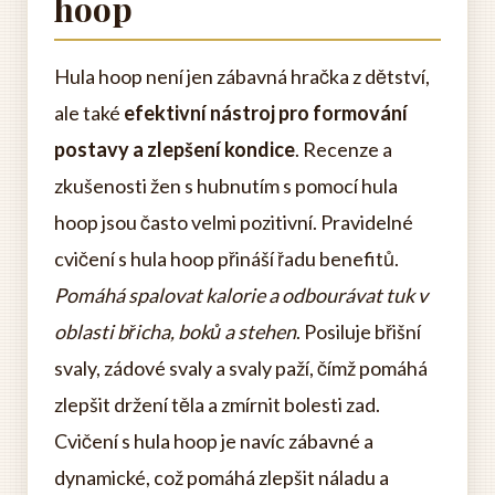
hoop
Hula hoop není jen zábavná hračka z dětství,
ale také
efektivní nástroj pro formování
postavy a zlepšení kondice
. Recenze a
zkušenosti žen s hubnutím s pomocí hula
hoop jsou často velmi pozitivní. Pravidelné
cvičení s hula hoop přináší řadu benefitů.
Pomáhá spalovat kalorie a odbourávat tuk v
oblasti břicha, boků a stehen
. Posiluje břišní
svaly, zádové svaly a svaly paží, čímž pomáhá
zlepšit držení těla a zmírnit bolesti zad.
Cvičení s hula hoop je navíc zábavné a
dynamické, což pomáhá zlepšit náladu a