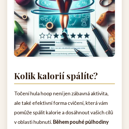
Kolik kalorií spálíte?
Točení hula hoop není jen zábavná aktivita,
ale také efektivní forma cvičení, která vám
pomůže spálit kalorie a dosáhnout vašich cílů
v oblasti hubnutí.
Během pouhé půlhodiny