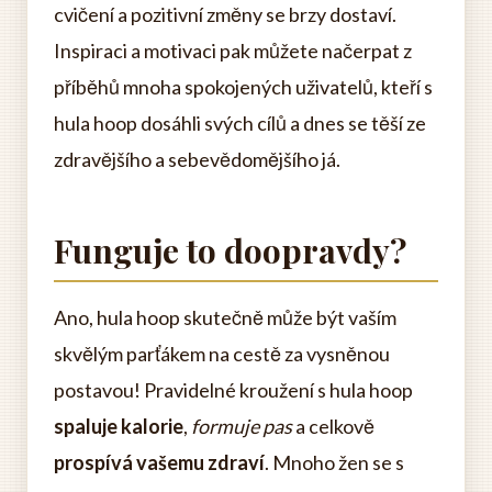
cvičení a pozitivní změny se brzy dostaví.
Inspiraci a motivaci pak můžete načerpat z
příběhů mnoha spokojených uživatelů, kteří s
hula hoop dosáhli svých cílů a dnes se těší ze
zdravějšího a sebevědomějšího já.
Funguje to doopravdy?
Ano, hula hoop skutečně může být vaším
skvělým parťákem na cestě za vysněnou
postavou! Pravidelné kroužení s hula hoop
spaluje kalorie
,
formuje pas
a celkově
prospívá vašemu zdraví
. Mnoho žen se s