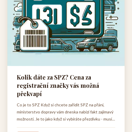
Kolik dáte za SPZ? Cena za
registrační značky vás možná
překvapí
Co je to SPZ Když si chcete zařídit SPZ na přání,
ministerstvo dopravy vám dneska nabízí fakt zajímavý
možnosti. Je to jako když si vybíráte přezdívku - musí
být jedinečná a sedět k vám. Cena za pořízení SPZ je