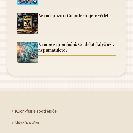
Acema pozor: Co potřebujete vědět
Nemoc zapomínání: Co dělat, když už si
nepamatujete?
Kuchyňské spotřebiče
Nápoje a vína