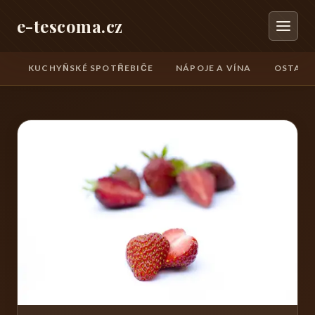
e-tescoma.cz
KUCHYŇSKÉ SPOTŘEBIČE
NÁPOJE A VÍNA
OSTATN