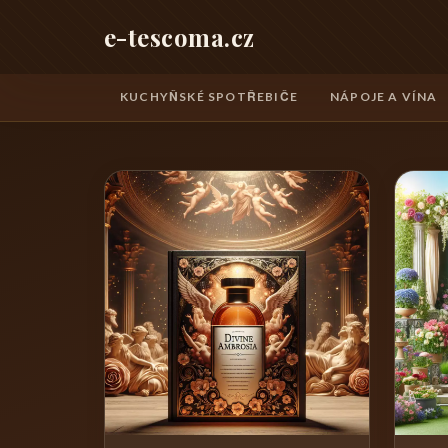
e-tescoma.cz
KUCHYŇSKÉ SPOTŘEBIČE
NÁPOJE A VÍNA