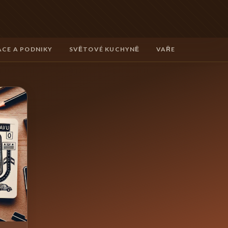
CE A PODNIKY
SVĚTOVÉ KUCHYNĚ
VAŘENÍ A TECHNIK