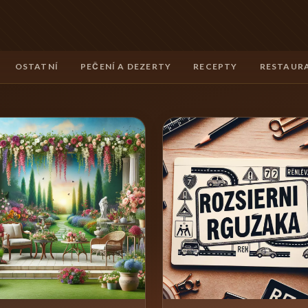
OSTATNÍ
PEČENÍ A DEZERTY
RECEPTY
RESTAURA