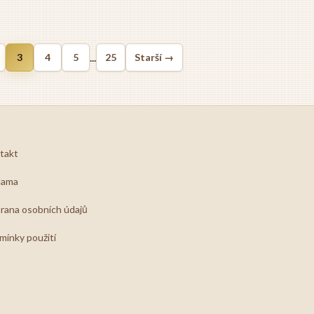
...
3
4
5
25
Starší →
takt
lama
rana osobních údajů
mínky použití