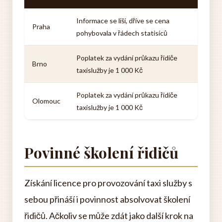
Informace se liší, dříve se cena
Praha
pohybovala v řádech statisíců
Poplatek za vydání průkazu řidiče
Brno
taxislužby je 1 000 Kč
Poplatek za vydání průkazu řidiče
Olomouc
taxislužby je 1 000 Kč
Povinné školení řidičů
Získání licence pro provozování taxi služby s
sebou přináší i povinnost absolvovat školení
řidičů. Ačkoliv se může zdát jako další krok na