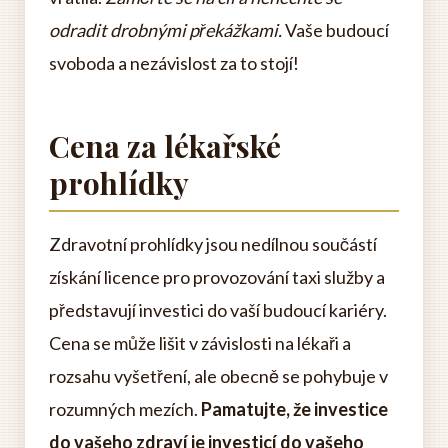
odradit drobnými překážkami.
Vaše budoucí
svoboda a nezávislost za to stojí!
Cena za lékařské
prohlídky
Zdravotní prohlídky jsou nedílnou součástí
získání licence pro provozování taxi služby a
představují investici do vaší budoucí kariéry.
Cena se může lišit v závislosti na lékaři a
rozsahu vyšetření, ale obecně se pohybuje v
rozumných mezích.
Pamatujte, že investice
do vašeho zdraví je investicí do vašeho