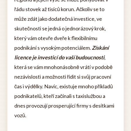
řádu stovek až tisíců korun. Ačkoliv se to
může zdát jako dodatečná investice, ve
skutečnosti se jedná o jednorázový krok,
který vám otevře dveře k flexibilnímu
podnikání s vysokým potenciálem.
Získání
licence je investicí do vaší budoucnosti
,
která se vám mnohonásobně vrátí v podobě
nezávislosti a možnosti řídit si svůj pracovní
čas i výdělky. Navíc, existuje mnoho příkladů
podnikatelů, kteří začínali s taxislužbou a
dnes provozují prosperující firmy s desítkami
vozů.