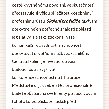
cestě k vysněnému povolání, ve skutečnosti
představuje skvělou příležitost k osobnímu i
profesnímu růstu.
Školení pro řidiče taxi
vám
poskytne nejen potřebné znalosti z oblasti
legislativy, ale také zdokonalí vaše
komunikační dovednosti a schopnost
poskytovat prvotřídní služby zákazníkům.
Cena za školení je investicí do vaší
budoucnosti a zvýší vaši
konkurenceschopnost na trhu práce.
Představte si, jak sebejistě a profesionálně
budete působit na své klienty po absolvování
tohoto kurzu. Získáte náskok před