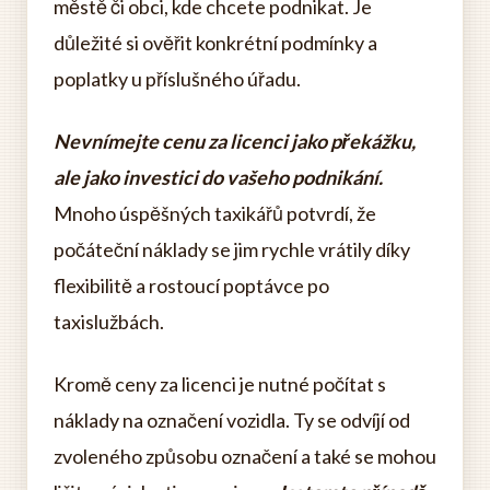
městě či obci, kde chcete podnikat. Je
důležité si ověřit konkrétní podmínky a
poplatky u příslušného úřadu.
Nevnímejte cenu za licenci jako překážku,
ale jako investici do vašeho podnikání.
Mnoho úspěšných taxikářů potvrdí, že
počáteční náklady se jim rychle vrátily díky
flexibilitě a rostoucí poptávce po
taxislužbách.
Kromě ceny za licenci je nutné počítat s
náklady na označení vozidla. Ty se odvíjí od
zvoleného způsobu označení a také se mohou