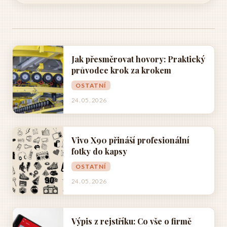
Jak přesměrovat hovory: Praktický
průvodce krok za krokem
OSTATNÍ
24. 05. 2026
Vivo X90 přináší profesionální
fotky do kapsy
OSTATNÍ
24. 05. 2026
Výpis z rejstříku: Co vše o firmě