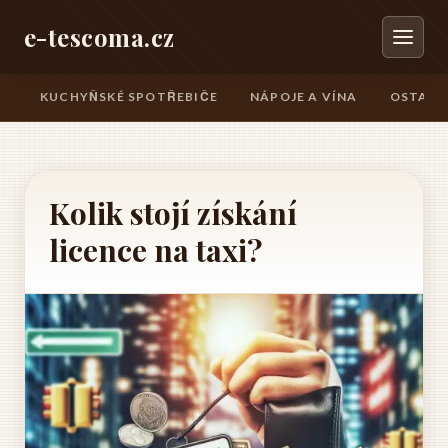
e-tescoma.cz
KUCHYŇSKÉ SPOTŘEBIČE
NÁPOJE A VÍNA
OSTATN
Kolik stojí získání
licence na taxi?