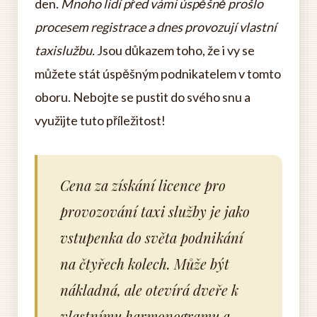
den.
Mnoho lidí před vámi úspěšně prošlo
procesem registrace a dnes provozují vlastní
taxislužbu.
Jsou důkazem toho, že i vy se
můžete stát úspěšným podnikatelem v tomto
oboru. Nebojte se pustit do svého snu a
využijte tuto příležitost!
Cena za získání licence pro
provozování taxi služby je jako
vstupenka do světa podnikání
na čtyřech kolech. Může být
nákladná, ale otevírá dveře k
vlastnímu harmonogramu a