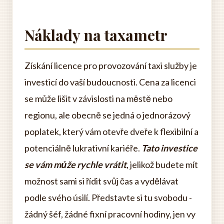
Náklady na taxametr
Získání licence pro provozování taxi služby je
investicí do vaší budoucnosti. Cena za licenci
se může lišit v závislosti na městě nebo
regionu, ale obecně se jedná o jednorázový
poplatek, který vám otevře dveře k flexibilní a
potenciálně lukrativní kariéře.
Tato investice
se vám může rychle vrátit
, jelikož budete mít
možnost sami si řídit svůj čas a vydělávat
podle svého úsilí. Představte si tu svobodu -
žádný šéf, žádné fixní pracovní hodiny, jen vy