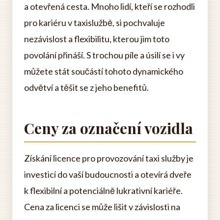
a otevřená cesta. Mnoho lidí, kteří se rozhodli
pro kariéru v taxislužbě, si pochvaluje
nezávislost a flexibilitu, kterou jim toto
povolání přináší. S trochou píle a úsilí se i vy
můžete stát součástí tohoto dynamického
odvětví a těšit se z jeho benefitů.
Ceny za označení vozidla
Získání licence pro provozování taxi služby je
investicí do vaší budoucnosti a otevírá dveře
k flexibilní a potenciálně lukrativní kariéře.
Cena za licenci se může lišit v závislosti na