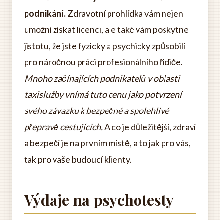
podnikání.
Zdravotní prohlídka vám nejen
umožní získat licenci, ale také vám poskytne
jistotu, že jste fyzicky a psychicky způsobilí
pro náročnou práci profesionálního řidiče.
Mnoho začínajících podnikatelů v oblasti
taxislužby vnímá tuto cenu jako potvrzení
svého závazku k bezpečné a spolehlivé
přepravě cestujících.
A co je důležitější, zdraví
a bezpečí je na prvním místě, a to jak pro vás,
tak pro vaše budoucí klienty.
Výdaje na psychotesty