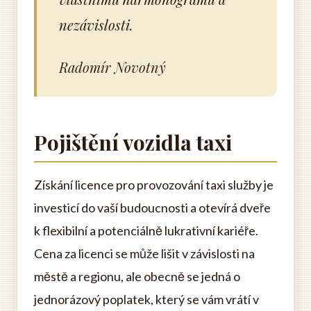
nezávislosti.
Radomír Novotný
Pojištění vozidla taxi
Získání licence pro provozování taxi služby je
investicí do vaší budoucnosti a otevírá dveře
k flexibilní a potenciálně lukrativní kariéře.
Cena za licenci se může lišit v závislosti na
městě a regionu, ale obecně se jedná o
jednorázový poplatek, který se vám vrátí v