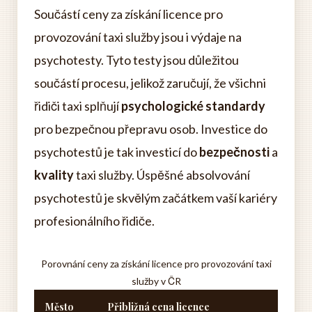
Součástí ceny za získání licence pro
provozování taxi služby jsou i výdaje na
psychotesty. Tyto testy jsou důležitou
součástí procesu, jelikož zaručují, že všichni
řidiči taxi splňují
psychologické standardy
pro bezpečnou přepravu osob. Investice do
psychotestů je tak investicí do
bezpečnosti
a
kvality
taxi služby. Úspěšné absolvování
psychotestů je skvělým začátkem vaší kariéry
profesionálního řidiče.
Porovnání ceny za získání licence pro provozování taxi
služby v ČR
Město
Přibližná cena licence