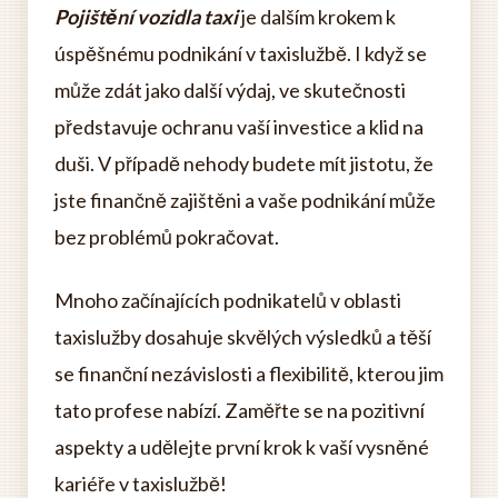
Pojištění vozidla taxi
je dalším krokem k
úspěšnému podnikání v taxislužbě. I když se
může zdát jako další výdaj, ve skutečnosti
představuje ochranu vaší investice a klid na
duši. V případě nehody budete mít jistotu, že
jste finančně zajištěni a vaše podnikání může
bez problémů pokračovat.
Mnoho začínajících podnikatelů v oblasti
taxislužby dosahuje skvělých výsledků a těší
se finanční nezávislosti a flexibilitě, kterou jim
tato profese nabízí. Zaměřte se na pozitivní
aspekty a udělejte první krok k vaší vysněné
kariéře v taxislužbě!