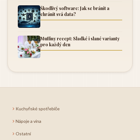
Škodlivý software: Jak se bránit a
chránit svá data?
Muffiny recept: Sladké i slané varianty
pro každý den
Kuchyňské spotřebiče
Nápoje a vína
Ostatní