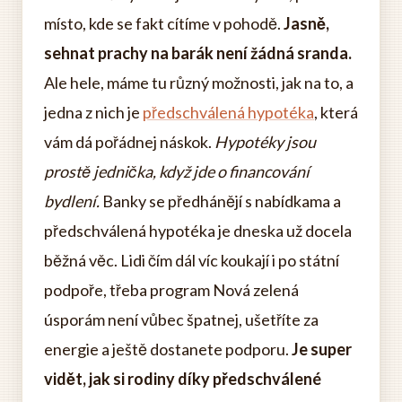
místo, kde se fakt cítíme v pohodě.
Jasně,
sehnat prachy na barák není žádná sranda.
Ale hele, máme tu různý možnosti, jak na to, a
jedna z nich je
předschválená hypotéka
, která
vám dá pořádnej náskok.
Hypotéky jsou
prostě jednička, když jde o financování
bydlení.
Banky se předhánějí s nabídkama a
předschválená hypotéka je dneska už docela
běžná věc. Lidi čím dál víc koukají i po státní
podpoře, třeba program Nová zelená
úsporám není vůbec špatnej, ušetříte za
energie a ještě dostanete podporu.
Je super
vidět, jak si rodiny díky předschválené