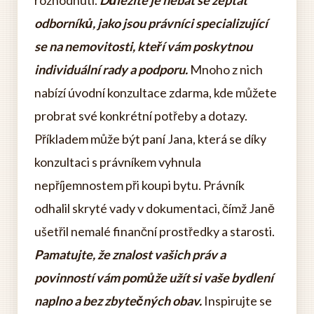
rozhodnutí.
Důležité je nebát se zeptat
odborníků, jako jsou právníci specializující
se na nemovitosti, kteří vám poskytnou
individuální rady a podporu.
Mnoho z nich
nabízí úvodní konzultace zdarma, kde můžete
probrat své konkrétní potřeby a dotazy.
Příkladem může být paní Jana, která se díky
konzultaci s právníkem vyhnula
nepříjemnostem při koupi bytu. Právník
odhalil skryté vady v dokumentaci, čímž Janě
ušetřil nemalé finanční prostředky a starosti.
Pamatujte, že znalost vašich práv a
povinností vám pomůže užít si vaše bydlení
naplno a bez zbytečných obav.
Inspirujte se