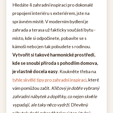
Hledáte-li zahradní inspiraci pro dokonalé
propojení interiéru s exteriérem, jste na
správném místě. V moderním bydlení je
zahrada a terasa už fakticky součástí bytu -
místo, kde si odpočinete, pobavíte se s
kámoši nebo jen tak pobudete s rodinou.
Vytvořit si takové harmonické prostředí,
kde se snoubí příroda s pohodlím domova,
je vlastně docela easy
. Koukněte třeba na
tyhle skvělé tipy pro zahradní inspiraci
, které
vám pomůžou začít.
Klíčový je dobře vybraný
zahradní nábytek a doplňky, co nejen skvěle
vypadají, ale taky něco vydrží
. Dřevěný