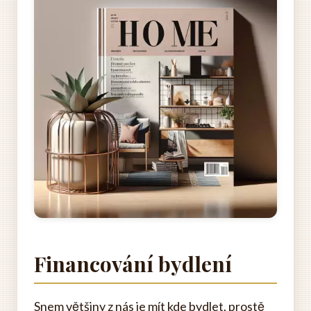
Financování bydlení
Snem většiny z nás je mít kde bydlet, prostě