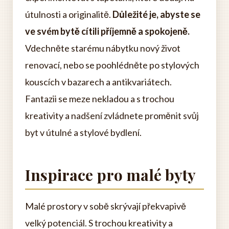
útulnosti a originalitě.
Důležité je, abyste se
ve svém bytě cítili příjemně a spokojeně.
Vdechněte starému nábytku nový život
renovací, nebo se poohlédněte po stylových
kouscích v bazarech a antikvariátech.
Fantazii se meze nekladou a s trochou
kreativity a nadšení zvládnete proměnit svůj
byt v útulné a stylové bydlení.
Inspirace pro malé byty
Malé prostory v sobě skrývají překvapivě
velký potenciál. S trochou kreativity a