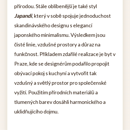
přírodou. Stále oblíbenější je také styl
Japandi
, který v sobě spojuje jednoduchost
skandinávského designu s elegancí
japonského minimalismu. Výsledkem jsou
čisté linie, vzdušné prostory a důraz na
funkčnost. Příkladem zdařilé realizace je byt v
Praze, kde se designérům podařilo propojit
obývací pokoj s kuchyní a vytvořit tak
vzdušný a světlý prostor pro společenské
vyžití. Použitím přírodních materiálů a
tlumených barev dosáhli harmonického a
uklidňujícího dojmu.