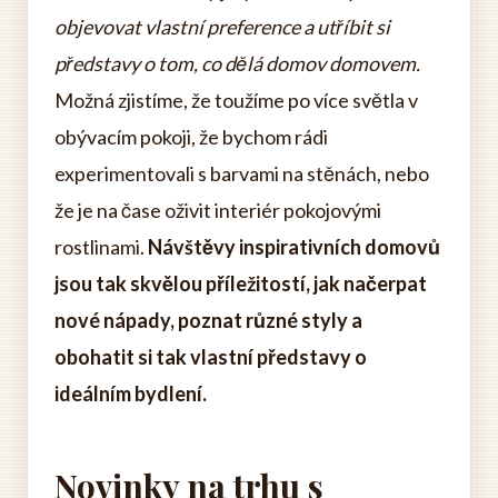
objevovat vlastní preference a utříbit si
představy o tom, co dělá domov domovem.
Možná zjistíme, že toužíme po více světla v
obývacím pokoji, že bychom rádi
experimentovali s barvami na stěnách, nebo
že je na čase oživit interiér pokojovými
rostlinami.
Návštěvy inspirativních domovů
jsou tak skvělou příležitostí, jak načerpat
nové nápady, poznat různé styly a
obohatit si tak vlastní představy o
ideálním bydlení.
Novinky na trhu s