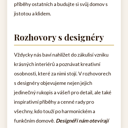
příběhy ostatních a budujte si svůj domov s
jistotou a klidem.
Rozhovory s designéry
Vždycky nás baví nahlížet do zákulisí vzniku
krásných interiérů a poznávat kreativní
osobnosti, které za nimi stojí. V rozhovorech
s designéry objevujeme nejen jejich
jedinečný rukopis a vášeň pro detail, ale také
inspirativní příběhy a cenné rady pro
všechny, kdo touží po harmonickém a
funkčním domově.
Designéři nám otevírají