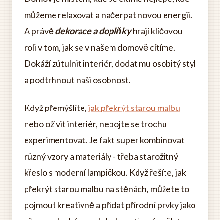
můžeme relaxovat a načerpat novou energii.
A právě
dekorace a doplňky
hrají klíčovou
roli v tom, jak se v našem domově cítíme.
Dokáží zútulnit interiér, dodat mu osobitý styl
a podtrhnout naši osobnost.
Když přemýšlíte,
jak překrýt starou malbu
nebo oživit interiér, nebojte se trochu
experimentovat. Je fakt super kombinovat
různý vzory a materiály - třeba starožitný
křeslo s moderní lampičkou. Když řešíte, jak
překrýt starou malbu na stěnách, můžete to
pojmout kreativně a přidat přírodní prvky jako