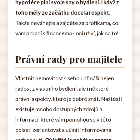
hypotéce plní svoje sny o bydlení, i když z
toho měly ze začátku docela respekt.
Takže neváhejte a zajděte za profíkama, co
vám poradí s financema - oni už ví, jak na to!
Právní rady pro majitele
Vlastnit nemovitost s sebou přináší nejen
radost z vlastního bydlení, ale i některé
právní aspekty, které je dobré znát. Naštěstí
existuje mnoho dostupných zdrojů a
informací, které vám pomohou se v této
oblasti zorientovat a učinit informovaná