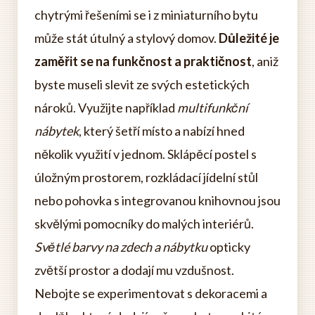
chytrými řešeními se i z miniaturního bytu
může stát útulný a stylový domov.
Důležité je
zaměřit se na funkčnost a praktičnost
, aniž
byste museli slevit ze svých estetických
nároků. Využijte například
multifunkční
nábytek
, který šetří místo a nabízí hned
několik využití v jednom. Sklápěcí postel s
úložným prostorem, rozkládací jídelní stůl
nebo pohovka s integrovanou knihovnou jsou
skvělými pomocníky do malých interiérů.
Světlé barvy na zdech a nábytku
opticky
zvětší prostor a dodají mu vzdušnost.
Nebojte se experimentovat s dekoracemi a