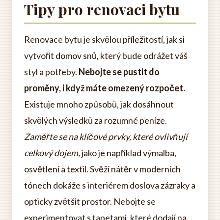
Tipy pro renovaci bytu
Renovace bytu je skvělou příležitostí, jak si
vytvořit domov snů, který bude odrážet váš
styl a potřeby.
Nebojte se pustit do
proměny, i když máte omezený rozpočet.
Existuje mnoho způsobů, jak dosáhnout
skvělých výsledků za rozumné peníze.
Zaměřte se na klíčové prvky, které ovlivňují
celkový dojem,
jako je například výmalba,
osvětlení a textil. Svěží nátěr v moderních
tónech dokáže s interiérem doslova zázraky a
opticky zvětšit prostor. Nebojte se
experimentovat s tapetami, které dodají na