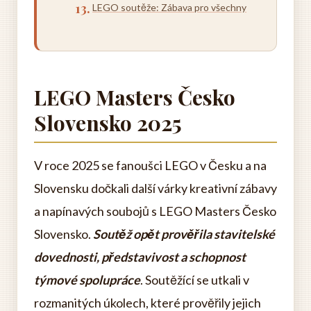
LEGO soutěže: Zábava pro všechny
LEGO Masters Česko
Slovensko 2025
V roce 2025 se fanoušci LEGO v Česku a na
Slovensku dočkali další várky kreativní zábavy
a napínavých soubojů s LEGO Masters Česko
Slovensko.
Soutěž opět prověřila stavitelské
dovednosti, představivost a schopnost
týmové spolupráce
. Soutěžící se utkali v
rozmanitých úkolech, které prověřily jejich