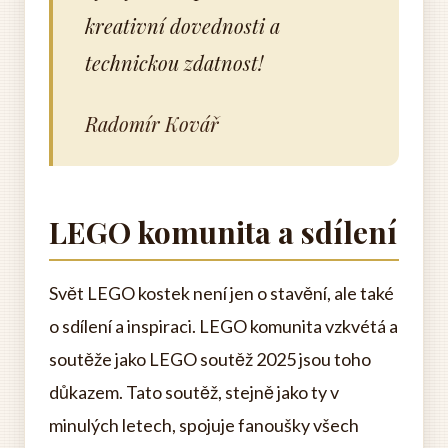
kreativní dovednosti a
technickou zdatnost!
Radomír Kovář
LEGO komunita a sdílení
Svět LEGO kostek není jen o stavění, ale také
o sdílení a inspiraci. LEGO komunita vzkvétá a
soutěže jako LEGO soutěž 2025 jsou toho
důkazem. Tato soutěž, stejně jako ty v
minulých letech, spojuje fanoušky všech