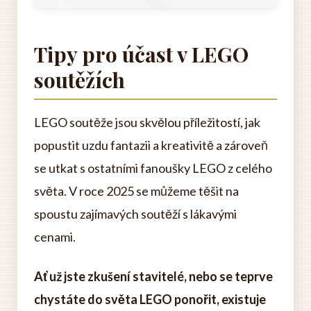
Tipy pro účast v LEGO
soutěžích
LEGO soutěže jsou skvělou příležitostí, jak
popustit uzdu fantazii a kreativitě a zároveň
se utkat s ostatními fanoušky LEGO z celého
světa. V roce 2025 se můžeme těšit na
spoustu zajímavých soutěží s lákavými
cenami.
Ať už jste zkušení stavitelé, nebo se teprve
chystáte do světa LEGO ponořit, existuje