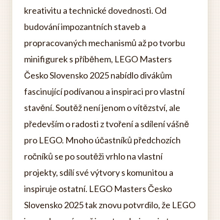
kreativitu a technické dovednosti. Od
budování impozantních staveb a
propracovaných mechanismů až po tvorbu
minifigurek s příběhem, LEGO Masters
Česko Slovensko 2025 nabídlo divákům
fascinující podívanou a inspiraci pro vlastní
stavění. Soutěž není jenom o vítězství, ale
především o radosti z tvoření a sdílení vášně
pro LEGO. Mnoho účastníků předchozích
ročníků se po soutěži vrhlo na vlastní
projekty, sdílí své výtvory s komunitou a
inspiruje ostatní. LEGO Masters Česko
Slovensko 2025 tak znovu potvrdilo, že LEGO