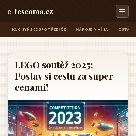
e-tescoma.cz
KUCHYŇSKÉ SPOTŘEBIČE
NÁPOJE A VÍNA
OSTATN
LEGO soutěž 2025:
Postav si cestu za super
cenami!