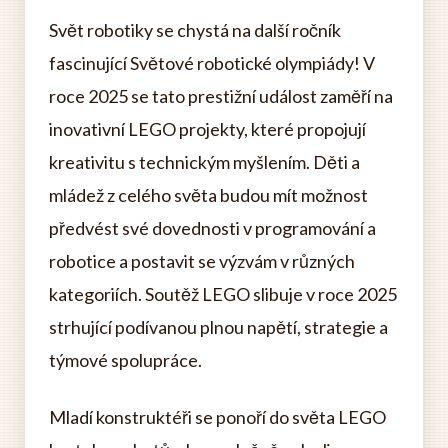
Svět robotiky se chystá na další ročník
fascinující Světové robotické olympiády! V
roce 2025 se tato prestižní událost zaměří na
inovativní LEGO projekty, které propojují
kreativitu s technickým myšlením. Děti a
mládež z celého světa budou mít možnost
předvést své dovednosti v programování a
robotice a postavit se výzvám v různých
kategoriích. Soutěž LEGO slibuje v roce 2025
strhující podívanou plnou napětí, strategie a
týmové spolupráce.
Mladí konstruktéři se ponoří do světa LEGO