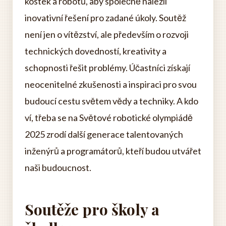
kostek a robotů, aby společně nalezli
inovativní řešení pro zadané úkoly. Soutěž
není jen o vítězství, ale především o rozvoji
technických dovedností, kreativity a
schopnosti řešit problémy. Účastníci získají
neocenitelné zkušenosti a inspiraci pro svou
budoucí cestu světem vědy a techniky. A kdo
ví, třeba se na Světové robotické olympiádě
2025 zrodí další generace talentovaných
inženýrů a programátorů, kteří budou utvářet
naši budoucnost.
Soutěže pro školy a