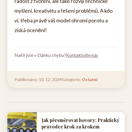
radost z tvoření, ale také rozvíjí technické
myšlení, kreativitu a řešení problémů. A kdo
ví, třeba právě váš model ohromí porotu a
získá ocenění!
Našli jste v článku chybu?
Kontaktujte nás
Publikováno: 10. 12. 2024
Kategorie:
Ostatní
Jak přesměrovat hovory: Praktický
průvodce krok za krokem