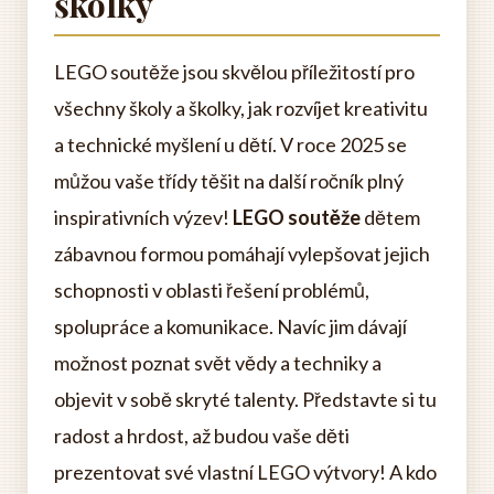
školky
LEGO soutěže jsou skvělou příležitostí pro
všechny školy a školky, jak rozvíjet kreativitu
a technické myšlení u dětí. V roce 2025 se
můžou vaše třídy těšit na další ročník plný
inspirativních výzev!
LEGO soutěže
dětem
zábavnou formou pomáhají vylepšovat jejich
schopnosti v oblasti řešení problémů,
spolupráce a komunikace. Navíc jim dávají
možnost poznat svět vědy a techniky a
objevit v sobě skryté talenty. Představte si tu
radost a hrdost, až budou vaše děti
prezentovat své vlastní LEGO výtvory! A kdo