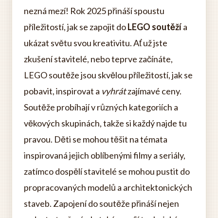
nezná mezí! Rok 2025 přináší spoustu
příležitostí, jak se zapojit do
LEGO soutěží
a
ukázat světu svou kreativitu. Ať už jste
zkušení stavitelé, nebo teprve začínáte,
LEGO soutěže jsou skvělou příležitostí, jak se
pobavit, inspirovat a
vyhrát
zajímavé ceny.
Soutěže probíhají v různých kategoriích a
věkových skupinách, takže si každý najde tu
pravou. Děti se mohou těšit na témata
inspirovaná jejich oblíbenými filmy a seriály,
zatímco dospělí stavitelé se mohou pustit do
propracovaných modelů a architektonických
staveb. Zapojení do soutěže přináší nejen