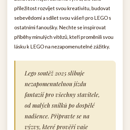
příležitost rozvíjet svou kreativitu, budovat
sebevědomí a sdílet svou vášeň pro LEGO s
ostatními fanoušky. Nechte se inspirovat
příběhy minulých vítězů, kteří proměnili svou
lásku k LEGO na nezapomenutelné zážitky.
Lego soutěž 2025 slibuje
nezapomenutelnou jízdu
fantazií pro všechny stavitele,
od malých snílků po dospělé
nadšence. Připravte se na
výzvy, které prověří vaše