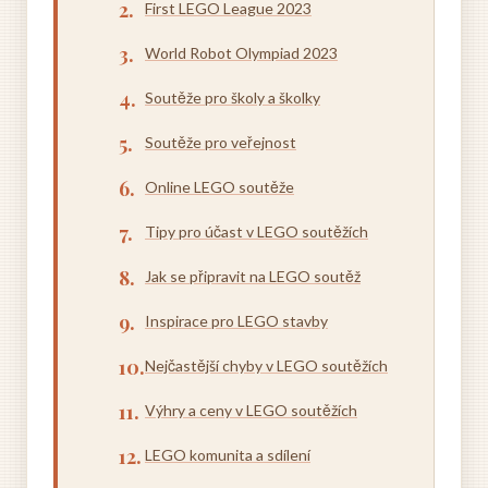
First LEGO League 2023
World Robot Olympiad 2023
Soutěže pro školy a školky
Soutěže pro veřejnost
Online LEGO soutěže
Tipy pro účast v LEGO soutěžích
Jak se připravit na LEGO soutěž
Inspirace pro LEGO stavby
Nejčastější chyby v LEGO soutěžích
Výhry a ceny v LEGO soutěžích
LEGO komunita a sdílení