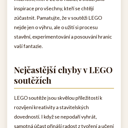
inspirace pro všechny, kteří se chtějí
zúčastnit. Pamatujte, že v soutěži LEGO
nejde jen o výhru, ale o užití si procesu
stavění, experimentování a posouvání hranic
vaší fantazie.
Nejčastější chyby v LEGO
soutěžích
LEGO soutěže jsou skvělou příležitostí k
rozvíjení kreativity a stavitelských
dovedností. I když se nepodaří vyhrát,
samotná účast přináší radost z tvoření a učení