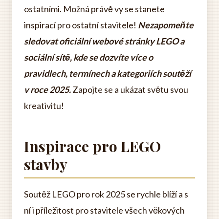
ostatními. Možná právě vy se stanete
inspirací pro ostatní stavitele!
Nezapomeňte
sledovat oficiální webové stránky LEGO a
sociální sítě, kde se dozvíte více o
pravidlech, termínech a kategoriích soutěží
v roce 2025.
Zapojte se a ukázat světu svou
kreativitu!
Inspirace pro LEGO
stavby
Soutěž LEGO pro rok 2025 se rychle blíží a s
ní i příležitost pro stavitele všech věkových