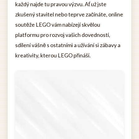
každý najde tu pravou výzvu. Ať už jste
zkušený stavitel nebo teprve začínáte, online
soutěže LEGO vám nabízejí skvělou
platformu pro rozvoj vašich dovedností,
sdílení vášně s ostatními a užívání si zábavy a
kreativity, kterou LEGO přináší.