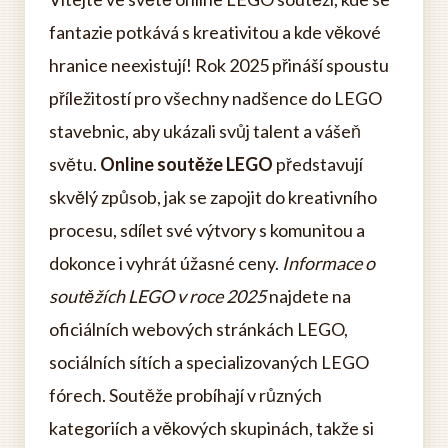
fantazie potkává s kreativitou a kde věkové
hranice neexistují! Rok 2025 přináší spoustu
příležitostí pro všechny nadšence do LEGO
stavebnic, aby ukázali svůj talent a vášeň
světu.
Online soutěže LEGO
představují
skvělý způsob, jak se zapojit do kreativního
procesu, sdílet své výtvory s komunitou a
dokonce i vyhrát úžasné ceny.
Informace o
soutěžích LEGO v roce 2025
najdete na
oficiálních webových stránkách LEGO,
sociálních sítích a specializovaných LEGO
fórech. Soutěže probíhají v různých
kategoriích a věkových skupinách, takže si