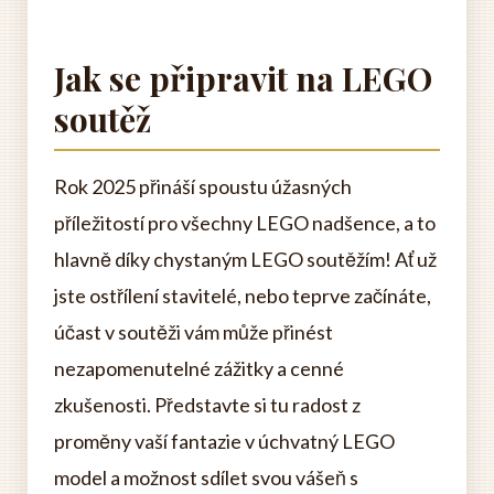
Jak se připravit na LEGO
soutěž
Rok 2025 přináší spoustu úžasných
příležitostí pro všechny LEGO nadšence, a to
hlavně díky chystaným LEGO soutěžím! Ať už
jste ostřílení stavitelé, nebo teprve začínáte,
účast v soutěži vám může přinést
nezapomenutelné zážitky a cenné
zkušenosti. Představte si tu radost z
proměny vaší fantazie v úchvatný LEGO
model a možnost sdílet svou vášeň s