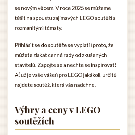
se novým věcem. V roce 2025 se můžeme
těšit na spoustu zajímavých LEGO soutěží s
rozmanitými tématy.
Přihlásit se do soutěže se vyplatí i proto, že
můžete získat cenné rady od zkušených
stavitelů. Zapojte se a nechte se inspirovat!
Ať už je vaše vášeň pro LEGO jakákoli, určitě
najdete soutěž, která vás nadchne.
Výhry a ceny v LEGO
soutěžích