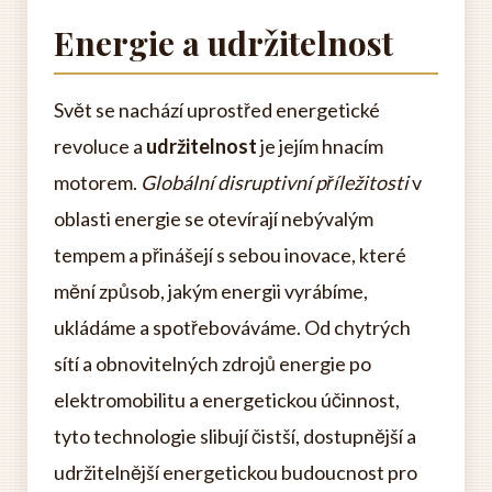
Energie a udržitelnost
Svět se nachází uprostřed energetické
revoluce a
udržitelnost
je jejím hnacím
motorem.
Globální disruptivní příležitosti
v
oblasti energie se otevírají nebývalým
tempem a přinášejí s sebou inovace, které
mění způsob, jakým energii vyrábíme,
ukládáme a spotřebováváme. Od chytrých
sítí a obnovitelných zdrojů energie po
elektromobilitu a energetickou účinnost,
tyto technologie slibují čistší, dostupnější a
udržitelnější energetickou budoucnost pro