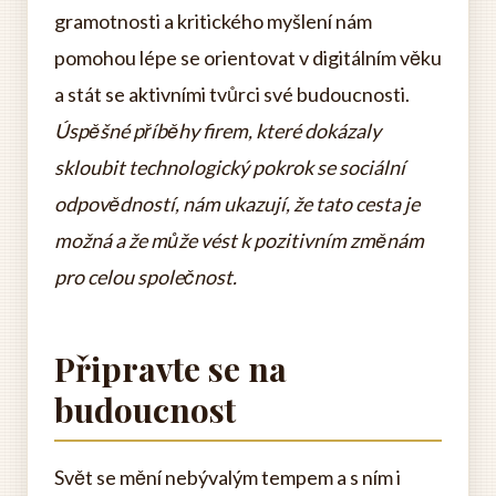
gramotnosti a kritického myšlení nám
pomohou lépe se orientovat v digitálním věku
a stát se aktivními tvůrci své budoucnosti.
Úspěšné příběhy firem, které dokázaly
skloubit technologický pokrok se sociální
odpovědností, nám ukazují, že tato cesta je
možná a že může vést k pozitivním změnám
pro celou společnost.
Připravte se na
budoucnost
Svět se mění nebývalým tempem a s ním i