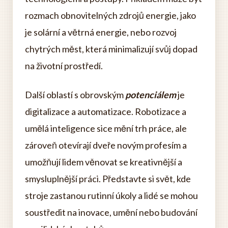
rozmach obnovitelných zdrojů energie, jako
je solární a větrná energie, nebo rozvoj
chytrých měst, která minimalizují svůj dopad
na životní prostředí.
Další oblastí s obrovským
potenciálem
je
digitalizace a automatizace. Robotizace a
umělá inteligence sice mění trh práce, ale
zároveň otevírají dveře novým profesím a
umožňují lidem věnovat se kreativnější a
smysluplnější práci. Představte si svět, kde
stroje zastanou rutinní úkoly a lidé se mohou
soustředit na inovace, umění nebo budování