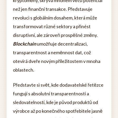
kryptoměny, skrývá mnohem větší potenciál
než jen finanční transakce. Představuje
revoluci s globálním dosahem, která může
transformovat různé sektory a přinést
disruptivní, ale zároveň prospěšné změny.
Blockchain
umožňuje decentralizaci,
transparentnost a neměnnost dat, což
otevírá dveře novým příležitostem v mnoha
oblastech.
Představte si svět, kde dodavatelské řetězce
fungují s absolutní transparentností a
sledovatelností, kde je původ produktů od
výrobce až po konečného spotřebitele jasně