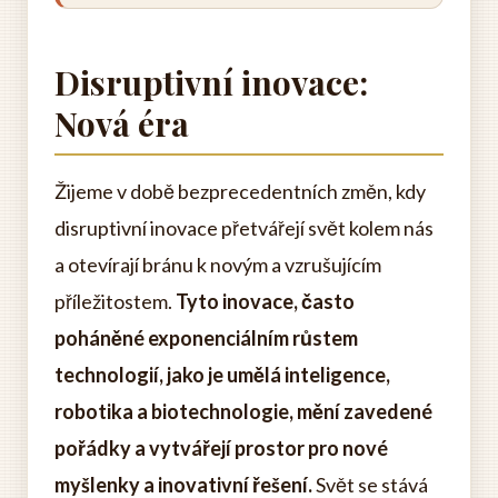
Disruptivní inovace:
Nová éra
Žijeme v době bezprecedentních změn, kdy
disruptivní inovace přetvářejí svět kolem nás
a otevírají bránu k novým a vzrušujícím
příležitostem.
Tyto inovace, často
poháněné exponenciálním růstem
technologií, jako je umělá inteligence,
robotika a biotechnologie, mění zavedené
pořádky a vytvářejí prostor pro nové
myšlenky a inovativní řešení.
Svět se stává