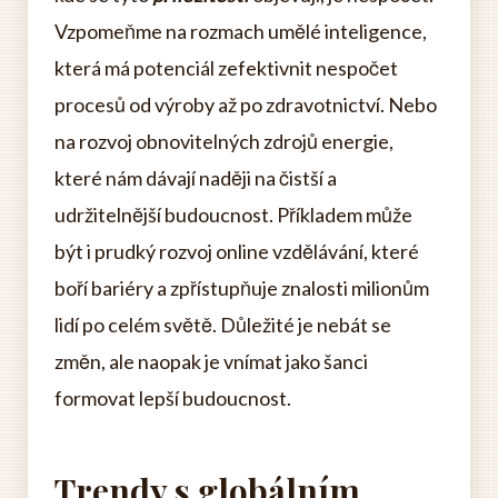
Vzpomeňme na rozmach umělé inteligence,
která má potenciál zefektivnit nespočet
procesů od výroby až po zdravotnictví. Nebo
na rozvoj obnovitelných zdrojů energie,
které nám dávají naději na čistší a
udržitelnější budoucnost. Příkladem může
být i prudký rozvoj online vzdělávání, které
boří bariéry a zpřístupňuje znalosti milionům
lidí po celém světě. Důležité je nebát se
změn, ale naopak je vnímat jako šanci
formovat lepší budoucnost.
Trendy s globálním