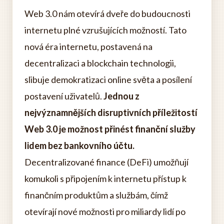
Web 3.0 nám otevírá dveře do budoucnosti
internetu plné vzrušujících možností. Tato
nová éra internetu, postavená na
decentralizaci a blockchain technologii,
slibuje demokratizaci online světa a posílení
postavení uživatelů.
Jednou z
nejvýznamnějších disruptivních příležitostí
Web 3.0 je možnost přinést finanční služby
lidem bez bankovního účtu.
Decentralizované finance (DeFi) umožňují
komukoli s připojením k internetu přístup k
finančním produktům a službám, čímž
otevírají nové možnosti pro miliardy lidí po