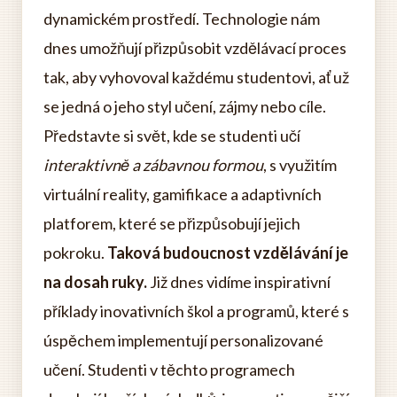
dynamickém prostředí. Technologie nám
dnes umožňují přizpůsobit vzdělávací proces
tak, aby vyhovoval každému studentovi, ať už
se jedná o jeho styl učení, zájmy nebo cíle.
Představte si svět, kde se studenti učí
interaktivně a zábavnou formou
, s využitím
virtuální reality, gamifikace a adaptivních
platforem, které se přizpůsobují jejich
pokroku.
Taková budoucnost vzdělávání je
na dosah ruky.
Již dnes vidíme inspirativní
příklady inovativních škol a programů, které s
úspěchem implementují personalizované
učení. Studenti v těchto programech