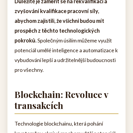
Důležité je zaměřit se na rekvalifikaci a
zvyšování kvalifikace pracovní síly,
abychom zajistili, že všichni budou mít
prospěch z těchto technologických
pokroků.
Společným úsilím můžeme využít
potenciál umělé inteligence a automatizace k
vybudování lepší a udržitelnější budoucnosti
pro všechny.
Blockchain: Revoluce v
transakcích
Technologie blockchainu, která pohání