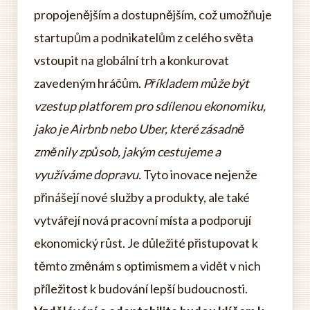
propojenějším a dostupnějším, což umožňuje
startupům a podnikatelům z celého světa
vstoupit na globální trh a konkurovat
zavedeným hráčům.
Příkladem může být
vzestup platforem pro sdílenou ekonomiku,
jako je Airbnb nebo Uber, které zásadně
změnily způsob, jakým cestujeme a
využíváme dopravu.
Tyto inovace nejenže
přinášejí nové služby a produkty, ale také
vytvářejí nová pracovní místa a podporují
ekonomický růst. Je důležité přistupovat k
těmto změnám s optimismem a vidět v nich
příležitost k budování lepší budoucnosti.