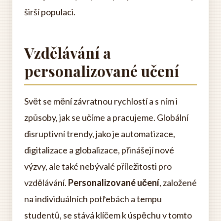
širší populaci.
Vzdělávání a
personalizované učení
Svět se mění závratnou rychlostí a s ním i
způsoby, jak se učíme a pracujeme. Globální
disruptivní trendy, jako je automatizace,
digitalizace a globalizace, přinášejí nové
výzvy, ale také nebývalé příležitosti pro
vzdělávání.
Personalizované učení
, založené
na individuálních potřebách a tempu
studentů, se stává klíčem k úspěchu v tomto