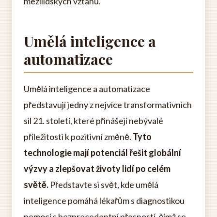
mezilidských vztahů.
Umělá inteligence a
automatizace
Umělá inteligence a automatizace
představují jedny z nejvíce transformativních
sil 21. století, které přinášejí nebývalé
příležitosti k pozitivní změně.
Tyto
technologie mají potenciál řešit globální
výzvy a zlepšovat životy lidí po celém
světě.
Představte si svět, kde umělá
inteligence pomáhá lékařům s diagnostikou
nemocí s bezprecedentní přesností, čímž se