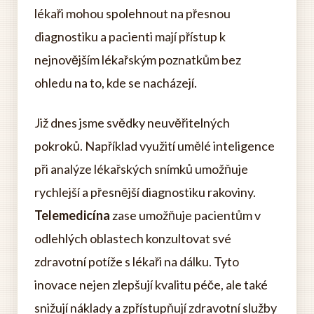
lékaři mohou spolehnout na přesnou
diagnostiku a pacienti mají přístup k
nejnovějším lékařským poznatkům bez
ohledu na to, kde se nacházejí.
Již dnes jsme svědky neuvěřitelných
pokroků. Například využití umělé inteligence
při analýze lékařských snímků umožňuje
rychlejší a přesnější diagnostiku rakoviny.
Telemedicína
zase umožňuje pacientům v
odlehlých oblastech konzultovat své
zdravotní potíže s lékaři na dálku. Tyto
inovace nejen zlepšují kvalitu péče, ale také
snižují náklady a zpřístupňují zdravotní služby