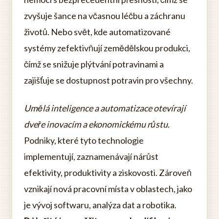
zvyšuje šance na včasnou léčbu a záchranu
životů. Nebo svět, kde automatizované
systémy zefektivňují zemědělskou produkci,
čímž se snižuje plýtvání potravinami a
zajišťuje se dostupnost potravin pro všechny.
Umělá inteligence a automatizace otevírají
dveře inovacím a ekonomickému růstu.
Podniky, které tyto technologie
implementují, zaznamenávají nárůst
efektivity, produktivity a ziskovosti. Zároveň
vznikají nová pracovní místa v oblastech, jako
je vývoj softwaru, analýza dat a robotika.