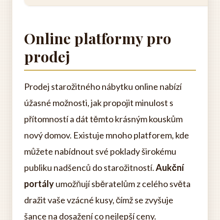
Online platformy pro
prodej
Prodej starožitného nábytku online nabízí
úžasné možnosti, jak propojit minulost s
přítomností a dát těmto krásným kouskům
nový domov. Existuje mnoho platforem, kde
můžete nabídnout své poklady širokému
publiku nadšenců do starožitností.
Aukční
portály
umožňují sběratelům z celého světa
dražit vaše vzácné kusy, čímž se zvyšuje
šance na dosažení co nejlepší ceny.