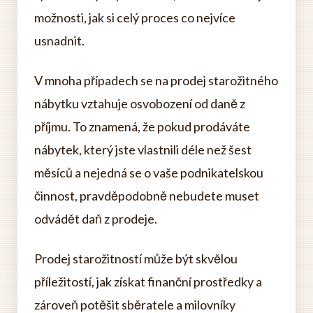
možnosti, jak si celý proces co nejvíce
usnadnit.
V mnoha případech se na prodej starožitného
nábytku vztahuje osvobození od daně z
příjmu. To znamená, že pokud prodáváte
nábytek, který jste vlastnili déle než šest
měsíců a nejedná se o vaše podnikatelskou
činnost, pravděpodobně nebudete muset
odvádět daň z prodeje.
Prodej starožitností může být skvělou
příležitostí, jak získat finanční prostředky a
zároveň potěšit sběratele a milovníky