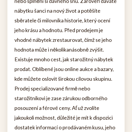
nebo splnění si dávného snu. Zároveň dáváte
nábytku šanci na nový život a potěšíte
sběratele či milovníka historie, který ocení
jeho krásu a hodnotu. Před prodejem je
vhodné nábytek zrestaurovat, čímž se jeho
hodnota může i několikanásobně zvýšit.
Existuje mnoho cest, jak starožitný nábytek
prodat. Oblíbené jsou online aukce a bazary,
kde můžete oslovit širokou cílovou skupinu.
Prodej specializované firmě nebo
starožitníkovi je zase zárukou odborného
posouzení a férové ceny. Ať už zvolíte
jakoukoli možnost, důležité je mít k dispozici
dostatek informací o prodávaném kusu, jeho