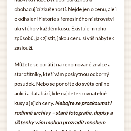
obohacující zkušeností. Nejde jen o cenu, ale i
o odhalení historie a řemeslného mistrovství
ukrytého v každém kusu. Existuje mnoho
způsobů, jak zjistit, jakou cenu si váš nábytek
zaslouží.
Můžete se obrátit na renomované znalce a
starožitníky, kteří vám poskytnou odborný
posudek. Nebo se ponořte do světa online
aukcí a databází, kde najdete srovnatelné
kusy a jejich ceny.
Nebojte se prozkoumat i
rodinné archivy – staré fotografie, dopisy a
účtenky vám mohou prozradit mnohem