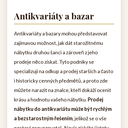
Antikvariáty a bazar
Antikvariáty a bazary mohou představovat
zajímavou možnost, jak dát starožitnému
nábytku druhou šanci a zároveň z jeho
prodeje něco získat. Tyto podniky se
specializují na odkup a prodej starších a často
i historicky cenných předmětů, a proto zde
můžete narazit na znalce, kteří dokáží ocenit
krásu a hodnotu vašeho nábytku.
Prodej
nábytku do antikvariátu může být rychlým
a bezstarostným řešením
, jelikož se o vše
postará provozovatel.
Navíc získáte jistotu,