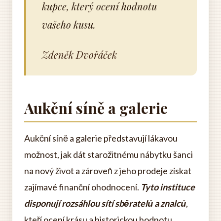
kupce, který ocení hodnotu
vašeho kusu.
Zdeněk Dvořáček
Aukční síně a galerie
Aukční síně a galerie představují lákavou
možnost, jak dát starožitnému nábytku šanci
na nový život a zároveň z jeho prodeje získat
zajímavé finanční ohodnocení.
Tyto instituce
disponují rozsáhlou sítí sběratelů a znalců
,
kteří ocení krásu a historickou hodnotu