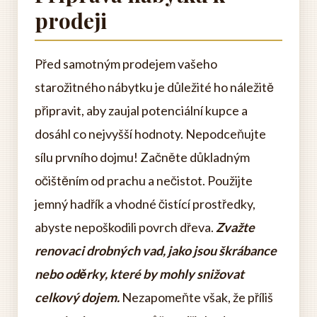
prodeji
Před samotným prodejem vašeho
starožitného nábytku je důležité ho náležitě
připravit, aby zaujal potenciální kupce a
dosáhl co nejvyšší hodnoty. Nepodceňujte
sílu prvního dojmu! Začněte důkladným
očištěním od prachu a nečistot. Použijte
jemný hadřík a vhodné čistící prostředky,
abyste nepoškodili povrch dřeva.
Zvažte
renovaci drobných vad, jako jsou škrábance
nebo oděrky, které by mohly snižovat
celkový dojem.
Nezapomeňte však, že příliš