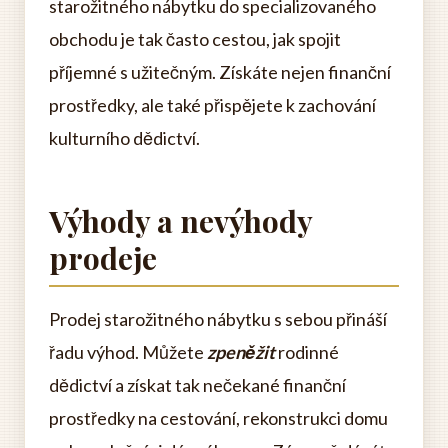
starožitného nábytku do specializovaného
obchodu je tak často cestou, jak spojit
příjemné s užitečným. Získáte nejen finanční
prostředky, ale také přispějete k zachování
kulturního dědictví.
Výhody a nevýhody
prodeje
Prodej starožitného nábytku s sebou přináší
řadu výhod. Můžete
zpeněžit
rodinné
dědictví a získat tak nečekané finanční
prostředky na cestování, rekonstrukci domu