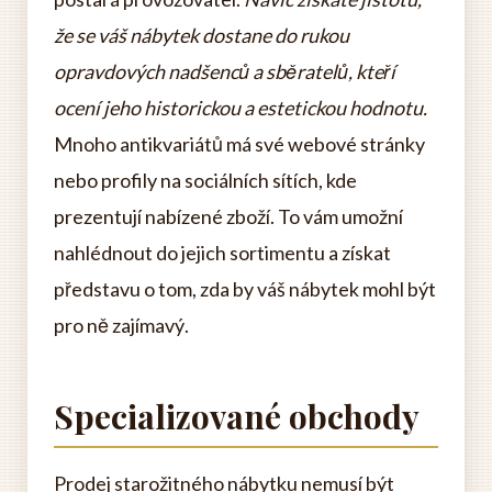
že se váš nábytek dostane do rukou
opravdových nadšenců a sběratelů, kteří
ocení jeho historickou a estetickou hodnotu.
Mnoho antikvariátů má své webové stránky
nebo profily na sociálních sítích, kde
prezentují nabízené zboží. To vám umožní
nahlédnout do jejich sortimentu a získat
představu o tom, zda by váš nábytek mohl být
pro ně zajímavý.
Specializované obchody
Prodej starožitného nábytku nemusí být