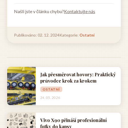
Našli jste v článku chybu?
Kontaktujte nás
Publikováno: 02. 12. 2024
Kategorie:
Ostatní
Jak přesměrovat hovory: Praktický
průvodce krok za krokem
OSTATNÍ
24. 05. 2026
Vivo X90 přináší profesionální
fotky do kapsy