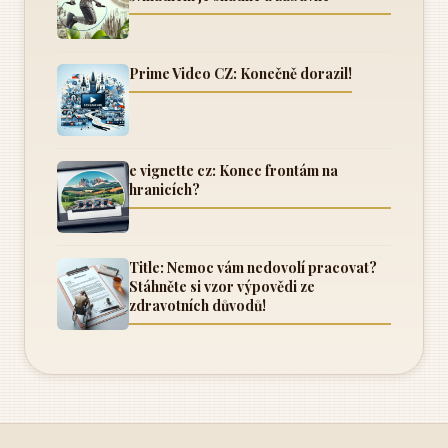
Prime Video CZ: Konečně dorazil!
e vignette cz: Konec frontám na
hranicích?
Title: Nemoc vám nedovolí pracovat?
Stáhněte si vzor výpovědi ze
zdravotních důvodů!