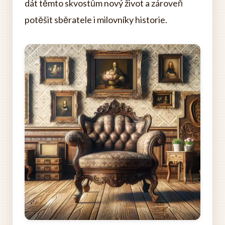
dát těmto skvostům nový život a zároveň
potěšit sběratele i milovníky historie.