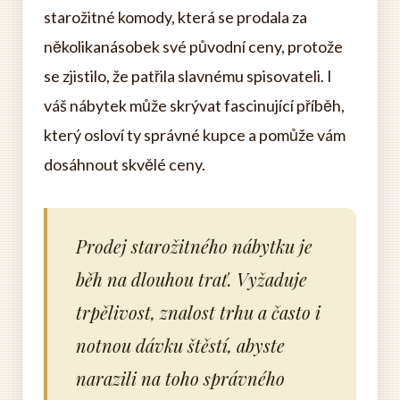
starožitné komody, která se prodala za
několikanásobek své původní ceny, protože
se zjistilo, že patřila slavnému spisovateli. I
váš nábytek může skrývat fascinující příběh,
který osloví ty správné kupce a pomůže vám
dosáhnout skvělé ceny.
Prodej starožitného nábytku je
běh na dlouhou trať. Vyžaduje
trpělivost, znalost trhu a často i
notnou dávku štěstí, abyste
narazili na toho správného