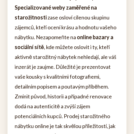
Specializované weby zaměřené na
starožitnosti
zase osloví cílenou skupinu
zájemců, kteří ocení krásu a hodnotu vašeho
nábytku. Nezapomeňte na
online bazary a
sociální sítě
, kde můžete oslovit i ty, kteří
aktivně starožitný nábytek nehledají, ale váš
inzerát je zaujme. Důležité je prezentovat
vaše kousky s kvalitními fotografiemi,
detailním popisem a poutavým příběhem.
Zmínit původ, historii a případné renovace
dodá na autenticitě a zvýší zájem
potenciálních kupců. Prodej starožitného
nábytku online je tak skvělou příležitostí, jak