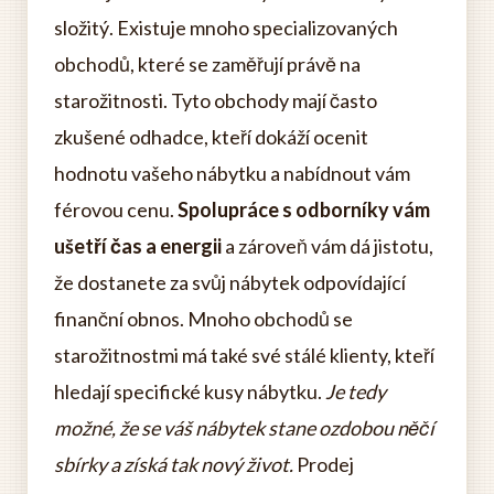
složitý. Existuje mnoho specializovaných
obchodů, které se zaměřují právě na
starožitnosti. Tyto obchody mají často
zkušené odhadce, kteří dokáží ocenit
hodnotu vašeho nábytku a nabídnout vám
férovou cenu.
Spolupráce s odborníky vám
ušetří čas a energii
a zároveň vám dá jistotu,
že dostanete za svůj nábytek odpovídající
finanční obnos. Mnoho obchodů se
starožitnostmi má také své stálé klienty, kteří
hledají specifické kusy nábytku.
Je tedy
možné, že se váš nábytek stane ozdobou něčí
sbírky a získá tak nový život.
Prodej