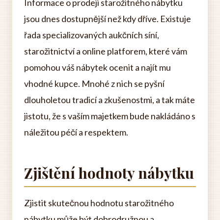
Informace o prodeji starožitného nábytku
jsou dnes dostupnější než kdy dříve. Existuje
řada specializovaných aukčních síní,
starožitnictví a online platforem, které vám
pomohou váš nábytek ocenit a najít mu
vhodné kupce. Mnohé z nich se pyšní
dlouholetou tradicí a zkušenostmi, a tak máte
jistotu, že s vaším majetkem bude nakládáno s
náležitou péčí a respektem.
Zjištění hodnoty nábytku
Zjistit skutečnou hodnotu starožitného
nábytku může být dobrodružnou a