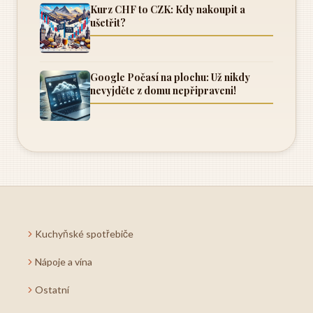
Kurz CHF to CZK: Kdy nakoupit a
ušetřit?
Google Počasí na plochu: Už nikdy
nevyjděte z domu nepřipraveni!
Kuchyňské spotřebiče
Nápoje a vína
Ostatní