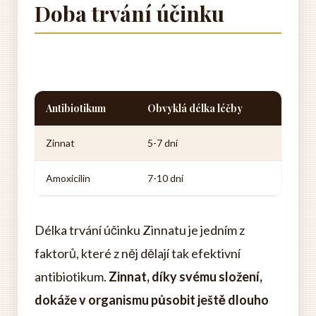
Doba trvání účinku
Antibiotikum
Obvyklá délka léčby
Zinnat
5-7 dní
Amoxicilin
7-10 dní
Délka trvání účinku Zinnatu je jedním z
faktorů, které z něj dělají tak efektivní
antibiotikum.
Zinnat, díky svému složení,
dokáže v organismu působit ještě dlouho