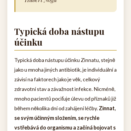
Typická doba nástupu
účinku
Typická doba nástupu účinku Zinnatu, stejně
jako u mnoha jiných antibiotik, je individuální a
závisí na faktorech jako je věk, celkový
zdravotní stav a závažnost infekce. Nicméně,
mnoho pacientů pociťuje úlevu od příznaků již
během několika dní od zahájení léčby.
Zinnat,
se svým účinným složením, se rychle
vstřebává do organismu a začíná bojovat s