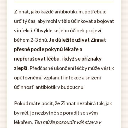
Zinnat, jako každé antibiotikum, potřebuje
určitý čas, aby mohl v těle účinkovat a bojovat
s infekcí. Obvykle se jeho účinek projeví
během 2-3 dnů.
Je důležité užívat Zinnat
přesně podle pokynů lékaře a
nepřerušovat léčbu, i když se příznaky
zlepší.
Předčasné ukončení léčby může vést k
opětovnému vzplanutí infekce a snížení
účinnosti antibiotik v budoucnu.
Pokud máte pocit, že Zinnat nezabírá tak, jak
by měl, je nezbytné se poradit se svým
lékařem.
Ten může posoudit váš stav a v