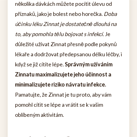
několika dávkách můžete pocítit úlevu od
příznaků, jako je bolest nebo horečka.
Doba
účinku léku Zinnat je dostatečně dlouhá na
to, aby pomohla tělu bojovat s infekcí.
Je
důležité užívat Zinnat přesně podle pokynů
lékaře a dodržovat předepsanou délku léčby, i
když se již cítíte lépe.
Správným užíváním
Zinnatu maximalizujete jeho účinnost a
minimalizujete riziko návratu infekce.
Pamatujte, že Zinnat je tu proto, aby vám
pomohl cítit se lépe a vrátit se k vašim
oblíbeným aktivitám.