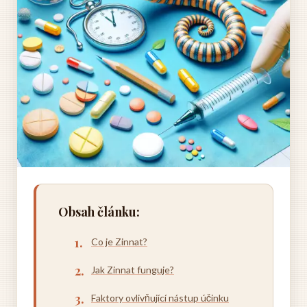
Obsah článku:
Co je Zinnat?
Jak Zinnat funguje?
Faktory ovlivňující nástup účinku