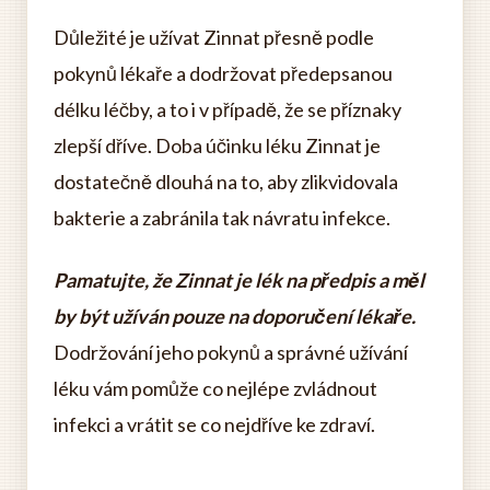
Důležité je užívat Zinnat přesně podle
pokynů lékaře a dodržovat předepsanou
délku léčby, a to i v případě, že se příznaky
zlepší dříve. Doba účinku léku Zinnat je
dostatečně dlouhá na to, aby zlikvidovala
bakterie a zabránila tak návratu infekce.
Pamatujte, že Zinnat je lék na předpis a měl
by být užíván pouze na doporučení lékaře.
Dodržování jeho pokynů a správné užívání
léku vám pomůže co nejlépe zvládnout
infekci a vrátit se co nejdříve ke zdraví.