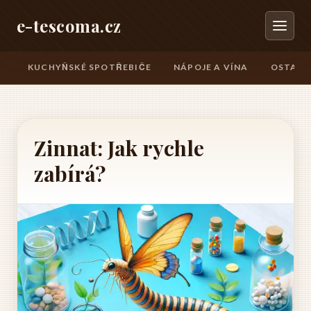
e-tescoma.cz
KUCHYŇSKÉ SPOTŘEBIČE
NÁPOJE A VÍNA
OSTATN
Zinnat: Jak rychle
zabírá?