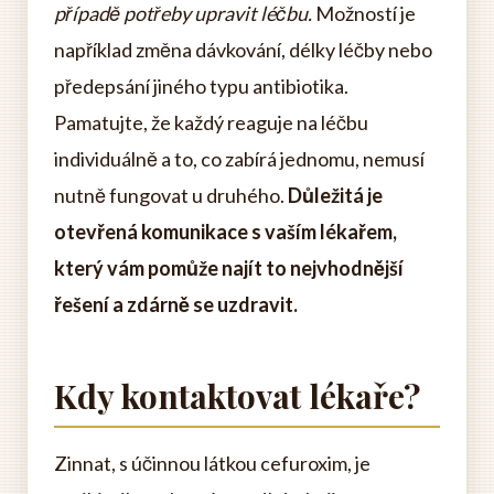
případě potřeby upravit léčbu.
Možností je
například změna dávkování, délky léčby nebo
předepsání jiného typu antibiotika.
Pamatujte, že každý reaguje na léčbu
individuálně a to, co zabírá jednomu, nemusí
nutně fungovat u druhého.
Důležitá je
otevřená komunikace s vaším lékařem,
který vám pomůže najít to nejvhodnější
řešení a zdárně se uzdravit.
Kdy kontaktovat lékaře?
Zinnat, s účinnou látkou cefuroxim, je