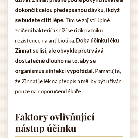
dokončit celou předepsanou dávku, i když
se budete cítit lépe.
Tím se zajistí úplné
zničení bakterií a sníží se riziko vzniku
rezistence na antibiotika.
Doba účinku léku
Zinnat se liší, ale obvykle přetrvává
dostatečně dlouho na to, aby se
organismus s infekcí vypořádal.
Pamatujte,
že Zinnat je lék na předpis a měl by být užíván
pouze na doporučení lékaře.
Faktory ovlivňující
nástup účinku