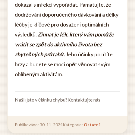
dokázal s infekcí vypořádat. Pamatujte, že
dodržování doporučeného dávkování a délky
léčby je klíčové pro dosažení optimálních
výsledků.
Zinnat je lék, který vám pomůže
vrátit se zpět do aktivního života bez
zbytečných průtahů.
Jeho účinky pocítíte
brzy a budete se moci opět věnovat svým
oblíbeným aktivitám.
Našli jste v článku chybu?
Kontaktujte nás
Publikováno: 30. 11. 2024
Kategorie:
Ostatní