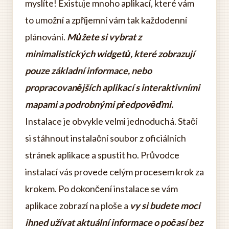
myslíte! Existuje mnoho aplikací, které vám
to umožní a zpříjemní vám tak každodenní
plánování.
Můžete si vybrat z
minimalistických widgetů, které zobrazují
pouze základní informace, nebo
propracovanějších aplikací s interaktivními
mapami a podrobnými předpověďmi.
Instalace je obvykle velmi jednoduchá. Stačí
si stáhnout instalační soubor z oficiálních
stránek aplikace a spustit ho. Průvodce
instalací vás provede celým procesem krok za
krokem. Po dokončení instalace se vám
aplikace zobrazí na ploše a
vy si budete moci
ihned užívat aktuální informace o počasí bez