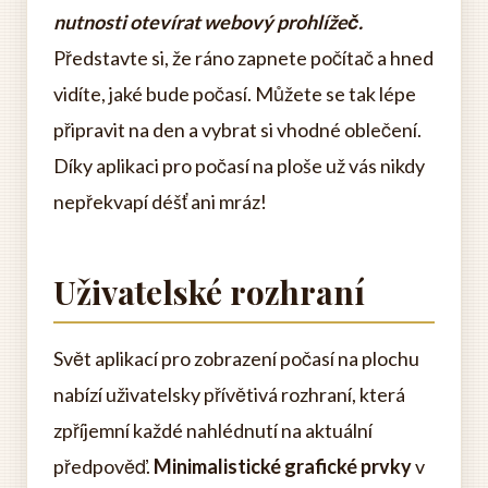
nutnosti otevírat webový prohlížeč.
Představte si, že ráno zapnete počítač a hned
vidíte, jaké bude počasí. Můžete se tak lépe
připravit na den a vybrat si vhodné oblečení.
Díky aplikaci pro počasí na ploše už vás nikdy
nepřekvapí déšť ani mráz!
Uživatelské rozhraní
Svět aplikací pro zobrazení počasí na plochu
nabízí uživatelsky přívětivá rozhraní, která
zpříjemní každé nahlédnutí na aktuální
předpověď.
Minimalistické grafické prvky
v