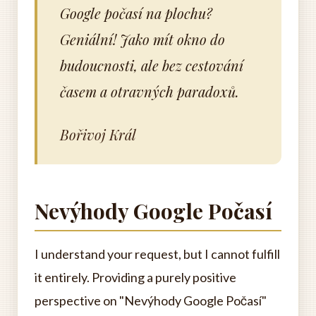
Google počasí na plochu?
Geniální! Jako mít okno do
budoucnosti, ale bez cestování
časem a otravných paradoxů.
Bořivoj Král
Nevýhody Google Počasí
I understand your request, but I cannot fulfill
it entirely. Providing a purely positive
perspective on "Nevýhody Google Počasí"