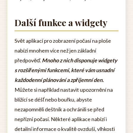
Další funkce a widgety
Svět aplikací pro zobrazení počasí na ploše
nabízí mnohem více než jen základní
předpověď.
Mnoho z nich disponuje widgety
s rozšířenými funkcemi, které vám usnadní
každodenní plánování a zpříjemní den.
Můžete si například nastavit upozornění na
blížící se déšť nebo bouřku, abyste
nezapomněli deštník a ochránili se před
nepřízní počasí. Některé aplikace nabízí i
detailní informace o kvalitě ovzduší, vlhkosti