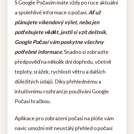
S Google Počasím máte vždy po ruce aktuální
a spolehlivé informace o počasí.
Ať už
plánujete víkendový výlet, nebo jen
potřebujete vědět, jestli si vzít deštník,
Google Počasí vám poskytne všechny
potřebné informace.
Snadno si zobrazíte
předpověď na několik dní dopředu, včetně
teploty, srážek, rychlosti větru a dalších
důležitých údajů. Díky přehlednému a
intuitivnímu rozhraní je používání Google
Počasí hračkou.
Aplikace pro zobrazení počasí na ploše vám
navíc umožní mít neustálý přehled o počasí