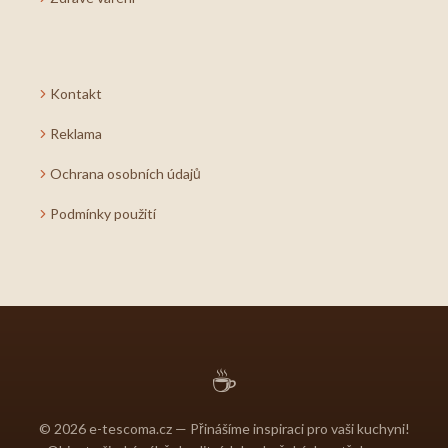
Kontakt
Reklama
Ochrana osobních údajů
Podmínky použití
☕
© 2026 e-tescoma.cz — Přinášíme inspiraci pro vaši kuchyni!