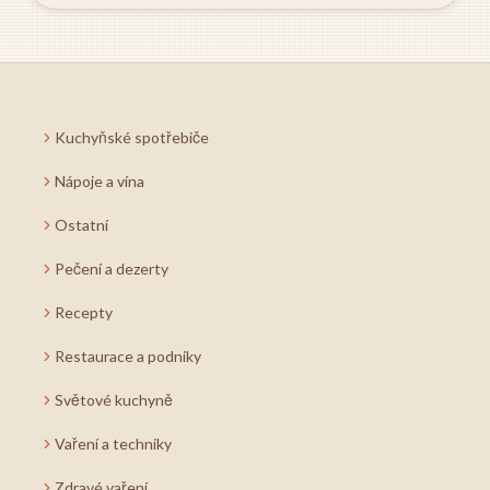
Kuchyňské spotřebiče
Nápoje a vína
Ostatní
Pečení a dezerty
Recepty
Restaurace a podniky
Světové kuchyně
Vaření a techniky
Zdravé vaření