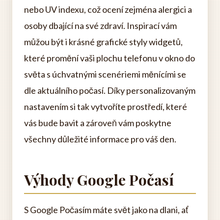
nebo UV indexu, což ocení zejména alergici a
osoby dbající na své zdraví. Inspirací vám
můžou být i krásné grafické styly widgetů,
které promění vaši plochu telefonu v okno do
světa s úchvatnými scenériemi měnícími se
dle aktuálního počasí. Díky personalizovaným
nastavením si tak vytvoříte prostředí, které
vás bude bavit a zároveň vám poskytne
všechny důležité informace pro váš den.
Výhody Google Počasí
S Google Počasím máte svět jako na dlani, ať