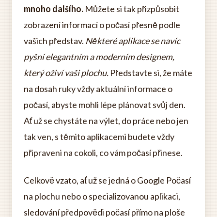
mnoho dalšího.
Můžete si tak přizpůsobit
zobrazení informací o počasí přesně podle
vašich představ.
Některé aplikace se navíc
pyšní elegantním a moderním designem,
který oživí vaši plochu.
Představte si, že máte
na dosah ruky vždy aktuální informace o
počasí, abyste mohli lépe plánovat svůj den.
Ať už se chystáte na výlet, do práce nebo jen
tak ven, s těmito aplikacemi budete vždy
připraveni na cokoli, co vám počasí přinese.
Celkově vzato, ať už se jedná o Google Počasí
na plochu nebo o specializovanou aplikaci,
sledování předpovědi počasí přímo na ploše