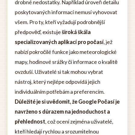
drobné nedostatky. Například úroveň detailu
poskytovaných informací nemusí vyhovovat
všem. Pro ty, kteří vyžadují podrobnější
předpověď, existuje
široká škála
specializovaných aplikací pro počasí
, jež
nabízí pokročilé funkce jako meteorologické
mapy, hodinové srážky či informace o kvalitě
ovzduší. Uživatelé si tak mohou vybrat
nástroj, který nejlépe odpovídá jejich
individuálním potřebám a preferencím.
Důležité je si uvědomit, že Google Počasí je
navrženo s důrazem na jednoduchost a
přehlednost
, což ocení zejména uživatelé,
kteří hledají rychlou a srozumitelnou