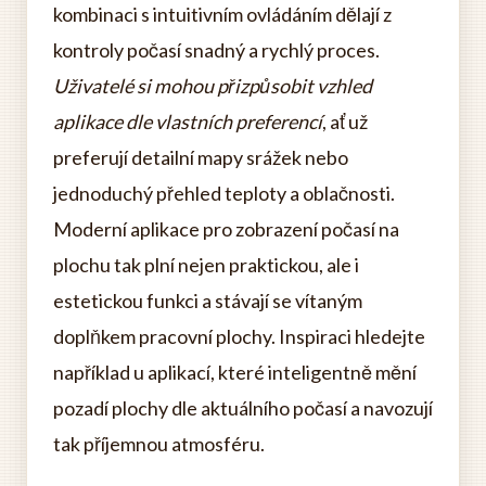
kombinaci s intuitivním ovládáním dělají z
kontroly počasí snadný a rychlý proces.
Uživatelé si mohou přizpůsobit vzhled
aplikace dle vlastních preferencí
, ať už
preferují detailní mapy srážek nebo
jednoduchý přehled teploty a oblačnosti.
Moderní aplikace pro zobrazení počasí na
plochu tak plní nejen praktickou, ale i
estetickou funkci a stávají se vítaným
doplňkem pracovní plochy. Inspiraci hledejte
například u aplikací, které inteligentně mění
pozadí plochy dle aktuálního počasí a navozují
tak příjemnou atmosféru.