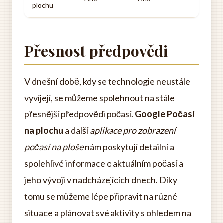
plochu
Přesnost předpovědi
V dnešní době, kdy se technologie neustále
vyvíjejí, se můžeme spolehnout na stále
přesnější předpovědi počasí.
Google Počasí
na plochu
a další
aplikace pro zobrazení
počasí na ploše
nám poskytují detailní a
spolehlivé informace o aktuálním počasí a
jeho vývoji v nadcházejících dnech. Díky
tomu se můžeme lépe připravit na různé
situace a plánovat své aktivity s ohledem na