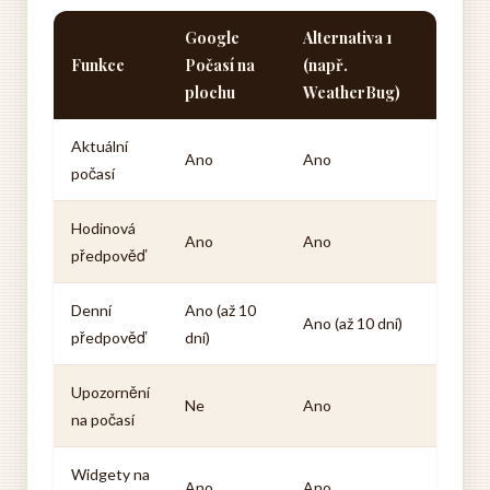
Google
Alternativa 1
Funkce
Počasí na
(např.
plochu
WeatherBug)
Aktuální
Ano
Ano
počasí
Hodinová
Ano
Ano
předpověď
Denní
Ano (až 10
Ano (až 10 dní)
předpověď
dní)
Upozornění
Ne
Ano
na počasí
Widgety na
Ano
Ano