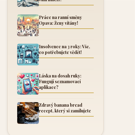
Práce na ranní směny
Opava: Ženy vítány!
Insolvence na 3 roky: Vše,
co potřebujete vědět!
Láska na dosah ruky:
Fungují seznamovací
aplikace?
Zdravý banana bread
recept, který si zamilujete