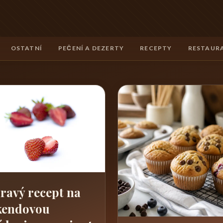
OSTATNÍ
PEČENÍ A DEZERTY
RECEPTY
RESTAURA
ravý recept na
kendovou