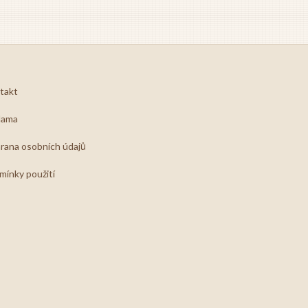
takt
lama
rana osobních údajů
mínky použití