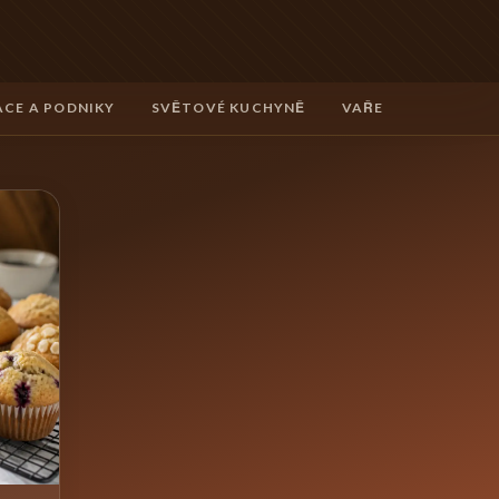
CE A PODNIKY
SVĚTOVÉ KUCHYNĚ
VAŘENÍ A TECHNIK