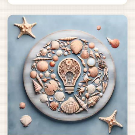
úředních záležitostí, čímž šetří váš čas i energii. Díky...