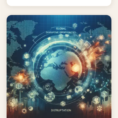
poplatku si i nadále můžeme užívat bohatý výběr...