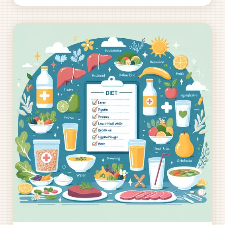
teploty,...