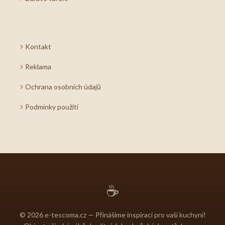
Kontakt
Reklama
Ochrana osobních údajů
Podmínky použití
☕
© 2026 e-tescoma.cz — Přinášíme inspiraci pro vaši kuchyni!