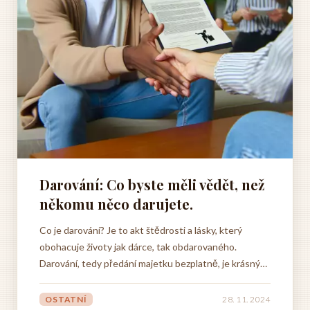
Darování: Co byste měli vědět, než
někomu něco darujete.
Co je darování? Je to akt štědrosti a lásky, který
obohacuje životy jak dárce, tak obdarovaného.
Darování, tedy předání majetku bezplatně, je krásným
projevem lidskosti a umožňuje nám sdílet radost s
ostatními. Ať už se jedná o drobný dárek pro přítele
OSTATNÍ
28. 11. 2024